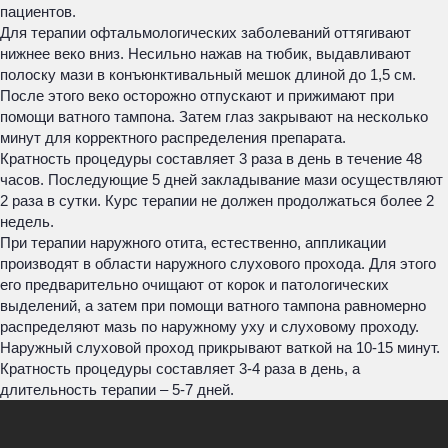
пациентов.
Для терапии офтальмологических заболеваний оттягивают
нижнее веко вниз. Несильно нажав на тюбик, выдавливают
полоску мази в конъюнктивальный мешок длиной до 1,5 см.
После этого веко осторожно отпускают и прижимают при
помощи ватного тампона. Затем глаз закрывают на несколько
минут для корректного распределения препарата.
Кратность процедуры составляет 3 раза в день в течение 48
часов. Последующие 5 дней закладывание мази осуществляют
2 раза в сутки. Курс терапии не должен продолжаться более 2
недель.
При терапии наружного отита, естественно, аппликации
производят в области наружного слухового прохода. Для этого
его предварительно очищают от корок и патологических
выделений, а затем при помощи ватного тампона равномерно
распределяют мазь по наружному уху и слуховому проходу.
Наружный слуховой проход прикрывают ваткой на 10-15 минут.
Кратность процедуры составляет 3-4 раза в день, а
длительность терапии – 5-7 дней.