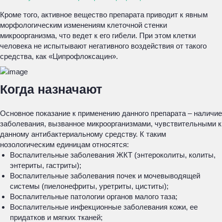
Кроме того, активное вещество препарата приводит к явным
морфологическим изменениям клеточной стенки
микроорганизма, что ведет к его гибели. При этом клетки
человека не испытывают негативного воздействия от такого
средства, как «Ципрофлоксацин».
Когда назначают
Основное показание к применению данного препарата – наличие
заболевания, вызванное микроорганизмами, чувствительными к
данному антибактериальному средству. К таким
нозологическим единицам относятся:
Воспалительные заболевания ЖКТ (энтероколиты, колиты,
энтериты, гастриты);
Воспалительные заболевания почек и мочевыводящей
системы (пиелонефриты, уретриты, циститы);
Воспалительные патологии органов малого таза;
Воспалительные инфекционные заболевания кожи, ее
придатков и мягких тканей;