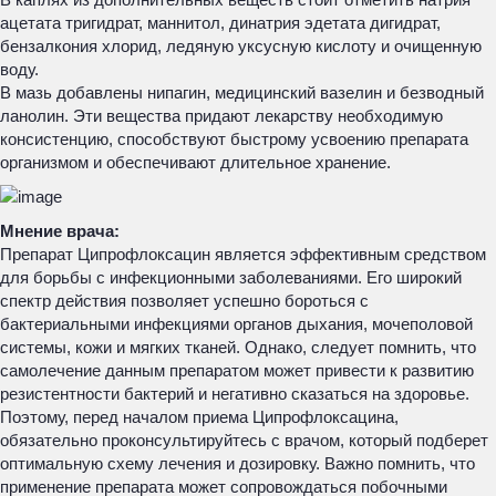
ацетата тригидрат, маннитол, динатрия эдетата дигидрат,
бензалкония хлорид, ледяную уксусную кислоту и очищенную
воду.
В мазь добавлены нипагин, медицинский вазелин и безводный
ланолин. Эти вещества придают лекарству необходимую
консистенцию, способствуют быстрому усвоению препарата
организмом и обеспечивают длительное хранение.
Мнение врача:
Препарат Ципрофлоксацин является эффективным средством
для борьбы с инфекционными заболеваниями. Его широкий
спектр действия позволяет успешно бороться с
бактериальными инфекциями органов дыхания, мочеполовой
системы, кожи и мягких тканей. Однако, следует помнить, что
самолечение данным препаратом может привести к развитию
резистентности бактерий и негативно сказаться на здоровье.
Поэтому, перед началом приема Ципрофлоксацина,
обязательно проконсультируйтесь с врачом, который подберет
оптимальную схему лечения и дозировку. Важно помнить, что
применение препарата может сопровождаться побочными