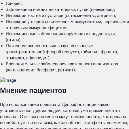
Гонорея;
Заболевания нижних дыхательных путей (пневмония);
Инфекции костей и суставов (остеомиелиты, артриты);
Инфекции у людей со сниженным иммунитетом, первичным и
вторичным иммунодефицитом;
Инфекционные заболевания наружного и среднего уха
(отиты);
Патологии околоносовых пазух, вызванные
грамотрицательной флорой (синусит, гайморит, фронтит,
этмоидит, сфеноидит);
Воспалительные заболевания зрительного анализатора
(конъюнктивит, блефарит, ретинит).
Мнение пациентов
При использовании препарата Ципрофлоксацин важно
учитывать опыт других людей, которые уже применяли этот
препарат. Отзывы пациентов могут помочь понять, как препарат
воздействует на организм, какие побочные эффекты возможны,
и какие рекомендации следует учитывать при его применении.