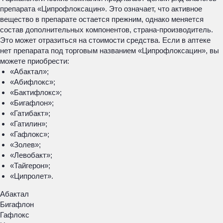
препарата «Ципрофлоксацин». Это означает, что активное
вещество в препарате остается прежним, однако меняется
состав дополнительных компонентов, страна-производитель.
Это может отразиться на стоимости средства. Если в аптеке
нет препарата под торговым названием «Ципрофлоксацин», вы
можете приобрести:
«Абактал»;
«Абифлокс»;
«Бактифлокс»;
«Бигафлон»;
«Гатибакт»;
«Гатилин»;
«Гафлокс»;
«Золев»;
«Левобакт»;
«Тайгерон»;
«Ципролет».
Абактал
Бигафлон
Гафлокс