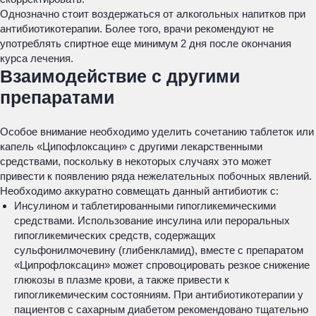
Однозначно стоит воздержаться от алкогольных напитков при
антибиотикотерапии. Более того, врачи рекомендуют не
употреблять спиртное еще минимум 2 дня после окончания
курса лечения.
Взаимодействие с другими
препаратами
Особое внимание необходимо уделить сочетанию таблеток или
капель «Ципофлоксацин» с другими лекарственными
средствами, поскольку в некоторых случаях это может
привести к появлению ряда нежелательных побочных явлений.
Необходимо аккуратно совмещать данный антибиотик с:
Инсулином и таблетированными гипогликемическими
средствами. Использование инсулина или пероральных
гипогликемических средств, содержащих
сульфонилмочевину (глибенкламид), вместе с препаратом
«Ципрофлоксацин» может спровоцировать резкое снижение
глюкозы в плазме крови, а также привести к
гипогликемическим состояниям. При антибиотикотерапии у
пациентов с сахарным диабетом рекомендовано тщательно