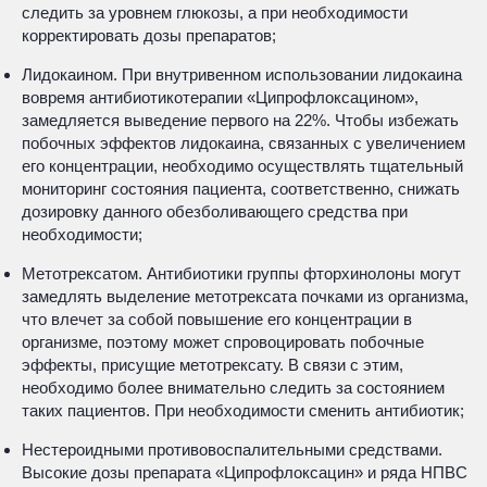
следить за уровнем глюкозы, а при необходимости
корректировать дозы препаратов;
Лидокаином. При внутривенном использовании лидокаина
вовремя антибиотикотерапии «Ципрофлоксацином»,
замедляется выведение первого на 22%. Чтобы избежать
побочных эффектов лидокаина, связанных с увеличением
его концентрации, необходимо осуществлять тщательный
мониторинг состояния пациента, соответственно, снижать
дозировку данного обезболивающего средства при
необходимости;
Метотрексатом. Антибиотики группы фторхинолоны могут
замедлять выделение метотрексата почками из организма,
что влечет за собой повышение его концентрации в
организме, поэтому может спровоцировать побочные
эффекты, присущие метотрексату. В связи с этим,
необходимо более внимательно следить за состоянием
таких пациентов. При необходимости сменить антибиотик;
Нестероидными противовоспалительными средствами.
Высокие дозы препарата «Ципрофлоксацин» и ряда НПВС