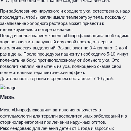
С третьего дня – по 1 капле каждые 4 часа вне сна.
При заболеваниях наружного и среднего уха, естественно, надо
проследить, чтобы капли имели температуру тела, поскольку
закапывание холодного раствора может привести к
головокружению и потере сознания.
Перед использованием капель «Ципрофлоксацин» необходимо
хорошо очистить наружный слуховой проход от серы и
патологических выделений. Закапывают по 3-4 капли от 2 до 4
раз в день. После процедуры пациенту необходимо 5-10 минут
полежать на боку, противоположному от больного уха. Это
позволит каплям не вытечь из уха, полноценно оказав свой
положительный терапевтический эффект.
Длительность терапии в среднем составляет 7-10 дней.
Мазь
Мазь «Ципрофлоксацин» активно используется в
офтальмологии для терапии воспалительных заболеваний и в
оториноларингологии при лечении наружных отитов.
Рекомендовано для лечения детей от 1 года и взрослых