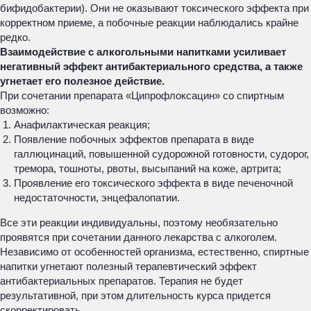
бифидобактерии). Они не оказывают токсического эффекта при
корректном приеме, а побочные реакции наблюдались крайне
редко.
Взаимодействие с алкогольными напитками усиливает
негативный эффект антибактериального средства, а также
угнетает его полезное действие.
При сочетании препарата «Ципрофлоксацин» со спиртным
возможно:
Анафилактическая реакция;
Появление побочных эффектов препарата в виде
галлюцинаций, повышенной судорожной готовности, судорог,
тремора, тошноты, рвоты, высыпаний на коже, артрита;
Проявление его токсического эффекта в виде печеночной
недостаточности, энцефалопатии.
Все эти реакции индивидуальны, поэтому необязательно
проявятся при сочетании данного лекарства с алкоголем.
Независимо от особенностей организма, естественно, спиртные
напитки угнетают полезный терапевтический эффект
антибактериальных препаратов. Терапия не будет
результативной, при этом длительность курса придется
скорректировать.