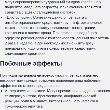
могут спровоцировать судорожный синдром (особенно у
пациентов младшего возраста). Исключением являются
средства с ацетилсалициловой кислотой;
«Циклоспорин». Сочетание данного препарата с
антибактериальными средствами группы фторхинолонов
может привести к резкому повышению концентрации
креатинина в плазме крови. При появлении подобного
эффекта рекомендовано контролировать данный показатель
2 раза в неделю, а при необходимости снизить дозу
препарата или дополнить схему терапии средствами,
снижающими креатинин.
Побочные эффекты
При индивидуальной непереносимости препарата или его
некорректном приеме, возможно появление ряда побочных
эффектов со стороны ряда органов:
Аллергические реакции. Могут проявиться в виде повышения
температуры тела, бронхоспазма, анафилактической
реакции, боли в мышцах, интерстинального нефрита и
токсического гепатита;