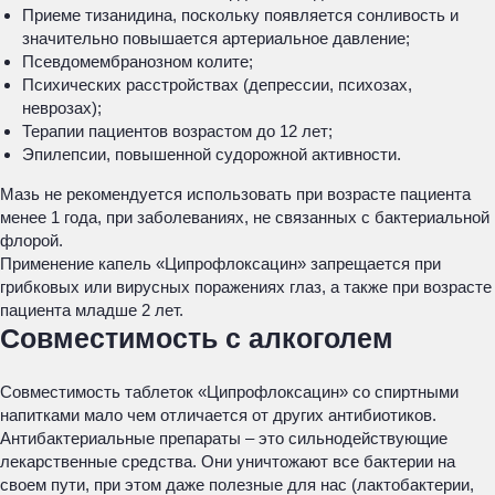
Приеме тизанидина, поскольку появляется сонливость и
значительно повышается артериальное давление;
Псевдомембранозном колите;
Психических расстройствах (депрессии, психозах,
неврозах);
Терапии пациентов возрастом до 12 лет;
Эпилепсии, повышенной судорожной активности.
Мазь не рекомендуется использовать при возрасте пациента
менее 1 года, при заболеваниях, не связанных с бактериальной
флорой.
Применение капель «Ципрофлоксацин» запрещается при
грибковых или вирусных поражениях глаз, а также при возрасте
пациента младше 2 лет.
Совместимость с алкоголем
Совместимость таблеток «Ципрофлоксацин» со спиртными
напитками мало чем отличается от других антибиотиков.
Антибактериальные препараты – это сильнодействующие
лекарственные средства. Они уничтожают все бактерии на
своем пути, при этом даже полезные для нас (лактобактерии,