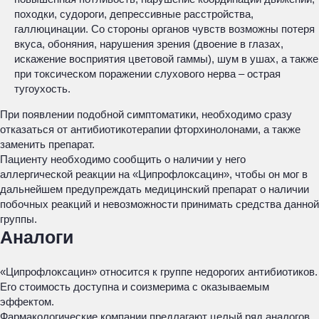
походки, судороги, депрессивные расстройства,
галлюцинации. Со стороны органов чувств возможны потеря
вкуса, обоняния, нарушения зрения (двоение в глазах,
искажение восприятия цветовой гаммы), шум в ушах, а также
при токсическом поражении слухового нерва – острая
тугоухость.
При появлении подобной симптоматики, необходимо сразу
отказаться от антибиотикотерапии фторхинолонами, а также
заменить препарат.
Пациенту необходимо сообщить о наличии у него
аллергической реакции на «Ципрофлоксацин», чтобы он мог в
дальнейшем предупреждать медицинский препарат о наличии
побочных реакций и невозможности принимать средства данной
группы.
Аналоги
«Ципрофлоксацин» относится к группе недорогих антибиотиков.
Его стоимость доступна и соизмерима с оказываемым
эффектом.
Фармакологические компании предлагают целый ряд аналогов