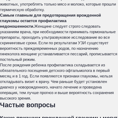
животных, употреблять только мясо и молоко, которые прошли
термическую обработку.
Самым главным для предотвращения врожденной
глаукомы остается профилактика
недоношенности.
Женщине следует строго следовать
указаниям врача, при необходимости принимать гормональные
препараты, проходить ультразвуковое исследование во все
скрининговые сроки. Если по результатам УЗИ существует
вероятность преждевременных родов, по назначению
гинеколога женщине устанавливается пессарий, прописывается
постельный режим.
После рождения ребенка профилактика складывается из
обязательного посещения детского офтальмолога в первый
месяц и в 1 год. Если появляются признаки глаукомы, нельзя
откладывать визит к врачу. Чем раньше будет установлен
диагноз у новорожденного, начато лечение и проведена
операция, тем лучше прогноз и выше вероятность сохранения
высокого зрения.
Частые вопросы