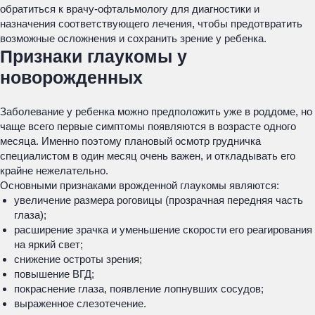
обратиться к врачу-офтальмологу для диагностики и
назначения соответствующего лечения, чтобы предотвратить
возможные осложнения и сохранить зрение у ребенка.
Признаки глаукомы у
новорожденных
Заболевание у ребенка можно предположить уже в роддоме, но
чаще всего первые симптомы появляются в возрасте одного
месяца. Именно поэтому плановый осмотр грудничка
специалистом в один месяц очень важен, и откладывать его
крайне нежелательно.
Основными признаками врожденной глаукомы являются:
увеличение размера роговицы (прозрачная передняя часть
глаза);
расширение зрачка и уменьшение скорости его реагирования
на яркий свет;
снижение остроты зрения;
повышение ВГД;
покраснение глаза, появление лопнувших сосудов;
выраженное слезотечение.