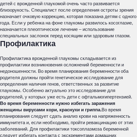
детей с врожденной глаукомой очень часто развивается
близорукость. Специалист после определения остроты зрения
назначает очковую коррекцию, которая показана детям с одного
года. Если у ребенка на фоне глаукомы развилось косоглазие,
назначается плеоптическое лечение – использование
специальных заслонок перед косящим или здоровым глазом.
Профилактика
Профилактика врожденной глаукомы складывается из
профилактики возникновения осложнений беременности и
недоношенности. Во время планирования беременности оба
родителя должны пройти генетическое исследование для
определения наличия генов, ответственных за развитие
глаукомы. Особенно актуально это исследование для
родителей, у которых уже есть дети с офтальмогипертензией.
Во время беременности нужно избегать заражения
женщины вирусами кори, краснухи и гриппа.
Во время
планирования следует сдать анализ крови на напряженность
иммунитета и, если необходимо, пройти ревакцинацию от этих
заболеваний. Для профилактики токсоплазмоза беременной
следует избегать контакта с экскрементами домашних