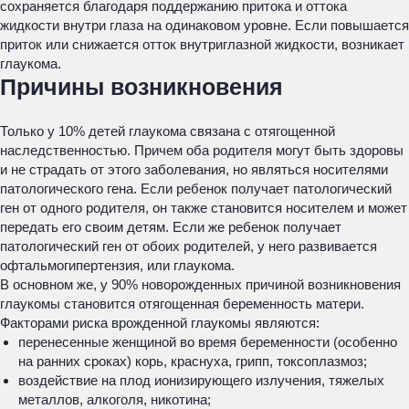
сохраняется благодаря поддержанию притока и оттока
жидкости внутри глаза на одинаковом уровне. Если повышается
приток или снижается отток внутриглазной жидкости, возникает
глаукома.
Причины возникновения
Только у 10% детей глаукома связана с отягощенной
наследственностью. Причем оба родителя могут быть здоровы
и не страдать от этого заболевания, но являться носителями
патологического гена. Если ребенок получает патологический
ген от одного родителя, он также становится носителем и может
передать его своим детям. Если же ребенок получает
патологический ген от обоих родителей, у него развивается
офтальмогипертензия, или глаукома.
В основном же, у 90% новорожденных причиной возникновения
глаукомы становится отягощенная беременность матери.
Факторами риска врожденной глаукомы являются:
перенесенные женщиной во время беременности (особенно
на ранних сроках) корь, краснуха, грипп, токсоплазмоз;
воздействие на плод ионизирующего излучения, тяжелых
металлов, алкоголя, никотина;