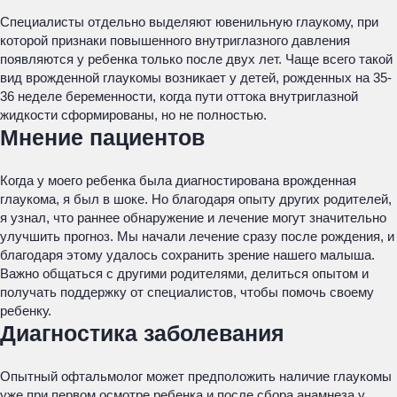
Специалисты отдельно выделяют ювенильную глаукому, при
которой признаки повышенного внутриглазного давления
появляются у ребенка только после двух лет. Чаще всего такой
вид врожденной глаукомы возникает у детей, рожденных на 35-
36 неделе беременности, когда пути оттока внутриглазной
жидкости сформированы, но не полностью.
Мнение пациентов
Когда у моего ребенка была диагностирована врожденная
глаукома, я был в шоке. Но благодаря опыту других родителей,
я узнал, что раннее обнаружение и лечение могут значительно
улучшить прогноз. Мы начали лечение сразу после рождения, и
благодаря этому удалось сохранить зрение нашего малыша.
Важно общаться с другими родителями, делиться опытом и
получать поддержку от специалистов, чтобы помочь своему
ребенку.
Диагностика заболевания
Опытный офтальмолог может предположить наличие глаукомы
уже при первом осмотре ребенка и после сбора анамнеза у