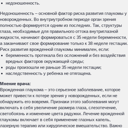
недоношенность.
Недоношенность – основной фактор риска развития глаукомы у
новорожденных. Во внутриутробном периоде орган зрения
полностью формируется одним из последних. Так, структуры
глаза, необходимые для правильного оттока внутриглазной
жидкости, начинают формироваться с 35 недели беременности,
а заканчивают свое формирование только к 38 неделе гестации.
Риск развития врожденной глаукомы минимален, если:
беременность протекала без осложнений и без воздействия
вредных факторов окружающей среды;
роды произошли не раньше 35 недели гестации;
наследственность у ребенка не отягощена.
Мнение врача:
Врожденная глаукома – это серьезное заболевание, которое
может привести к потере зрения у новорожденных, если не
обнаружить его вовремя. Признаки этого заболевания могут
включать в себя увеличение размера глаза, слезотечение,
светобоязнь и изменение цвета радужки. Лечение врожденной
глаукомы включает в себя применение глазных капель,
лазерную терапию или хирургическое вмешательство. Важно