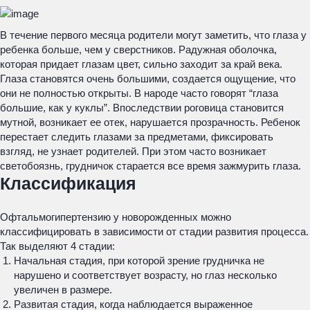
В течение первого месяца родители могут заметить, что глаза у
ребенка больше, чем у сверстников. Радужная оболочка,
которая придает глазам цвет, сильно заходит за край века.
Глаза становятся очень большими, создается ощущение, что
они не полностью открыты. В народе часто говорят “глаза
большие, как у куклы”. Впоследствии роговица становится
мутной, возникает ее отек, нарушается прозрачность. Ребенок
перестает следить глазами за предметами, фиксировать
взгляд, не узнает родителей. При этом часто возникает
светобоязнь, грудничок старается все время зажмурить глаза.
Классификация
Офтальмогипертензию у новорожденных можно
классифицировать в зависимости от стадии развития процесса.
Так выделяют 4 стадии:
Начальная стадия, при которой зрение грудничка не
нарушено и соответствует возрасту, но глаз несколько
увеличен в размере.
Развитая стадия, когда наблюдается выраженное