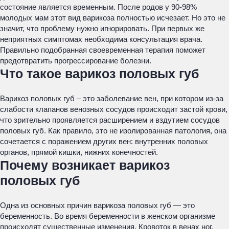
состояние является временным. После родов у 90-98%
молодых мам этот вид варикоза полностью исчезает. Но это не
значит, что проблему нужно игнорировать. При первых же
неприятных симптомах необходима консультация врача.
Правильно подобранная своевременная терапия поможет
предотвратить прогрессирование болезни.
Что такое варикоз половых губ
Варикоз половых губ – это заболевание вен, при котором из-за
слабости клапанов венозных сосудов происходит застой крови,
что зрительно проявляется расширением и вздутием сосудов
половых губ. Как правило, это не изолированная патология, она
сочетается с поражением других вен: внутренних половых
органов, прямой кишки, нижних конечностей.
Почему возникает варикоз
половых губ
Одна из основных причин варикоза половых губ — это
беременность. Во время беременности в женском организме
происходят существенные изменения. Кровоток в венах ног,