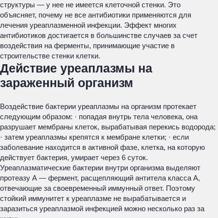
структуры — у нее не имеется клеточной стенки. Это
объясняет, почему не все антибиотики применяются для
лечения уреаплазменной инфекции. Эффект многих
антибиотиков достигается в большинстве случаев за счет
воздействия на ферменты, принимающие участие в
строительстве стенки клетки.
Действие уреаплазмы на
зараженный организм
Воздействие бактерии уреаплазмы на организм протекает
следующим образом: · попадая внутрь тела человека, она
разрушает мембраны клеток, вырабатывая перекись водорода;
· затем уреаплазмы крепятся к мембране клетки; · если
заболевание находится в активной фазе, клетка, на которую
действует бактерия, умирает через 6 суток.
Уреаплазматические бактерии внутри организма выделяют
протеазу А — фермент, расщепляющий антитела класса А,
отвечающие за своевременный иммунный ответ. Поэтому
стойкий иммунитет к уреаплазме не вырабатывается и
заразиться уреаплазмой инфекцией можно несколько раз за