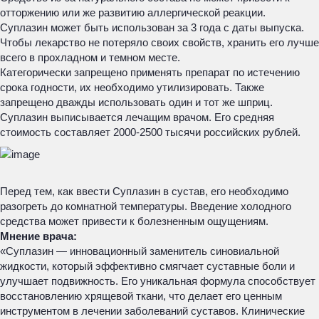
отторжению или же развитию аллергической реакции.
Суплазин может быть использован за 3 года с даты выпуска.
Чтобы лекарство не потеряло своих свойств, хранить его лучше
всего в прохладном и темном месте.
Категорически запрещено применять препарат по истечению
срока годности, их необходимо утилизировать. Также
запрещено дважды использовать один и тот же шприц.
Суплазин выписывается лечащим врачом. Его средняя
стоимость составляет 2000-2500 тысячи российских рублей.
Перед тем, как ввести Суплазин в сустав, его необходимо
разогреть до комнатной температуры. Введение холодного
средства может привести к болезненным ощущениям.
Мнение врача:
«Суплазин — инновационный заменитель синовиальной
жидкости, который эффективно смягчает суставные боли и
улучшает подвижность. Его уникальная формула способствует
восстановлению хрящевой ткани, что делает его ценным
инструментом в лечении заболеваний суставов. Клинические