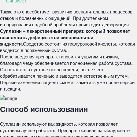
Синвиск I
Также это способствует развитию воспалительных процессов,
отеков и болезненных ощущений. При длительном
игнорировании подобной проблемы происходит деформация.
Суплазин – лекарственный препарат, который позволяет
восполнить дефицит этой синовиальной
жидкости.
Средство состоит из гиалуроновой кислоты, которая
вводится в пораженный сустав.
После введения препарат становится упругим и вязким,
благодаря чему обеспечивается полноценная работа сустава.
Он остается в суставе около недели, после чего
обрабатывается печенью и выводится естественным путем.
Первые изменения пациент сможет заметить уже после первой
инъекции.
Способ использования
Суплазин используют как жидкость, которая позволяет
суставам лучше работать. Препарат основан на гаилуронате
натрия, которым можно произвести замещение после