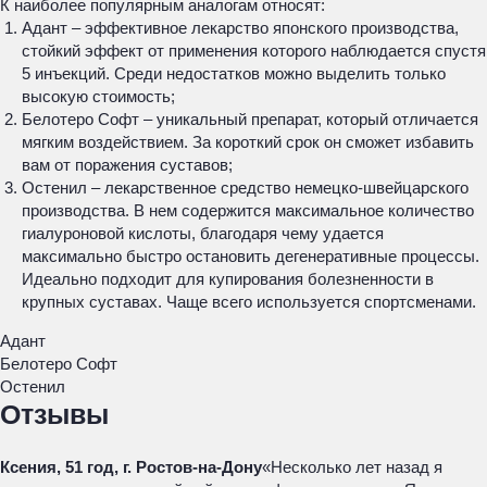
К наиболее популярным аналогам относят:
Адант – эффективное лекарство японского производства,
стойкий эффект от применения которого наблюдается спустя
5 инъекций. Среди недостатков можно выделить только
высокую стоимость;
Белотеро Софт – уникальный препарат, который отличается
мягким воздействием. За короткий срок он сможет избавить
вам от поражения суставов;
Остенил – лекарственное средство немецко-швейцарского
производства. В нем содержится максимальное количество
гиалуроновой кислоты, благодаря чему удается
максимально быстро остановить дегенеративные процессы.
Идеально подходит для купирования болезненности в
крупных суставах. Чаще всего используется спортсменами.
Адант
Белотеро Софт
Остенил
Отзывы
Ксения, 51 год, г. Ростов-на-Дону
«Несколько лет назад я