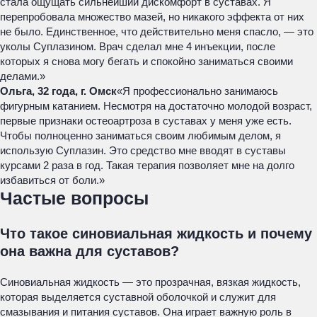
стала ощущать сильнейший дискомфорт в суставах. Я
перепробовала множество мазей, но никакого эффекта от них
не было. Единственное, что действительно меня спасло, — это
уколы Суплазином. Врач сделал мне 4 инъекции, после
которых я снова могу бегать и спокойно заниматься своими
делами.»
Ольга, 32 года, г. Омск
«Я профессионально занимаюсь
фигурным катанием. Несмотря на достаточно молодой возраст,
первые признаки остеоартроза в суставах у меня уже есть.
Чтобы полноценно заниматься своим любимым делом, я
использую Суплазин. Это средство мне вводят в суставы
курсами 2 раза в год. Такая терапия позволяет мне на долго
избавиться от боли.»
Частые вопросы
Что такое синовиальная жидкость и почему
она важна для суставов?
Синовиальная жидкость — это прозрачная, вязкая жидкость,
которая выделяется суставной оболочкой и служит для
смазывания и питания суставов. Она играет важную роль в