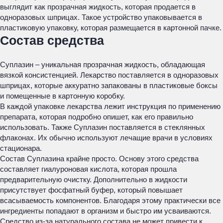
выглядит как прозрачная жидкость, которая продается в
одноразовых шприцах. Такое устройство упаковывается в
пластиковую упаковку, которая размещается в картонной пачке.
Состав средства
Суплазин – уникальная прозрачная жидкость, обладающая
вязкой консистенцией. Лекарство поставляется в одноразовых
шприцах, которые аккуратно запакованы в пластиковые боксы
и помещенные в картонную коробку.
В каждой упаковке лекарства лежит инструкция по применению
препарата, которая подробно опишет, как его правильно
использовать. Также Суплазин поставляется в стеклянных
флаконах. Их обычно используют лечащие врачи в условиях
стационара.
Состав Суплазина крайне просто. Основу этого средства
составляет гиалуроновая кислота, которая прошла
предварительную очистку. Дополнительно в жидкости
присутствует фосфатный буфер, который повышает
всасываемость компонентов. Благодаря этому практически все
ингредиенты попадают в организм и быстро им усваиваются.
Средство из-за натурального состава не может привести к