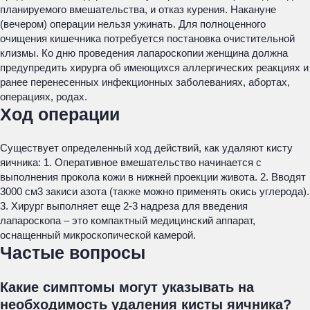
планируемого вмешательства, и отказ курения. Накануне
(вечером) операции нельзя ужинать. Для полноценного
очищения кишечника потребуется постановка очистительной
клизмы. Ко дню проведения лапароскопии женщина должна
предупредить хирурга об имеющихся аллергических реакциях и
ранее перенесенных инфекционных заболеваниях, абортах,
операциях, родах.
Ход операции
Существует определенный ход действий, как удаляют кисту
яичника: 1. Оперативное вмешательство начинается с
выполнения прокола кожи в нижней проекции живота. 2. Вводят
3000 см3 закиси азота (также можно применять окись углерода).
3. Хирург выполняет еще 2-3 надреза для введения
лапароскопа – это компактный медицинский аппарат,
оснащенный микроскопической камерой.
Частые вопросы
Какие симптомы могут указывать на
необходимость удаления кисты яичника?