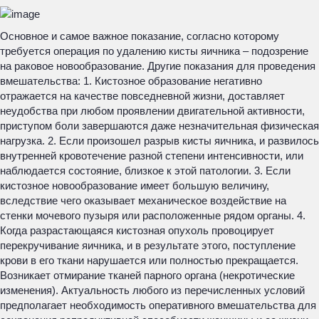
Основное и самое важное показание, согласно которому
требуется операция по удалению кисты яичника – подозрение
на раковое новообразование. Другие показания для проведения
вмешательства: 1. Кистозное образование негативно
отражается на качестве повседневной жизни, доставляет
неудобства при любом проявлении двигательной активности,
приступом боли завершаются даже незначительная физическая
нагрузка. 2. Если произошел разрыв кисты яичника, и развилось
внутренней кровотечение разной степени интенсивности, или
наблюдается состояние, близкое к этой патологии. 3. Если
кистозное новообразование имеет большую величину,
вследствие чего оказывает механическое воздействие на
стенки мочевого пузыря или расположенные рядом органы. 4.
Когда разрастающаяся кистозная опухоль провоцирует
перекручивание яичника, и в результате этого, поступление
крови в его ткани нарушается или полностью прекращается.
Возникает отмирание тканей парного органа (некротические
изменения). Актуальность любого из перечисленных условий
предполагает необходимость оперативного вмешательства для