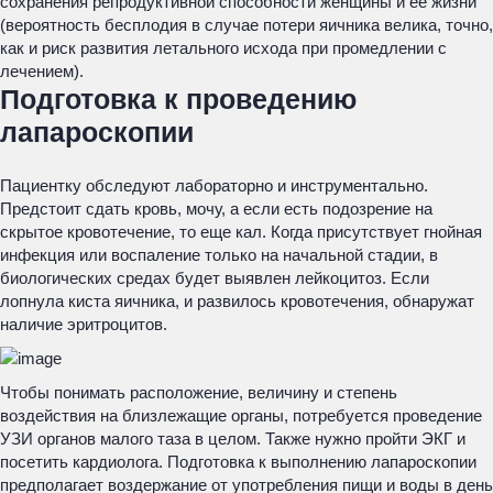
сохранения репродуктивной способности женщины и ее жизни
(вероятность бесплодия в случае потери яичника велика, точно,
как и риск развития летального исхода при промедлении с
лечением).
Подготовка к проведению
лапароскопии
Пациентку обследуют лабораторно и инструментально.
Предстоит сдать кровь, мочу, а если есть подозрение на
скрытое кровотечение, то еще кал. Когда присутствует гнойная
инфекция или воспаление только на начальной стадии, в
биологических средах будет выявлен лейкоцитоз. Если
лопнула киста яичника, и развилось кровотечения, обнаружат
наличие эритроцитов.
Чтобы понимать расположение, величину и степень
воздействия на близлежащие органы, потребуется проведение
УЗИ органов малого таза в целом. Также нужно пройти ЭКГ и
посетить кардиолога. Подготовка к выполнению лапароскопии
предполагает воздержание от употребления пищи и воды в день