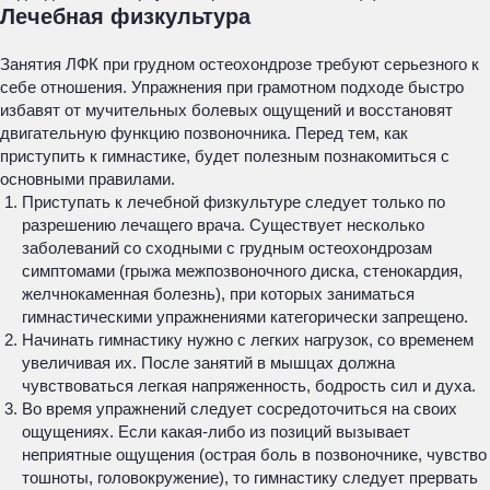
Лечебная физкультура
Занятия ЛФК при грудном остеохондрозе требуют серьезного к
себе отношения. Упражнения при грамотном подходе быстро
избавят от мучительных болевых ощущений и восстановят
двигательную функцию позвоночника. Перед тем, как
приступить к гимнастике, будет полезным познакомиться с
основными правилами.
Приступать к лечебной физкультуре следует только по
разрешению лечащего врача. Существует несколько
заболеваний со сходными с грудным остеохондрозам
симптомами (грыжа межпозвоночного диска, стенокардия,
желчнокаменная болезнь), при которых заниматься
гимнастическими упражнениями категорически запрещено.
Начинать гимнастику нужно с легких нагрузок, со временем
увеличивая их. После занятий в мышцах должна
чувствоваться легкая напряженность, бодрость сил и духа.
Во время упражнений следует сосредоточиться на своих
ощущениях. Если какая-либо из позиций вызывает
неприятные ощущения (острая боль в позвоночнике, чувство
тошноты, головокружение), то гимнастику следует прервать