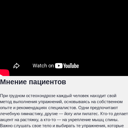
Мнение пациентов
При грудном остеохондрозе каждый человек находит свой
метод выполнения упражнений, основываясь на собственном
опыте и рекомендациях специалистов. Одни предпочитают
лечебную гимнастику, другие — йогу или пилатес. Кто-то делает
акцент на растяжку, а кто-то — на укрепление мышц спины.
Важно слушать свое тело и выбирать те упражнения, которые