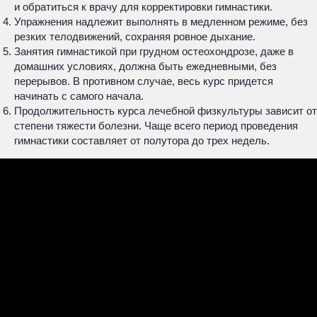
и обратиться к врачу для корректировки гимнастики.
Упражнения надлежит выполнять в медленном режиме, без
резких телодвижений, сохраняя ровное дыхание.
Занятия гимнастикой при грудном остеохондрозе, даже в
домашних условиях, должна быть ежедневными, без
перерывов. В противном случае, весь курс придется
начинать с самого начала.
Продолжительность курса лечебной физкультуры зависит от
степени тяжести болезни. Чаще всего период проведения
гимнастики составляет от полутора до трех недель.