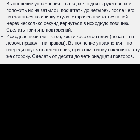
Выполнение упражнения – на вдохе поднять руки вверх и
положить их на затылок, посчитать до четырех, после чего
наклониться на спинку стула, стараясь прижаться к ней.
Через несколько секунд вернуться в исходную позицию.
Сделать три-пять повторений.
Исходная позиция – стоя, кисти касаются плеч (левая – на
левом, правая – на правом). Выполнение упражнения – по
очереди опускать плечо вниз, при этом голову наклонять в ту
же сторону. Сделать от десяти до четырнадцати повторов.