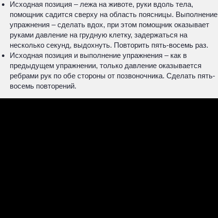
Исходная позиция – лежа на животе, руки вдоль тела,
помощник садится сверху на область поясницы. Выполнение
упражнения – сделать вдох, при этом помощник оказывает
руками давление на грудную клетку, задержаться на
несколько секунд, выдохнуть. Повторить пять-восемь раз.
Исходная позиция и выполнение упражнения – как в
предыдущем упражнении, только давление оказывается
ребрами рук по обе стороны от позвоночника. Сделать пять-
восемь повторений.