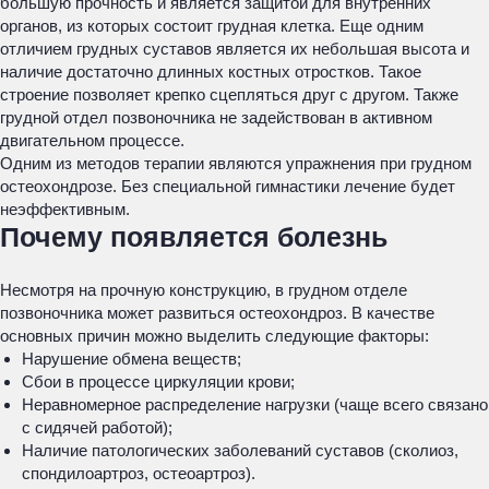
большую прочность и является защитой для внутренних
органов, из которых состоит грудная клетка. Еще одним
отличием грудных суставов является их небольшая высота и
наличие достаточно длинных костных отростков. Такое
строение позволяет крепко сцепляться друг с другом. Также
грудной отдел позвоночника не задействован в активном
двигательном процессе.
Одним из методов терапии являются упражнения при грудном
остеохондрозе. Без специальной гимнастики лечение будет
неэффективным.
Почему появляется болезнь
Несмотря на прочную конструкцию, в грудном отделе
позвоночника может развиться остеохондроз. В качестве
основных причин можно выделить следующие факторы:
Нарушение обмена веществ;
Сбои в процессе циркуляции крови;
Неравномерное распределение нагрузки (чаще всего связано
с сидячей работой);
Наличие патологических заболеваний суставов (сколиоз,
спондилоартроз, остеоартроз).