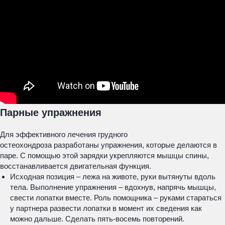
Парные упражнения
Для эффективного лечения грудного
остеохондроза разработаны упражнения, которые делаются в
паре. С помощью этой зарядки укрепляются мышцы спины,
восстанавливается двигательная функция.
Исходная позиция – лежа на животе, руки вытянуты вдоль
тела. Выполнение упражнения – вдохнув, напрячь мышцы,
свести лопатки вместе. Роль помощника – руками стараться
у партнера развести лопатки в момент их сведения как
можно дальше. Сделать пять-восемь повторений.