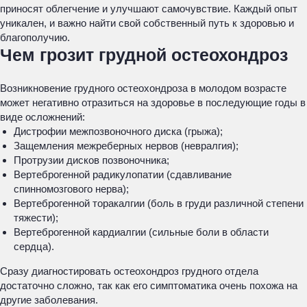
приносят облегчение и улучшают самочувствие. Каждый опыт
уникален, и важно найти свой собственный путь к здоровью и
благополучию.
Чем грозит грудной остеохондроз
Возникновение грудного остеохондроза в молодом возрасте
может негативно отразиться на здоровье в последующие годы в
виде осложнений:
Дистрофии межпозвоночного диска (грыжа);
Защемления межреберных нервов (невралгия);
Протрузии дисков позвоночника;
Вертеброгенной радикулопатии (сдавливание
спинномозгового нерва);
Вертеброгенной торакалгии (боль в груди различной степени
тяжести);
Вертеброгенной кардиалгии (сильные боли в области
сердца).
Сразу диагностировать остеохондроз грудного отдела
достаточно сложно, так как его симптоматика очень похожа на
другие заболевания.