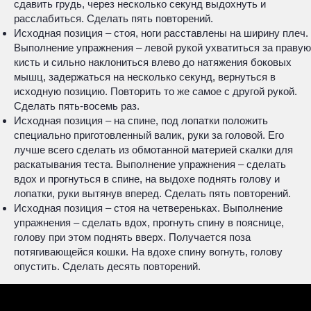
сдавить грудь, через несколько секунд выдохнуть и
расслабиться. Сделать пять повторений.
Исходная позиция – стоя, ноги расставлены на ширину плеч.
Выполнение упражнения – левой рукой ухватиться за правую
кисть и сильно наклониться влево до натяжения боковых
мышц, задержаться на несколько секунд, вернуться в
исходную позицию. Повторить то же самое с другой рукой.
Сделать пять-восемь раз.
Исходная позиция – на спине, под лопатки положить
специально приготовленный валик, руки за головой. Его
лучше всего сделать из обмотанной материей скалки для
раскатывания теста. Выполнение упражнения – сделать
вдох и прогнуться в спине, на выдохе поднять голову и
лопатки, руки вытянув вперед. Сделать пять повторений.
Исходная позиция – стоя на четвереньках. Выполнение
упражнения – сделать вдох, прогнуть спину в пояснице,
голову при этом поднять вверх. Получается поза
потягивающейся кошки. На вдохе спину вогнуть, голову
опустить. Сделать десять повторений.