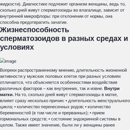
жидкости). Диагностике подлежит организм женщины, ведь то,
сколько дней живут сперматозоиды во влагалище, зависит от
внутренней микрофлоры: при отклонении от нормы, она
способна предотвратить зачатие.
Жизнеспособность
сперматозоидов в разных средах и
условиях
Вопреки распространенному мнению, длительность жизненной
активности у мужских половых клеток при разных условиях
отличается, что объясняется особенностями воздействия
различных факторов – как внутренних, так и извне.
Внутри
матки.
На то, сколько дней живут сперматозоиды в матке,
влияет сразу несколько причин: • длительность менструального
цикла; • количество перенесенных родов; • количество
беременностей (в том числе и прерванных); • прием
гормональных средств; • состояние эндокринной системы в
целом. Также имеет значение, были ли у женщины ранее