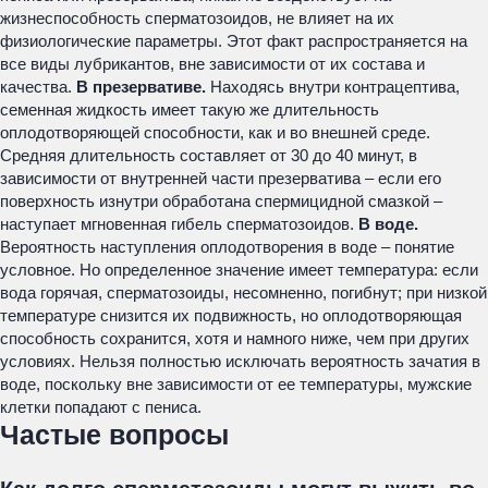
жизнеспособность сперматозоидов, не влияет на их
физиологические параметры. Этот факт распространяется на
все виды лубрикантов, вне зависимости от их состава и
качества.
В презервативе.
Находясь внутри контрацептива,
семенная жидкость имеет такую же длительность
оплодотворяющей способности, как и во внешней среде.
Средняя длительность составляет от 30 до 40 минут, в
зависимости от внутренней части презерватива – если его
поверхность изнутри обработана спермицидной смазкой –
наступает мгновенная гибель сперматозоидов.
В воде.
Вероятность наступления оплодотворения в воде – понятие
условное. Но определенное значение имеет температура: если
вода горячая, сперматозоиды, несомненно, погибнут; при низкой
температуре снизится их подвижность, но оплодотворяющая
способность сохранится, хотя и намного ниже, чем при других
условиях. Нельзя полностью исключать вероятность зачатия в
воде, поскольку вне зависимости от ее температуры, мужские
клетки попадают с пениса.
Частые вопросы