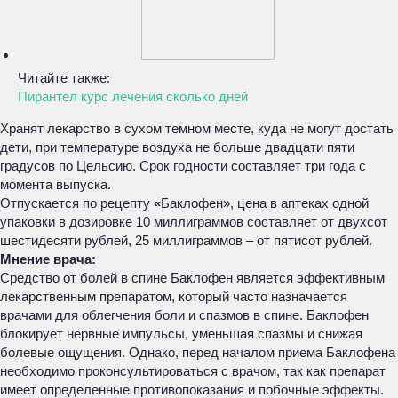
Читайте также:
Пирантел курс лечения сколько дней
Хранят лекарство в сухом темном месте, куда не могут достать
дети, при температуре воздуха не больше двадцати пяти
градусов по Цельсию. Срок годности составляет три года с
момента выпуска.
Отпускается по рецепту
«
Баклофен», цена в аптеках одной
упаковки в дозировке 10 миллиграммов составляет от двухсот
шестидесяти рублей, 25 миллиграммов – от пятисот рублей.
Мнение врача:
Средство от болей в спине Баклофен является эффективным
лекарственным препаратом, который часто назначается
врачами для облегчения боли и спазмов в спине. Баклофен
блокирует нервные импульсы, уменьшая спазмы и снижая
болевые ощущения. Однако, перед началом приема Баклофена
необходимо проконсультироваться с врачом, так как препарат
имеет определенные противопоказания и побочные эффекты.