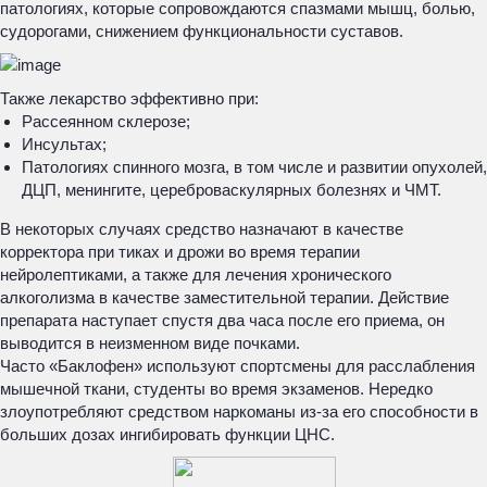
патологиях, которые сопровождаются спазмами мышц, болью,
судорогами, снижением функциональности суставов.
Также лекарство эффективно при:
Рассеянном склерозе;
Инсультах;
Патологиях спинного мозга, в том числе и развитии опухолей,
ДЦП, менингите, цереброваскулярных болезнях и ЧМТ.
В некоторых случаях средство назначают в качестве
корректора при тиках и дрожи во время терапии
нейролептиками, а также для лечения хронического
алкоголизма в качестве заместительной терапии. Действие
препарата наступает спустя два часа после его приема, он
выводится в неизменном виде почками.
Часто «Баклофен» используют спортсмены для расслабления
мышечной ткани, студенты во время экзаменов. Нередко
злоупотребляют средством наркоманы из-за его способности в
больших дозах ингибировать функции ЦНС.