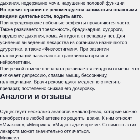
дыхания, недержание мочи, нарушение половой функции.
Во время терапии не рекомендуется заниматься опасными
видами деятельности, водить авто.
При передозировке побочные эффекты проявляются часто.
Также развивается тревожность, брадикардия, судороги,
нарушение дыхания, кома. Антидота к препарату нет. Для
усиления выведения лекарства из организма назначаются
диуретики, а также «Физиостигмин». При развитии
галлюцинаций назначаются транквилизаторы или
нейролептики.
При резкой отмене препарата развивается синдром отмены, что
включает депрессию, спазмы мышц, бессонницу,
галлюцинации. Врачи рекомендуют медленно отменять
препарат, постепенно снижая его дозировку.
Аналоги и отзывы
Существует несколько аналогов «Баклофена», которые можно
приобрести в любой аптеке по рецепты врача. К ним относят
«Миаксил», «Миорикс», «Мидостад» и прочие. Стоимость этих
лекарств может значительно отличаться.
Миаксил