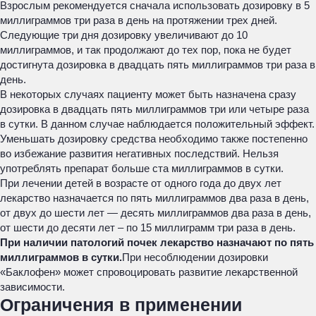
Взрослым рекомендуется сначала использовать дозировку в 5
миллиграммов три раза в день на протяжении трех дней.
Следующие три дня дозировку увеличивают до 10
миллиграммов, и так продолжают до тех пор, пока не будет
достигнута дозировка в двадцать пять миллиграммов три раза в
день.
В некоторых случаях пациенту может быть назначена сразу
дозировка в двадцать пять миллиграммов три или четыре раза
в сутки. В данном случае наблюдается положительный эффект.
Уменьшать дозировку средства необходимо также постепенно
во избежание развития негативных последствий. Нельзя
употреблять препарат больше ста миллиграммов в сутки.
При лечении детей в возрасте от одного года до двух лет
лекарство назначается по пять миллиграммов два раза в день,
от двух до шести лет — десять миллиграммов два раза в день,
от шести до десяти лет – по 15 миллиграмм три раза в день.
При наличии патологий почек лекарство назначают по пять
миллиграммов в сутки.
При несоблюдении дозировки
«Баклофен» может спровоцировать развитие лекарственной
зависимости.
Ограничения в применении