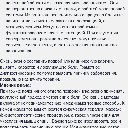
поясничной области от позвоночника, воспаляются. Они
непосредственно связаны с ногами, с работой мочеполовой
системы. Из-за такого воспалительного процесса больные
начинают испытывать сложности с дефекацией, с
мочеиспусканием. Могут начаться проблемы с
функционированием почек, с потенцией. При отсутствии
своевременного грамотного лечения могут начаться
серьезные осложнения, вплоть до частичного и полного
паралича ног.
Очень важно составить подробную клиническую картину,
выявить характер и локализацию боли. Грамотное
диагностирование помогает выявить причину заболевания,
правильно назначить терапии.
Мнение врача:
При грыже поясничного отдела позвоночника важно применять
комплексный подход к устранению боли. Основные методы
включают немедикаментозные и медикаментозные способы. К
немедикаментозным относятся физическая терапия, массаж,
физиотерапевтические процедуры, а также упражнения для
укрепления мышц спины. Важно также контролировать вес и
поддерживать правильную осанку. Медикаментозные методы