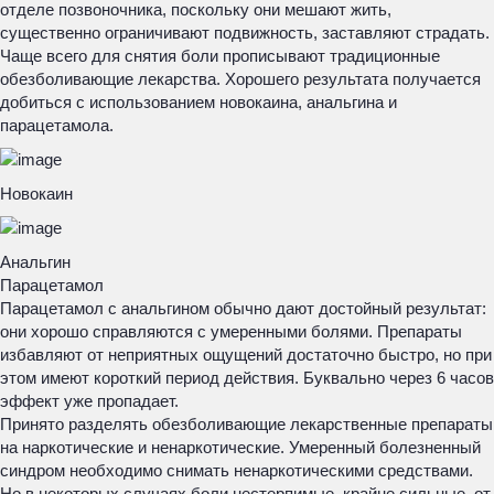
отделе позвоночника, поскольку они мешают жить,
существенно ограничивают подвижность, заставляют страдать.
Чаще всего для снятия боли прописывают традиционные
обезболивающие лекарства. Хорошего результата получается
добиться с использованием новокаина, анальгина и
парацетамола.
Новокаин
Анальгин
Парацетамол
Парацетамол с анальгином обычно дают достойный результат:
они хорошо справляются с умеренными болями. Препараты
избавляют от неприятных ощущений достаточно быстро, но при
этом имеют короткий период действия. Буквально через 6 часов
эффект уже пропадает.
Принято разделять обезболивающие лекарственные препараты
на наркотические и ненаркотические. Умеренный болезненный
синдром необходимо снимать ненаркотическими средствами.
Но в некоторых случаях боли нестерпимые, крайне сильные, от