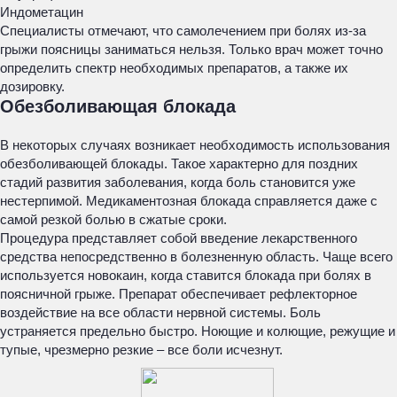
Индометацин
Специалисты отмечают, что самолечением при болях из-за
грыжи поясницы заниматься нельзя. Только врач может точно
определить спектр необходимых препаратов, а также их
дозировку.
Обезболивающая блокада
В некоторых случаях возникает необходимость использования
обезболивающей блокады. Такое характерно для поздних
стадий развития заболевания, когда боль становится уже
нестерпимой. Медикаментозная блокада справляется даже с
самой резкой болью в сжатые сроки.
Процедура представляет собой введение лекарственного
средства непосредственно в болезненную область. Чаще всего
используется новокаин, когда ставится блокада при болях в
поясничной грыже. Препарат обеспечивает рефлекторное
воздействие на все области нервной системы. Боль
устраняется предельно быстро. Ноющие и колющие, режущие и
тупые, чрезмерно резкие – все боли исчезнут.