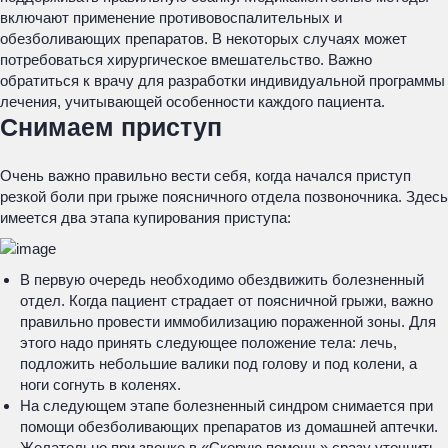
включают применение противовоспалительных и
обезболивающих препаратов. В некоторых случаях может
потребоваться хирургическое вмешательство. Важно
обратиться к врачу для разработки индивидуальной программы
лечения, учитывающей особенности каждого пациента.
Снимаем приступ
Очень важно правильно вести себя, когда начался приступ
резкой боли при грыже поясничного отдела позвоночника. Здесь
имеется два этапа купирования приступа:
В первую очередь необходимо обездвижить болезненный
отдел. Когда пациент страдает от поясничной грыжи, важно
правильно провести иммобилизацию пораженной зоны. Для
этого надо принять следующее положение тела: лечь,
подложить небольшие валики под голову и под колени, а
ноги согнуть в коленях.
На следующем этапе болезненный синдром снимается при
помощи обезболивающих препаратов из домашней аптечки.
Желательно при звонке в «Скорую помощь» сразу уточнить