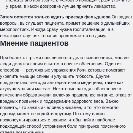
у врача, в какой дозировке лучше принять лекарство.
Затем остается только ждать приезда фельдшера.
Он задаст
вопросы, выслушает пациента, примет решение о дальнейших
мероприятиях. Иногда сразу нужна госпитализация, а в
некоторых случаях терапия продолжается на дому.
Мнение пациентов
При болях от грыжи поясничного отдела позвоночника, многие
люди делятся своим опытом в поиске облегчения. Один из
способов — регулярные упражнения йоги, которые помогают
укрепить мышцы спины и улучшить гибкость. Другие
предпочитают методы альтернативной медицины, такие как
акупунктура или массаж. Некоторые находят облегчение в
изменении образа жизни, включая правильное питание, отказ от
вредных привычек и поддержание здорового веса. Важно
помнить, что каждый человек уникален, и то, что помогло
одному, может не подойти другому. Поэтому важно
проконсультироваться с врачом, чтобы найти наиболее
подходящий способ устранения боли при грыже поясничного
отдела позвоночника.