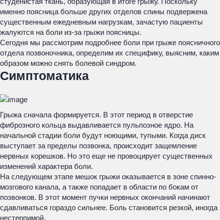
студенистая ткань, образующая в итоге грыжу. Поскольку
именно поясница больше других отделов спины подвержена
существенным ежедневным нагрузкам, зачастую пациенты
жалуются на боли из-за грыжи поясницы.
Сегодня мы рассмотрим подробнее боли при грыже поясничного
отдела позвоночника, определим их специфику, выясним, каким
образом можно снять болевой синдром.
Симптоматика
Грыжа сначала формируется. В этот период в отверстие
фиброзного кольца выдавливается пульпозное ядро. На
начальной стадии боли будут ноющими, тупыми. Когда диск
выступает за пределы позвонка, происходит защемление
нервных корешков. Но это еще не провоцирует существенных
изменений характера боли.
На следующем этапе мешок грыжи оказывается в зоне спинно-
мозгового канала, а также попадает в области по бокам от
позвонков. В этот момент пучки нервных окончаний начинают
сдавливаться гораздо сильнее. Боль становится резкой, иногда
нестерпимой.