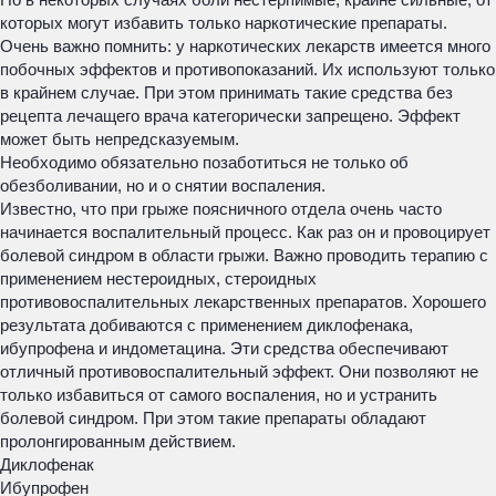
которых могут избавить только наркотические препараты.
Очень важно помнить: у наркотических лекарств имеется много
побочных эффектов и противопоказаний. Их используют только
в крайнем случае. При этом принимать такие средства без
рецепта лечащего врача категорически запрещено. Эффект
может быть непредсказуемым.
Необходимо обязательно позаботиться не только об
обезболивании, но и о снятии воспаления.
Известно, что при грыже поясничного отдела очень часто
начинается воспалительный процесс. Как раз он и провоцирует
болевой синдром в области грыжи. Важно проводить терапию с
применением нестероидных, стероидных
противовоспалительных лекарственных препаратов. Хорошего
результата добиваются с применением диклофенака,
ибупрофена и индометацина. Эти средства обеспечивают
отличный противовоспалительный эффект. Они позволяют не
только избавиться от самого воспаления, но и устранить
болевой синдром. При этом такие препараты обладают
пролонгированным действием.
Диклофенак
Ибупрофен