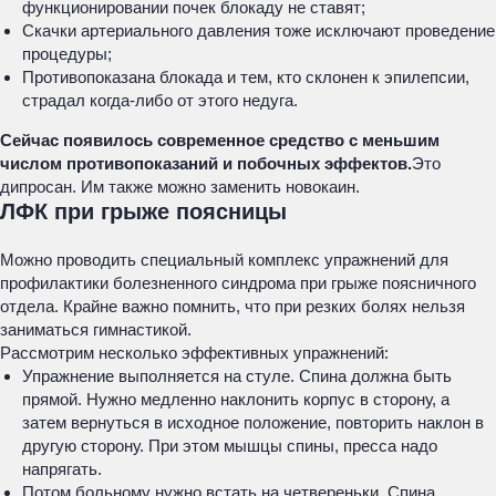
функционировании почек блокаду не ставят;
Скачки артериального давления тоже исключают проведение
процедуры;
Противопоказана блокада и тем, кто склонен к эпилепсии,
страдал когда-либо от этого недуга.
Сейчас появилось современное средство с меньшим
числом противопоказаний и побочных эффектов.
Это
дипросан. Им также можно заменить новокаин.
ЛФК при грыже поясницы
Можно проводить специальный комплекс упражнений для
профилактики болезненного синдрома при грыже поясничного
отдела. Крайне важно помнить, что при резких болях нельзя
заниматься гимнастикой.
Рассмотрим несколько эффективных упражнений:
Упражнение выполняется на стуле. Спина должна быть
прямой. Нужно медленно наклонить корпус в сторону, а
затем вернуться в исходное положение, повторить наклон в
другую сторону. При этом мышцы спины, пресса надо
напрягать.
Потом больному нужно встать на четвереньки. Спина