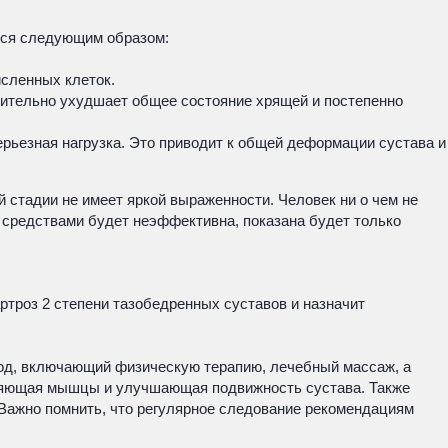
ется следующим образом:
исленных клеток.
чительно ухудшает общее состояние хрящей и постепенно
рьезная нагрузка. Это приводит к общей деформации сустава и
й стадии не имеет яркой выраженности. Человек ни о чем не
и средствами будет неэффективна, показана будет только
артроз 2 степени тазобедренных суставов и назначит
ход, включающий физическую терапию, лечебный массаж, а
пляющая мышцы и улучшающая подвижность сустава. Также
Важно помнить, что регулярное следование рекомендациям