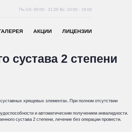
Пн-Сб: 09:00 - 21:00
Вс: 10:00 - 19:00
ГАЛЕРЕЯ
АКЦИИ
ЛИЦЕНЗИИ
о сустава 2 степени
 суставных хрящевых элементах. При полном отсутствии
трудоспособности и автоматическим получением инвалидности.
енного сустава 2 степени, лечение без операции провести.