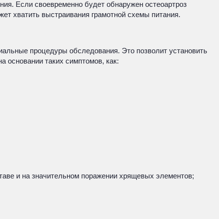
ения. Если своевременно будет обнаружен остеоартроз
ожет хватить выстраивания грамотной схемы питания.
ециальные процедуры обследования. Это позволит установить
а основании таких симптомов, как:
таве и на значительном поражении хрящевых элементов;