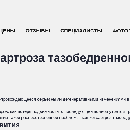
ЦЕНЫ
ОТЗЫВЫ
СПЕЦИАЛИСТЫ
ФОТО
артроза тазобедренног
 сопровождающееся серьезными дегенеративными изменениями в
оров, как потеря подвижности, с последующей полной утратой 
ении такой распространенной проблемы, как коксартроз тазобедр
звития