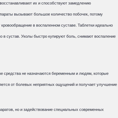
 восстанавливают их и способствуют замедлению
параты вызывают большое количество побочек, потому
кровообращение в воспаленном суставе. Таблетки идеально
о в сустав. Уколы быстро купируют боль, снимают воспаление
ые средства не назначаются беременным и людям, которые
ляется от болевых неприятных ощущений и получает улучшение
паратов, но и задействование специальных современных