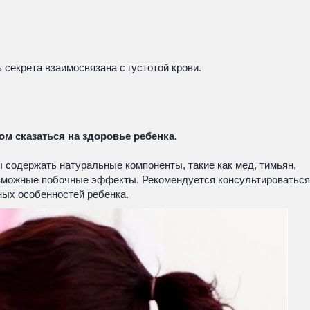
секрета взаимосвязана с густотой крови.
м сказаться на здоровье ребенка.
 содержать натуральные компоненты, такие как мед, тимьян,
озможные побочные эффекты. Рекомендуется консультироваться
ных особенностей ребенка.