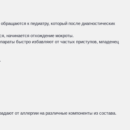
 обращаются к педиатру, который после диагностических
я, начинается отхождение мокроты.
епараты быстро избавляют от частых приступов, младенец
.
радают от аллергии на различные компоненты из состава.