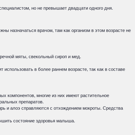
специалистом, но не превышает двадцати одного дня.
жны назначаться врачом, там как организм в этом возрасте не
речной мяты, свекольный сироп и мед.
т использовать в более раннем возрасте, так как в составе
ых компонентов, многие из них имеют растительное
ральных препаратов.
ирь и алоэ справляются с отхождением мокроты. Средства
учшить состояние здоровья малыша.