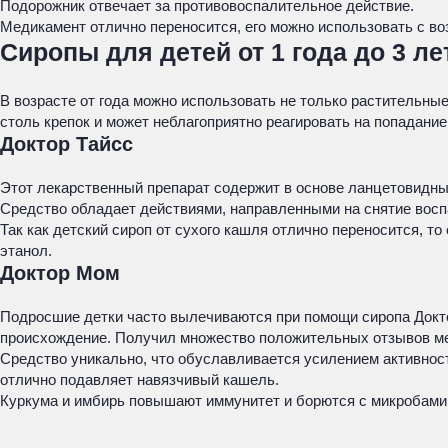
Подорожник отвечает за противовоспалительное действие.
Медикамент отлично переносится, его можно использовать с во
Сиропы для детей от 1 года до 3 ле
В возрасте от года можно использовать не только растительные
столь крепок и может неблагоприятно реагировать на попадание
Доктор Тайсс
Этот лекарственный препарат содержит в основе ланцетовидный
Средство обладает действиями, направленными на снятие восп
Так как детский сироп от сухого кашля отлично переносится, то
этанол.
Доктор Мом
Подросшие детки часто вылечиваются при помощи сиропа Докто
происхождение. Получил множество положительных отзывов мед
Средство уникально, что обуславливается усилением активност
отлично подавляет навязчивый кашель.
Куркума и имбирь повышают иммунитет и борются с микробами.