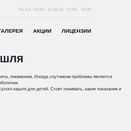
Пн-Сб: 09:00 - 21:00
Вс: 10:00 - 19:00
ГАЛЕРЕЯ
АКЦИИ
ЛИЦЕНЗИИ
ашля
хиты, пневмонии. Иногда спутником проблемы является
оболочки.
ухого кашля для детей. Стоит понимать, какие показания и