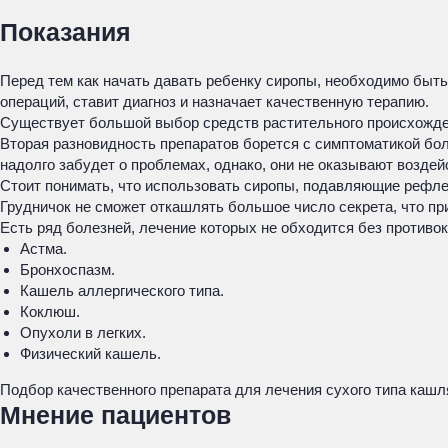
Показания
Перед тем как начать давать ребенку сиропы, необходимо быть
операций, ставит диагноз и назначает качественную терапию.
Существует большой выбор средств растительного происхожден
Вторая разновидность препаратов борется с симптоматикой бо
надолго забудет о проблемах, однако, они не оказывают воздей
Стоит понимать, что использовать сиропы, подавляющие рефле
Грудничок не сможет откашлять большое число секрета, что пр
Есть ряд болезней, лечение которых не обходится без противо
Астма.
Бронхоспазм.
Кашель аллергического типа.
Коклюш.
Опухоли в легких.
Физический кашель.
Подбор качественного препарата для лечения сухого типа кашл
Мнение пациентов