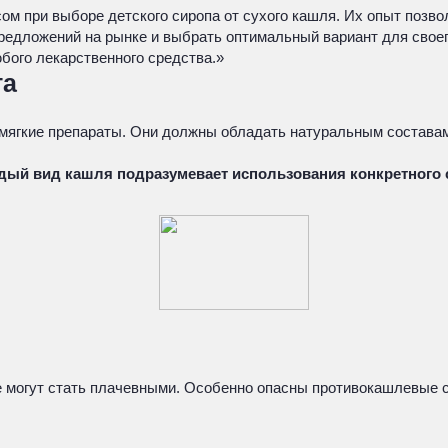
ом при выборе детского сиропа от сухого кашля. Их опыт позв
редложений на рынке и выбрать оптимальный вариант для свое
бого лекарственного средства.»
та
мягкие препараты. Они должны обладать натуральным составам
дый вид кашля подразумевает использования конкретного ср
е могут стать плачевными. Особенно опасны противокашлевые 