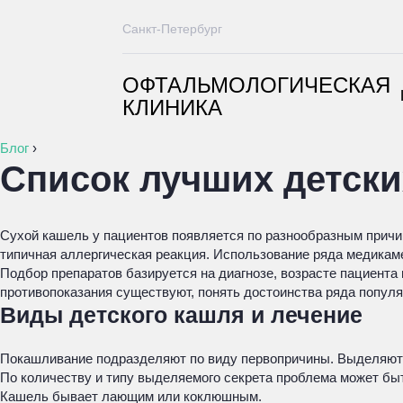
Санкт-Петербург
ОФТАЛЬМОЛОГИЧЕСКАЯ
КЛИНИКА
Блог
›
Список лучших детски
Сухой кашель у пациентов появляется по разнообразным причи
типичная аллергическая реакция. Использование ряда медикаме
Подбор препаратов базируется на диагнозе, возрасте пациента 
противопоказания существуют, понять достоинства ряда попул
Виды детского кашля и лечение
Покашливание подразделяют по виду первопричины. Выделяют
По количеству и типу выделяемого секрета проблема может быт
Кашель бывает лающим или коклюшным.