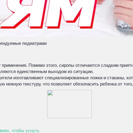
ендуемые педиатрами
применения. Помимо этого, сиропы отличаются сладким приятны
являются единственным выходом из ситуации.
ители изготавливают специализированные ложки и стаканы, кот
 нежную текстуру, что позволяет обезопасить ребенка от того,
виях, чтобы уснуть