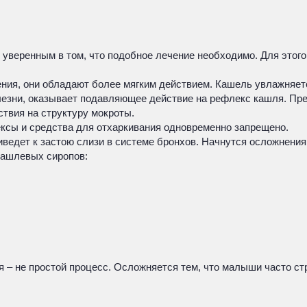
 уверенным в том, что подобное лечение необходимо. Для этого
ия, они обладают более мягким действием. Кашель увлажняетс
лезни, оказывает подавляющее действие на рефлекс кашля. Пр
ствия на структуру мокроты.
ксы и средства для отхаркивания одновременно запрещено.
иведет к застою слизи в системе бронхов. Начнутся осложнения
кашлевых сиропов:
я – не простой процесс. Осложняется тем, что малыши часто ст