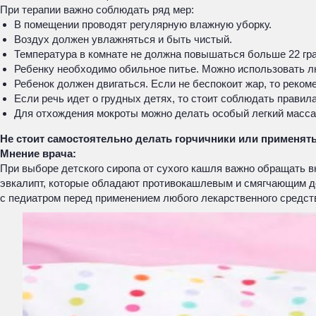
При терапии важно соблюдать ряд мер:
В помещении проводят регулярную влажную уборку.
Воздух должен увлажняться и быть чистый.
Температура в комнате не должна повышаться больше 22 гра
Ребенку необходимо обильное питье. Можно использовать люб
Ребенок должен двигаться. Если не беспокоит жар, то реком
Если речь идет о грудных детях, то стоит соблюдать правил
Для отхождения мокроты можно делать особый легкий масса
Не стоит самостоятельно делать горчичники или применять
Мнение врача:
При выборе детского сиропа от сухого кашля важно обращать в
эвкалипт, которые обладают противокашлевым и смягчающим д
с педиатром перед применением любого лекарственного средст