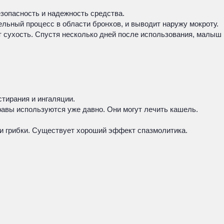
езопасность и надежность средства.
льный процесс в области бронхов, и выводит наружу мокроту.
т сухость. Спустя несколько дней после использования, малыш
тирания и ингаляции.
равы используются уже давно. Они могут лечить кашель.
 и грибки. Существует хороший эффект спазмолитика.