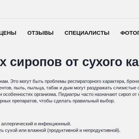
ЦЕНЫ
ОТЗЫВЫ
СПЕЦИАЛИСТЫ
ФОТО
х сиропов от сухого к
нам. Это могут быть проблемы респираторного характера, брон
нтов, пыль, пыльца, табак и дым могут раздражать слизистые 
и особенностях организма. Педиатры часто назначают сироп от с
ярных препаратов, чтобы сделать правильный выбор.
 аллергический и инфекционный.
ь сухой или влажной (продуктивной и непродуктивной).