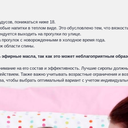
дусов, понижаться ниже 18.
ые напитки в теплом виде. Это обусловлено тем, что вязкость 
ендуется выходить на прогулки по улице.
а прогулок с новорожденными в холодное время года.
ж области спины.
 эфирные масла, так как это может неблагоприятным образо
нимание на его состав и эффективность. Лучшие сиропы должны
ействием. Также важно учитывать возрастные ограничения и в
ва, чтобы выбрать оптимальный вариант с учетом индивидуаль