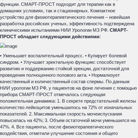
функции. СМАРТ-ПРОСТ подходит для терапии как в
домашних условиях, так и стационарных. Компактное
устройство для физиотерапевтического лечения – новейшая
разработка российских ученых, эффективность подтверждена
клиническими испытаниями НИИ Урологии МЗ РФ.
СМАРТ-
ПРОСТ обладает следующими действиями:
• Уменьшает воспалительный процесс. • Купирует болевой
синдром. • Улучшает эректильную функцию: способствует
развитию и поддержанию стойкой эрекции, достаточной для
проведения полноценного полового акта. • Нормализует
качественный и количественный состав спермы. По данным
НИИ урологии МЗ РФ, у пациентов на фоне лечения с помощью
прибора СМАРТ-ПРОСТ отмечалось следующая
положительная динамика: 1. В секрете предстательной железы
количество лейкоцитов уменьшилось на 72% от изначальных
показателей. 2. Максимальная скорость мочеиспускания
повысилась на 42%; 3. Объем остаточной мочи уменьшился на
47%. 4. Все пациенты, после физиотерапевтического
воздействия, отметили улучшение состояния и общего