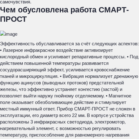
самочувствия.
Чем обусловлена работа СМАРТ-
ПРОСТ
Эффективность обуславливается за счёт следующих аспектов:
• Лазерное инфракрасное воздействие активизирует
кислородный обмен и усиливает репаративные процессы. • Под
действием повышенной температуры развивается
сосудорасширяющий эффект, усиливается кровоснабжение
тканей и микроциркуляция. • Вибрация нормализует дренажную
функцию ацинусов (выводных протоков) предстательной
железы, что эффективно устраняет конгестию (застой) и
позволяет выйти наружу гнойному отделяемому. • Магнитное
поле оказывает обезболивающее действие и стимулирует
местный иммунный ответ. Прибор СМАРТ-ПРОСТ не сложен в
эксплуатации, его диаметр всего 22 мм. В корпусе устройства
расположены 3 инфракрасных светодиода, электромотор,
нагревательный элемент, с возможностью регулировать
температуру, приспособление для равномерного нагревания