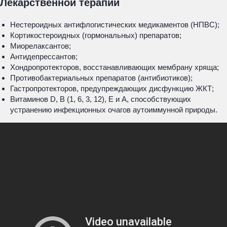
Лекарственной терапии
Нестероидных антифлогистических медикаментов (НПВС);
Кортикостероидных (гормональных) препаратов;
Миорелаксантов;
Антидепрессантов;
Хондропротекторов, восстанавливающих мембрану хряща;
Противобактериальных препаратов (антибиотиков);
Гастропротекторов, предупреждающих дисфункцию ЖКТ;
Витаминов D, B (1, 6, 3, 12), E и A, способствующих
устранению инфекционных очагов аутоиммунной природы.