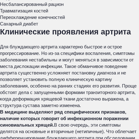
Несбалансированный рацион
Травматизация костей
Переохлаждение конечностей
Сахарный диабет
Клинические проявления артрита
Для блуждающего артрита характерно быстрое и острое
прогрессирование. Но из-за специфики воспаления, симптомы
заболевания нестабильны и могут меняться в зависимости от
места дислокации инфекции. Такое обманчивое поведение
артрита существенно усложняет постановку диагноза и не
позволяет установить полную клиническую картину
заболевания, особенно на ранних стадиях его развития. Проще
обстоят дела с запущенными формами транзиторного артрита,
когда деформация хрящевой ткани достаточно выражена, а
структура сустава заметно изменена.
В медицине выделяют ряд специфических признаков,
наличие которых говорит об инфекционном поражении
синовиальных хрящей.
В свою очередь, эти симптомы
делятся на основные и вторичные (нетипичные). Что облегчает
дифференцирование блуждающего артрита при обследовании.