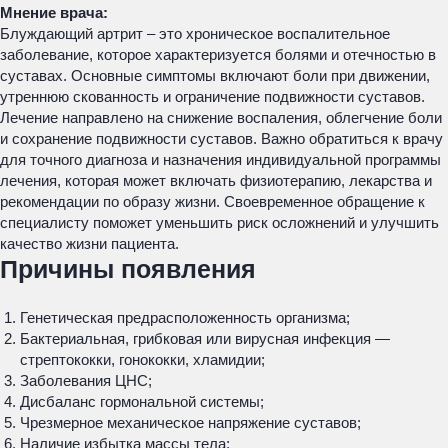
Мнение врача:
Блуждающий артрит – это хроническое воспалительное
заболевание, которое характеризуется болями и отечностью в
суставах. Основные симптомы включают боли при движении,
утреннюю скованность и ограничение подвижности суставов.
Лечение направлено на снижение воспаления, облегчение боли
и сохранение подвижности суставов. Важно обратиться к врачу
для точного диагноза и назначения индивидуальной программы
лечения, которая может включать физиотерапию, лекарства и
рекомендации по образу жизни. Своевременное обращение к
специалисту поможет уменьшить риск осложнений и улучшить
качество жизни пациента.
Причины появления
Генетическая предрасположенность организма;
Бактериальная, грибковая или вирусная инфекция —
стрептококки, гонококки, хламидии;
Заболевания ЦНС;
Дисбаланс гормональной системы;
Чрезмерное механическое напряжение суставов;
Наличие избытка массы тела;