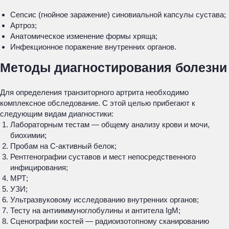
Сепсис (гнойное заражение) синовиальной капсулы сустава;
Артроз;
Анатомическое изменение формы хряща;
Инфекционное поражение внутренних органов.
Методы диагностирования болезни
Для определения транзиторного артрита необходимо
комплексное обследование. С этой целью прибегают к
следующим видам диагностики:
Лабораторным тестам — общему анализу крови и мочи,
биохимии;
Пробам на С-активный белок;
Рентгенографии суставов и мест непосредственного
инфицирования;
МРТ;
УЗИ;
Ультразвуковому исследованию внутренних органов;
Тесту на антииммуноглобулины и антитела IgM;
Сценографии костей — радиоизотопному сканированию