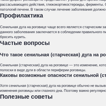
рассасывающего действия, глюкокортикостероиды, ферменты. С
патологий печени. В таком случае лечение заболевания должно
Профилактика
Сенильная дуга на роговице чаще всего является старческим 
данного заболевания заключается в соблюдении правильного пи
бросить курить.
Частые вопросы
Что такое сенильная (старческая) дуга на р
Сенильная (старческая) дуга на роговице — это изменение, кот
полоски в виде дуги в области периферии роговицы.
Каковы возможные опасности сенильной (ст
Хотя сенильная (старческая) дуга на роговице обычно не вызы
изменения роговицы или глазного дна. Поэтому важно регуляр
Полезные советы