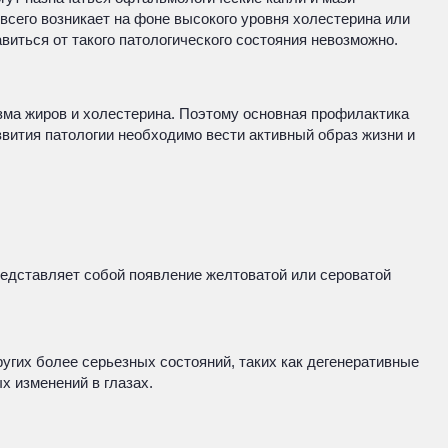
сего возникает на фоне высокого уровня холестерина или
иться от такого патологического состояния невозможно.
зма жиров и холестерина. Поэтому основная профилактика
звития патологии необходимо вести активный образ жизни и
представляет собой появление желтоватой или сероватой
ругих более серьезных состояний, таких как дегенеративные
х изменений в глазах.