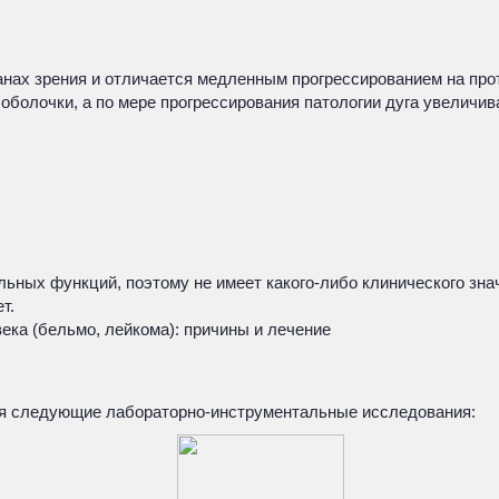
анах зрения и отличается медленным прогрессированием на про
олочки, а по мере прогрессирования патологии дуга увеличива
льных функций, поэтому не имеет какого-либо клинического зна
т.
ека (бельмо, лейкома): причины и лечение
ся следующие лабораторно-инструментальные исследования: