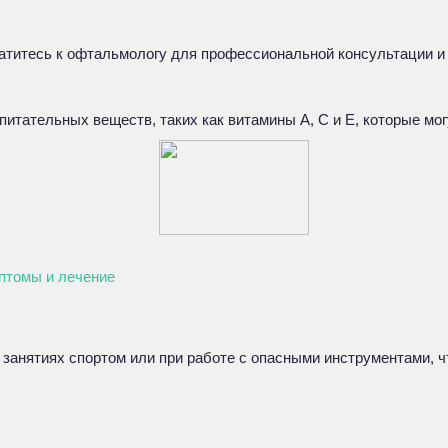
ратитесь к офтальмологу для профессиональной консультации и 
питательных веществ, таких как витамины А, С и Е, которые мо
мптомы и лечение
 занятиях спортом или при работе с опасными инструментами, ч