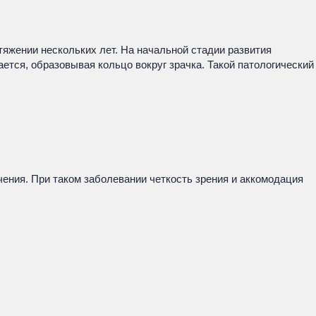
тяжении нескольких лет. На начальной стадии развития
ется, образовывая кольцо вокруг зрачка. Такой патологический
чения. При таком заболевании четкость зрения и аккомодация