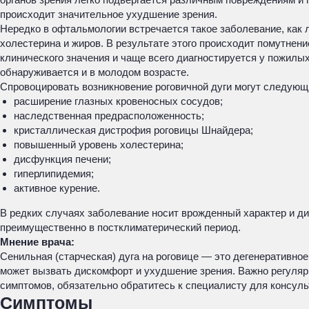
происходит значительное ухудшение зрения.
Нередко в офтальмологии встречается такое заболевание, как 
холестерина и жиров. В результате этого происходит помутнени
клинического значения и чаще всего диагностируется у пожилы
обнаруживается и в молодом возрасте.
Спровоцировать возникновение роговичной дуги могут следующ
расширение глазных кровеносных сосудов;
наследственная предрасположенность;
кристаллическая дистрофия роговицы Шнайдера;
повышенный уровень холестерина;
дисфункция печени;
гиперлипидемия;
активное курение.
В редких случаях заболевание носит врожденный характер и д
преимущественно в постклиматерический период.
Мнение врача:
Сенильная (старческая) дуга на роговице — это дегенеративное
может вызвать дискомфорт и ухудшение зрения. Важно регуляр
симптомов, обязательно обратитесь к специалисту для консуль
Симптомы