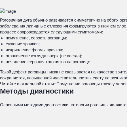
Роговичная дуга обычно развивается симметрично на обоих орг
заболевания липидные отложения формируются в нижнем слое об
процесс сопровождается следующими симптомами:
помутнение, серость роговицы;
сужение зрачков;
искривление формы зрачков;
ограничение взгляда вверх (не всегда);
появление серо-желтого пятна на роговице.
Такой дефект роговицы никак не сказывается на качестве зрите
сохраняется, повышенной чувствительности к свету не возникае
Читайте в отдельной статье:
Помутнение роговицы глаза у челов
Методы диагностики
Основными методами диагностики патологии роговицы являют