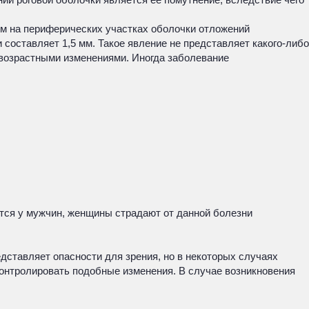
ем на периферических участках оболочки отложений
 составляет 1,5 мм. Такое явление не представляет какого-либо
 возрастными изменениями. Иногда заболевание
ется у мужчин, женщины страдают от данной болезни
едставляет опасности для зрения, но в некоторых случаях
онтролировать подобные изменения. В случае возникновения