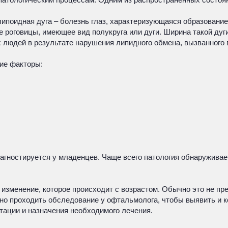
липоидная дуга – болезнь глаз, характеризующаяся образовани
е роговицы, имеющее вид полукруга или дуги. Ширина такой дуги
х людей в результате нарушения липидного обмена, вызванного
ие факторы:
иагностируется у младенцев. Чаще всего патология обнаружива
 изменение, которое происходит с возрастом. Обычно это не пр
но проходить обследование у офтальмолога, чтобы выявить и к
тации и назначения необходимого лечения.