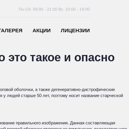
Пн-Сб: 09:00 - 21:00
Вс: 10:00 - 19:00
ГАЛЕРЕЯ
АКЦИИ
ЛИЦЕНЗИИ
о это такое и опасно
оговой оболочки, а также дегенеративно-дистрофические
 у людей старше 50 лет, поэтому носит название старческой
ирование правильного изображения. Данная составляющая
ий роговой оболочки является ее помутнение, вследствие чего