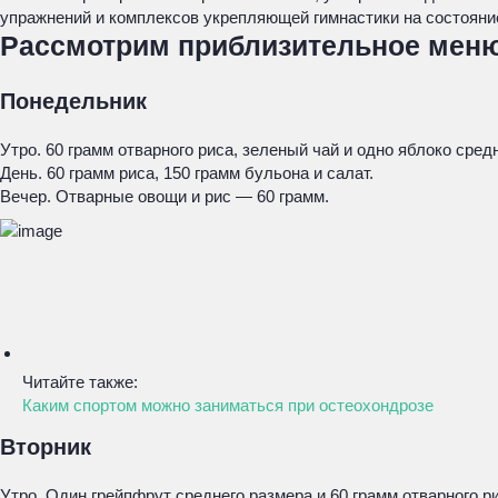
упражнений и комплексов укрепляющей гимнастики на состояни
Рассмотрим приблизительное мен
Понедельник
Утро. 60 грамм отварного риса, зеленый чай и одно яблоко сред
День. 60 грамм риса, 150 грамм бульона и салат.
Вечер. Отварные овощи и рис — 60 грамм.
Читайте также:
Каким спортом можно заниматься при остеохондрозе
Вторник
Утро. Один грейпфрут среднего размера и 60 грамм отварного ри