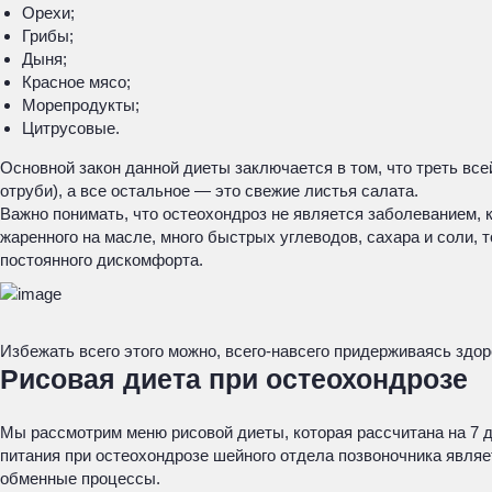
Орехи;
Грибы;
Дыня;
Красное мясо;
Морепродукты;
Цитрусовые.
Основной закон данной диеты заключается в том, что треть все
отруби), а все остальное — это свежие листья салата.
Важно понимать, что остеохондроз не является заболеванием, к
жаренного на масле, много быстрых углеводов, сахара и соли, 
постоянного дискомфорта.
Избежать всего этого можно, всего-навсего придерживаясь здор
Рисовая диета при остеохондрозе
Мы рассмотрим меню рисовой диеты, которая рассчитана на 7 
питания при остеохондрозе шейного отдела позвоночника являет
обменные процессы.