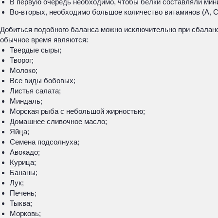
В первую очередь необходимо, чтобы белки составляли мин
Во-вторых, необходимо большое количество витаминов (А, С,
Добиться подобного баланса можно исключительно при сбаланс
обычное время являются:
Твердые сыры;
Творог;
Молоко;
Все виды бобовых;
Листья салата;
Миндаль;
Морская рыба с небольшой жирностью;
Домашнее сливочное масло;
Яйца;
Семена подсолнуха;
Авокадо;
Курица;
Бананы;
Лук;
Печень;
Тыква;
Морковь;