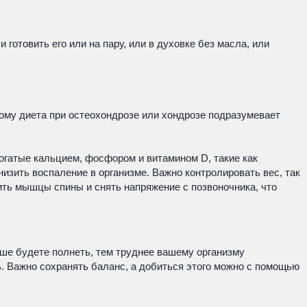
готовить его или на пару, или в духовке без масла, или
ому диета при остеохондрозе или хондрозе подразумевает
огатые кальцием, фосфором и витамином D, такие как
изить воспаление в организме. Важно контролировать вес, так
ить мышцы спины и снять напряжение с позвоночника, что
ьше будете полнеть, тем труднее вашему организму
ь. Важно сохранять баланс, а добиться этого можно с помощью