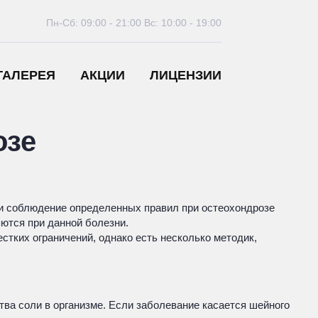
Пн-Сб: 09:00 - 21:00
Вс: 10:00 - 19:00
ГАЛЕРЕЯ
АКЦИИ
ЛИЦЕНЗИИ
озе
 и соблюдение определенных правил при остеохондрозе
ются при данной болезни.
стких ограничений, однако есть несколько методик,
а соли в организме. Если заболевание касается шейного