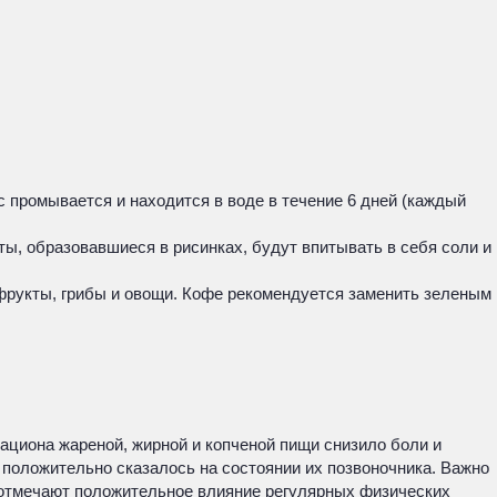
с промывается и находится в воде в течение 6 дней (каждый
ты, образовавшиеся в рисинках, будут впитывать в себя соли и
 фрукты, грибы и овощи. Кофе рекомендуется заменить зеленым
ациона жареной, жирной и копченой пищи снизило боли и
 положительно сказалось на состоянии их позвоночника. Важно
е отмечают положительное влияние регулярных физических