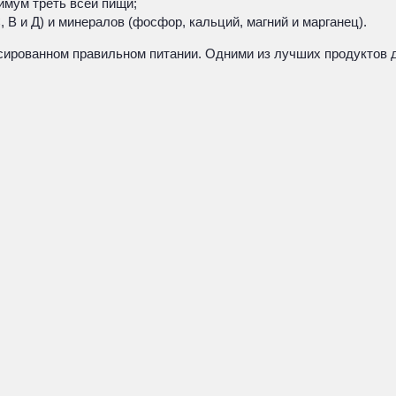
имум треть всей пищи;
 В и Д) и минералов (фосфор, кальций, магний и марганец).
ированном правильном питании. Одними из лучших продуктов д