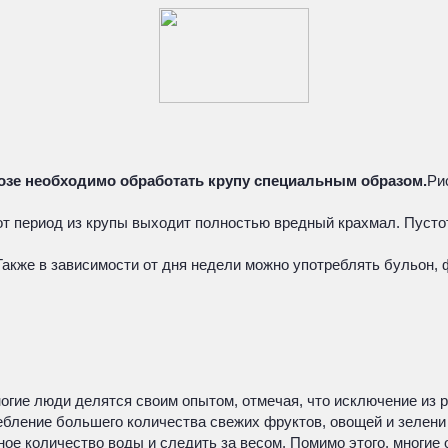
розе необходимо обработать крупу специальным образом.
Ри
тот период из крупы выходит полностью вредный крахмал. Пусто
Также в зависимости от дня недели можно употреблять бульон,
огие люди делятся своим опытом, отмечая, что исключение из р
ебление большего количества свежих фруктов, овощей и зелени
ное количество воды и следить за весом. Помимо этого, многи