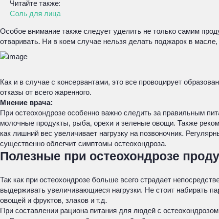
Читайте также:
Соль для лица
Особое внимание также следует уделить не только самим продукт
отваривать. Ни в коем случае нельзя делать поджарок в масле,
Как и в случае с консервантами, это все провоцирует образов
отказы от всего жаренного.
Мнение врача:
При остеохондрозе особенно важно следить за правильным пит
молочные продукты, рыба, орехи и зеленые овощи. Также реком
как лишний вес увеличивает нагрузку на позвоночник. Регуляр
существенно облегчит симптомы остеохондроза.
Полезные при остеохондрозе прод
Так как при остеохондрозе больше всего страдает непосредств
выдерживать увеличивающиеся нагрузки. Не стоит набирать пар
овощей и фруктов, злаков и т.д.
При составлении рациона питания для людей с остеохондрозом