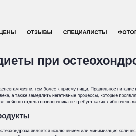
ЦЕНЫ
ОТЗЫВЫ
СПЕЦИАЛИСТЫ
ФОТО
диеты при остеохондр
аспектам жизни, тем более к приему пищи. Правильное питание
ека, а также замедлить негативные процессы, которые проявля
зе шейного отдела позвоночника не требует каких-либо очень же
родукты
теохондроза является исключением или минимизация количеств