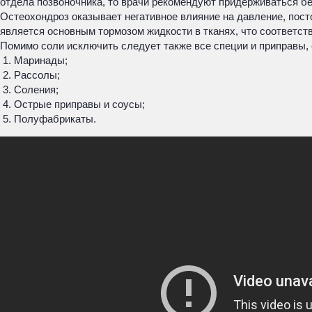
отдела позвоночника, то врачи рекомендуют придерживаться бе
Остеохондроз оказывает негативное влияние на давление, пост
является основным тормозом жидкости в тканях, что соответстве
Помимо соли исключить следует также все специи и приправы, 
Маринады;
Рассолы;
Соления;
Острые приправы и соусы;
Полуфабрикаты.