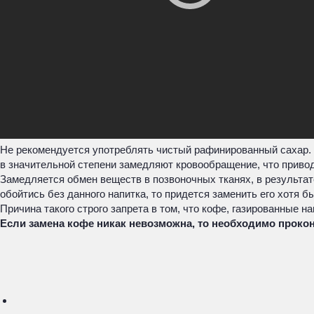
Не рекомендуется употреблять чистый рафинированный сахар. Ес
в значительной степени замедляют кровообращение, что приво
Замедляется обмен веществ в позвоночных тканях, в результат
обойтись без данного напитка, то придется заменить его хотя б
Причина такого строго запрета в том, что кофе, газированные н
Если замена кофе никак невозможна, то необходимо проко