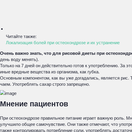
Читайте также:
Локализация болей при остеохондрозе и их устранение
Очень важно знать, что для рисовой диеты при остеохонд
день воду менять).
Только на 7 дней он действительно готов к употреблению. За э
иные вредные вещества из организма, как губка.
Основным компонентом, как вы уже догадались, является рис. 
чаем. Употреблять сахар строго запрещено.
Мнение пациентов
При остеохондрозе правильное питание играет важную роль. Мн
улучшило общее самочувствие. Они также отмечают, что употр
также контролировать потребление соли, употреблять достаточ