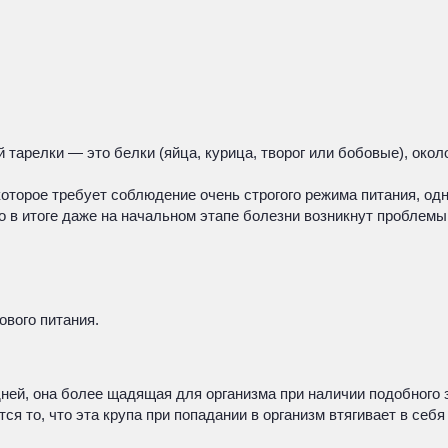
й тарелки — это белки (яйца, курица, творог или бобовые), око
оторое требует соблюдение очень строгого режима питания, одн
то в итоге даже на начальном этапе болезни возникнут проблем
ового питания.
дней, она более щадящая для организма при наличии подобног
ся то, что эта крупа при попадании в организм втягивает в себ