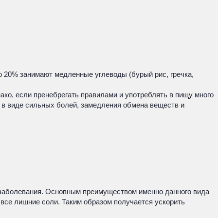
ло 20% занимают медленные углеводы (бурый рис, гречка,
ако, если пренебрегать правилами и употреблять в пищу много
ы в виде сильных болей, замедления обмена веществ и
о заболевания. Основным преимуществом именно данного вида
я все лишние соли. Таким образом получается ускорить