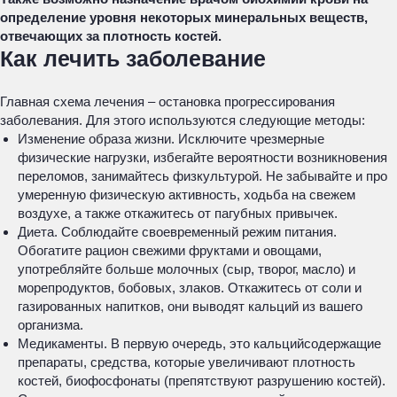
определение уровня некоторых минеральных веществ,
отвечающих за плотность костей.
Как лечить заболевание
Главная схема лечения – остановка прогрессирования
заболевания. Для этого используются следующие методы:
Изменение образа жизни. Исключите чрезмерные
физические нагрузки, избегайте вероятности возникновения
переломов, занимайтесь физкультурой. Не забывайте и про
умеренную физическую активность, ходьба на свежем
воздухе, а также откажитесь от пагубных привычек.
Диета. Соблюдайте своевременный режим питания.
Обогатите рацион свежими фруктами и овощами,
употребляйте больше молочных (сыр, творог, масло) и
морепродуктов, бобовых, злаков. Откажитесь от соли и
газированных напитков, они выводят кальций из вашего
организма.
Медикаменты. В первую очередь, это кальцийсодержащие
препараты, средства, которые увеличивают плотность
костей, биофосфонаты (препятствуют разрушению костей).