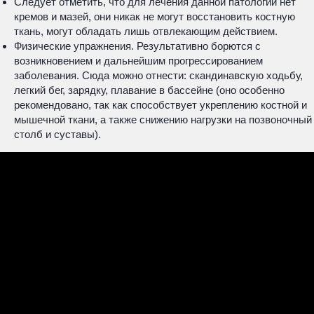
Следует отметить, что для лечения данной патологии нет
кремов и мазей, они никак не могут восстановить костную
ткань, могут обладать лишь отвлекающим действием.
Физические упражнения. Результативно борются с
возникновением и дальнейшим прогрессированием
заболевания. Сюда можно отнести: скандинавскую ходьбу,
легкий бег, зарядку, плавание в бассейне (оно особенно
рекомендовано, так как способствует укреплению костной и
мышечной ткани, а также снижению нагрузки на позвоночный
столб и суставы).