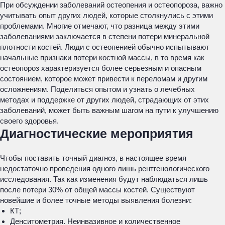
При обсуждении заболеваний остеопения и остеопороза, важно
учитывать опыт других людей, которые столкнулись с этими
проблемами. Многие отмечают, что разница между этими
заболеваниями заключается в степени потери минеральной
плотности костей. Люди с остеопенией обычно испытывают
начальные признаки потери костной массы, в то время как
остеопороз характеризуется более серьезным и опасным
состоянием, которое может привести к переломам и другим
осложнениям. Поделиться опытом и узнать о лечебных
методах и поддержке от других людей, страдающих от этих
заболеваний, может быть важным шагом на пути к улучшению
своего здоровья.
Диагностические мероприятия
Чтобы поставить точный диагноз, в настоящее время
недостаточно проведения одного лишь рентгенологического
исследования. Так как изменения будут наблюдаться лишь
после потери 30% от общей массы костей. Существуют
новейшие и более точные методы выявления болезни:
КТ;
Денситометрия. Неинвазивное и количественное