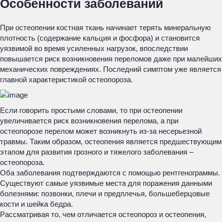
Особенности заболеваний
При остеопении костная ткань начинает терять минеральную
плотность (содержание кальция и фосфора) и становится
уязвимой во время усиленных нагрузок, впоследствии
повышается риск возникновения переломов даже при малейших
механических повреждениях. Последний симптом уже является
главной характеристикой остеопороза.
Если говорить простыми словами, то при остеопении
увеличивается риск возникновения перелома, а при
остеопорозе перелом может возникнуть из-за несерьезной
травмы. Таким образом, остеопения является предшествующим
этапом для развития грозного и тяжелого заболевания –
остеопороза.
Оба заболевания подтверждаются с помощью рентгенограммы.
Существуют самые уязвимые места для поражения данными
болезнями: позвонки, плечи и предплечья, большеберцовые
кости и шейка бедра.
Рассматривая то, чем отличается остеопороз и остеопения,