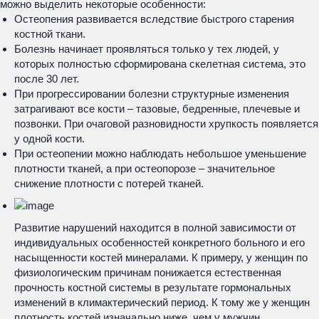
можно выделить некоторые особенности:
Остеопения развивается вследствие быстрого старения
костной ткани.
Болезнь начинает проявляться только у тех людей, у
которых полностью сформирована скелетная система, это
после 30 лет.
При прогрессировании болезни структурные изменения
затрагивают все кости – тазовые, бедренные, плечевые и
позвонки. При очаговой разновидности хрупкость появляется
у одной кости.
При остеопении можно наблюдать небольшое уменьшение
плотности тканей, а при остеопорозе – значительное
снижение плотности с потерей тканей.
Развитие нарушений находится в полной зависимости от
индивидуальных особенностей конкретного больного и его
насыщенности костей минералами. К примеру, у женщин по
физиологическим причинам понижается естественная
прочность костной системы в результате гормональных
изменений в климактерический период. К тому же у женщин
плотность костей изначально ниже, чем у мужчин.