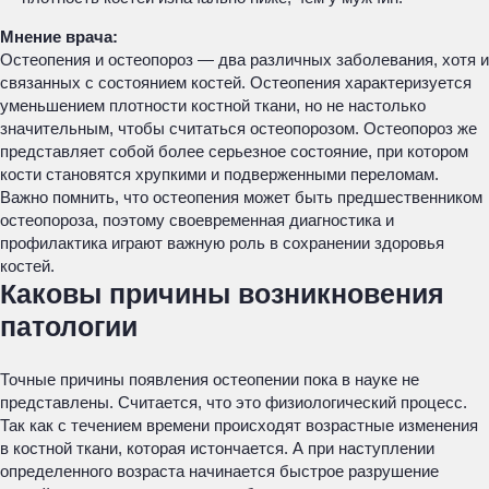
Мнение врача:
Остеопения и остеопороз — два различных заболевания, хотя и
связанных с состоянием костей. Остеопения характеризуется
уменьшением плотности костной ткани, но не настолько
значительным, чтобы считаться остеопорозом. Остеопороз же
представляет собой более серьезное состояние, при котором
кости становятся хрупкими и подверженными переломам.
Важно помнить, что остеопения может быть предшественником
остеопороза, поэтому своевременная диагностика и
профилактика играют важную роль в сохранении здоровья
костей.
Каковы причины возникновения
патологии
Точные причины появления остеопении пока в науке не
представлены. Считается, что это физиологический процесс.
Так как с течением времени происходят возрастные изменения
в костной ткани, которая истончается. А при наступлении
определенного возраста начинается быстрое разрушение