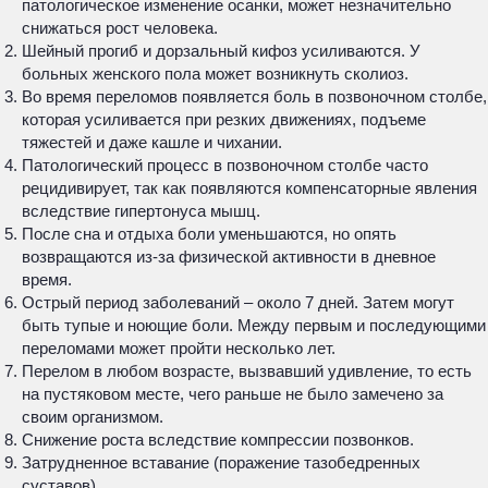
патологическое изменение осанки, может незначительно
снижаться рост человека.
Шейный прогиб и дорзальный кифоз усиливаются. У
больных женского пола может возникнуть сколиоз.
Во время переломов появляется боль в позвоночном столбе,
которая усиливается при резких движениях, подъеме
тяжестей и даже кашле и чихании.
Патологический процесс в позвоночном столбе часто
рецидивирует, так как появляются компенсаторные явления
вследствие гипертонуса мышц.
После сна и отдыха боли уменьшаются, но опять
возвращаются из-за физической активности в дневное
время.
Острый период заболеваний – около 7 дней. Затем могут
быть тупые и ноющие боли. Между первым и последующими
переломами может пройти несколько лет.
Перелом в любом возрасте, вызвавший удивление, то есть
на пустяковом месте, чего раньше не было замечено за
своим организмом.
Снижение роста вследствие компрессии позвонков.
Затрудненное вставание (поражение тазобедренных
суставов).