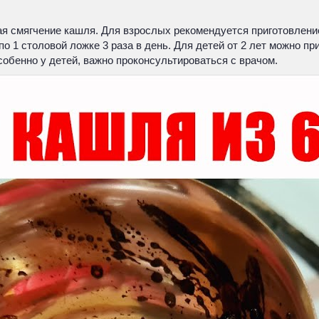
 смягчение кашля. Для взрослых рекомендуется приготовление
по 1 столовой ложке 3 раза в день. Для детей от 2 лет можно п
обенно у детей, важно проконсультироваться с врачом.