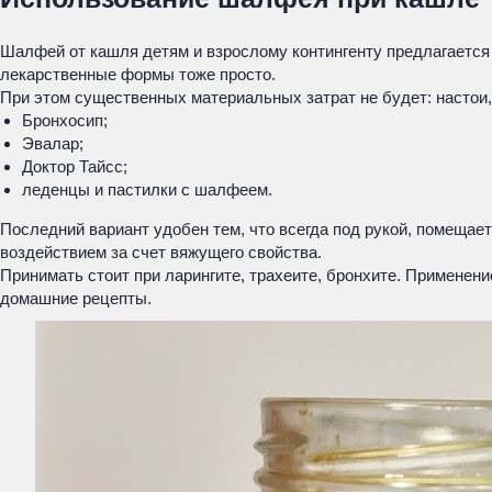
Шалфей от кашля детям и взрослому контингенту предлагается
лекарственные формы тоже просто.
При этом существенных материальных затрат не будет: настои, 
Бронхосип;
Эвалар;
Доктор Тайсс;
леденцы и пастилки с шалфеем.
Последний вариант удобен тем, что всегда под рукой, помещае
воздействием за счет вяжущего свойства.
Принимать стоит при ларингите, трахеите, бронхите. Применен
домашние рецепты.