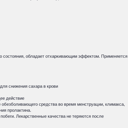
го состояния, обладает отхаркивающим эффектом. Применяется
для снижения сахара в крови
щее действие
е обезболивающего средства во время менструации, климакса,
ния пролактина.
 побеги. Лекарственные качества не теряются после