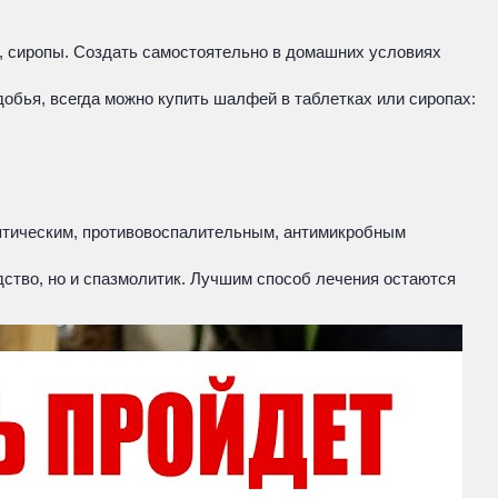
, сиропы. Создать самостоятельно в домашних условиях
добья, всегда можно купить шалфей в таблетках или сиропах:
септическим, противовоспалительным, антимикробным
дство, но и спазмолитик. Лучшим способ лечения остаются