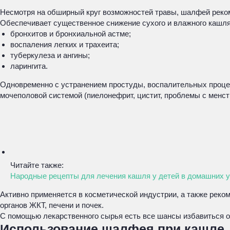
Несмотря на обширный круг возможностей травы, шалфей реком
Обеспечивает существенное снижение сухого и влажного кашля
бронхитов и бронхиальной астме;
воспаления легких и трахеита;
туберкулеза и ангины;
ларингита.
Одновременно с устранением простуды, воспалительных проце
мочеполовой системой (пиелонефрит, цистит, проблемы с менс
Читайте также:
Народные рецепты для лечения кашля у детей в домашних 
Активно применяется в косметической индустрии, а также рек
органов ЖКТ, печени и почек.
С помощью лекарственного сырья есть все шансы избавиться от 
Использование шалфея при кашле