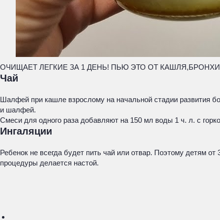
ОЧИЩАЕТ ЛЕГКИЕ ЗА 1 ДЕНЬ! ПЬЮ ЭТО ОТ КАШЛЯ,БРОНХИ
Чай
Шалфей при кашле взрослому на начальной стадии развития боле
и шалфей.
Смеси для одного раза добавляют на 150 мл воды 1 ч. л. с горк
Ингаляции
Ребенок не всегда будет пить чай или отвар. Поэтому детям от
процедуры делается настой.