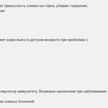
т припухлость слизистых горла, убирает першение.
ии:
ет взрослым и в детском возрасте при проблемах с
стимулятор иммунитета. Возможно назначение при заболеваниях
чих кожных болезней.