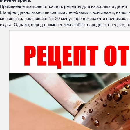
Мнение врача:
Применение шалфея от кашля: рецепты для взрослых и детей
Шалфей давно известен своими лечебными свойствами, включая
мл кипятка, настаивают 15-20 минут, процеживают и принимают 
вкуса. Однако, перед применением любых народных средств, ос