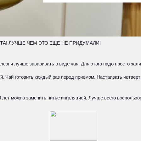
ТА! ЛУЧШЕ ЧЕМ ЭТО ЕЩЁ НЕ ПРИДУМАЛИ!
зни лучше заваривать в виде чая. Для этого надо просто залить
ой. Чай готовить каждый раз перед приемом. Настаивать четверть
 3 лет можно заменить питье ингаляцией. Лучше всего воспольз