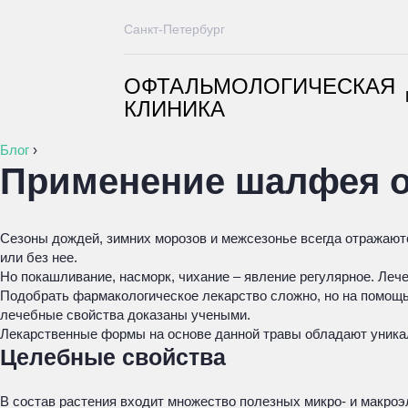
Санкт-Петербург
ОФТАЛЬМОЛОГИЧЕСКАЯ
КЛИНИКА
Блог
›
Применение шалфея от
Сезоны дождей, зимних морозов и межсезонье всегда отражают
или без нее.
Но покашливание, насморк, чихание – явление регулярное. Леч
Подобрать фармакологическое лекарство сложно, но на помощь 
лечебные свойства доказаны учеными.
Лекарственные формы на основе данной травы обладают уникал
Целебные свойства
В состав растения входит множество полезных микро- и макроэл