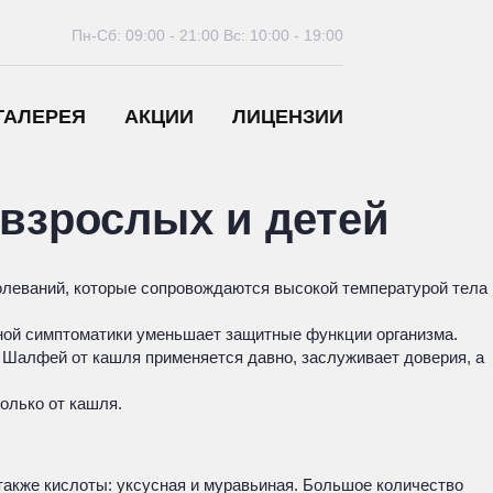
Пн-Сб: 09:00 - 21:00
Вс: 10:00 - 19:00
ГАЛЕРЕЯ
АКЦИИ
ЛИЦЕНЗИИ
взрослых и детей
олеваний, которые сопровождаются высокой температурой тела
дной симптоматики уменьшает защитные функции организма.
 Шалфей от кашля применяется давно, заслуживает доверия, а
олько от кашля.
 также кислоты: уксусная и муравьиная. Большое количество