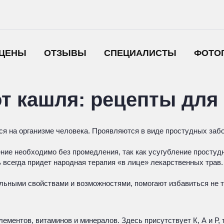
ЦЕНЫ
ОТЗЫВЫ
СПЕЦИАЛИСТЫ
ФОТО
 кашля: рецепты для 
ся на организме человека. Проявляются в виде простудных заб
ение необходимо без промедления, так как усугубление просту
всегда придет народная терапия «в лице» лекарственных трав.
ьными свойствами и возможностями, помогают избавиться не т
ементов, витаминов и минералов. Здесь присутствует К, А и Р,