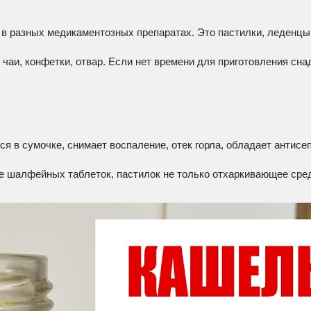
 в разных медикаментозных препаратах. Это пастилки, леденцы
чаи, конфетки, отвар. Если нет времени для приготовления сна
тся в сумочке, снимает воспаление, отек горла, обладает анти
ие шалфейных таблеток, пастилок не только отхаркивающее сре