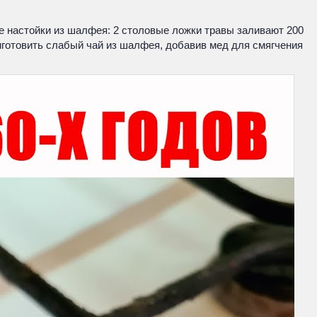
 настойки из шалфея: 2 столовые ложки травы заливают 200
риготовить слабый чай из шалфея, добавив мед для смягчения