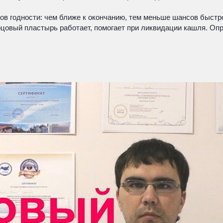
ов годности: чем ближе к окончанию, тем меньше шансов быстро
ерцовый пластырь работает, помогает при ликвидации кашля. Оп