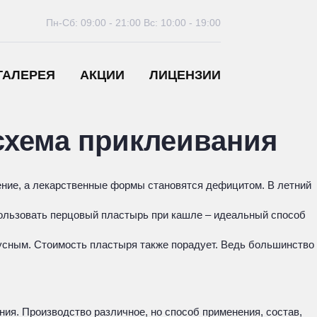
Пн-Сб: 09:00 - 21:00
Вс: 10:00 - 19:00
ГАЛЕРЕЯ
АКЦИИ
ЛИЦЕНЗИИ
схема приклеивания
рение, а лекарственные формы становятся дефицитом. В летний
пользовать перцовый пластырь при кашле – идеальный способ
усным. Стоимость пластыря также порадует. Ведь большинство
ния. Производство различное, но способ применения, состав,