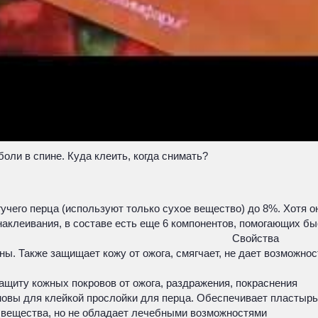
оли в спине. Куда клеить, когда снимать?
гучего перца (используют только сухое вещество) до 8%. Хотя 
аклеивания, в составе есть еще 6 компонентов, помогающих быс
Свойства
ы. Также защищает кожу от ожога, смягчает, не дает возможн
щиту кожных покровов от ожога, раздражения, покраснения
новы для клейкой прослойки для перца. Обеспечивает пласты
 вещества, но не обладает лечебными возможностями