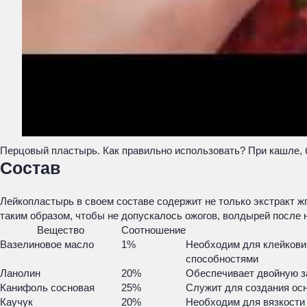
Перцовый пластырь. Как правильно использовать? При кашле, б
Состав
Лейкопластырь в своем составе содержит не только экстракт ж
таким образом, чтобы не допускалось ожогов, волдырей после н
Вещество
Соотношение
Вазелиновое масло
1%
Необходим для клейковин
способностями
Ланолин
20%
Обеспечивает двойную за
Канифоль сосновая
25%
Служит для создания ос
Каучук
20%
Необходим для вязкости