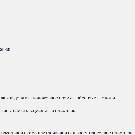
ании:
ак как держать положенное время – обеспечить ожог и
бязаны найти специальный пластырь.
Оптимальная схема приклеивания включает нанесение пластыря