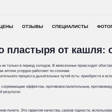
ЦЕНЫ
ОТЗЫВЫ
СПЕЦИАЛИСТЫ
ФОТО
 пластыря от кашля: 
а не только в период холодов. В межсезонье происходит обост
как аптеки усердно работают по сезонам.
лительного процесса дыхательных путей есть: приобрести и ис
ет согревающим эффектом, противовоспалительным, противовир
й результат.
м пункте. Это гарантия качества, сроков годности, использова