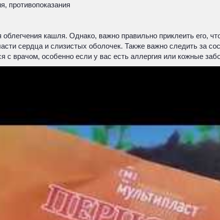
я, противопоказания
 облегчения кашля. Однако, важно правильно приклеить его, ч
ласти сердца и слизистых оболочек. Также важно следить за со
 с врачом, особенно если у вас есть аллергия или кожные заб