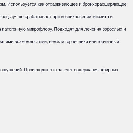
низм. Используется как отхаркивающее и бронхорасширяющее
перец лучше срабатывает при возникновении миозита и
 патогенную микрофлору. Подходят для лечения взрослых и
льшими возможностями, нежели горчичники или горчичный
х ощущений. Происходит это за счет содержания эфирных