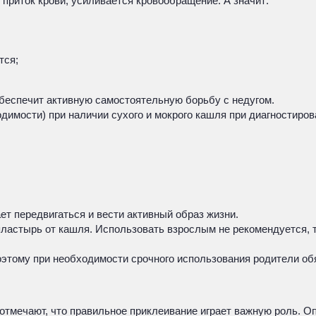
приток крови, усиливается кровообращение. А значит:
тся;
обеспечит активную самостоятельную борьбу с недугом.
димости) при наличии сухого и мокрого кашля при диагностиров
ет передвигаться и вести активный образ жизни.
ластырь от кашля. Использовать взрослым не рекомендуется, т
Поэтому при необходимости срочного использования родители о
 отмечают, что правильное приклеивание играет важную роль. 