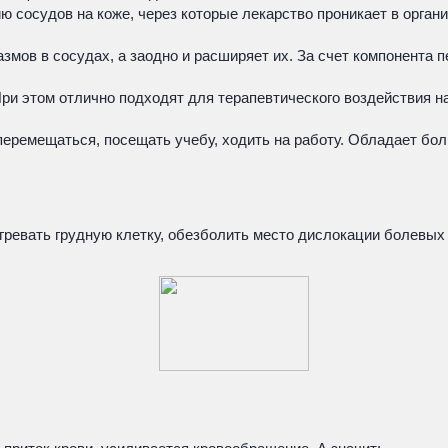
 сосудов на коже, через которые лекарство проникает в орга
азмов в сосудах, а заодно и расширяет их. За счет компонента 
 этом отлично подходят для терапевтического воздействия на
перемещаться, посещать учебу, ходить на работу. Обладает бо
гревать грудную клетку, обезболить место дислокации болевы