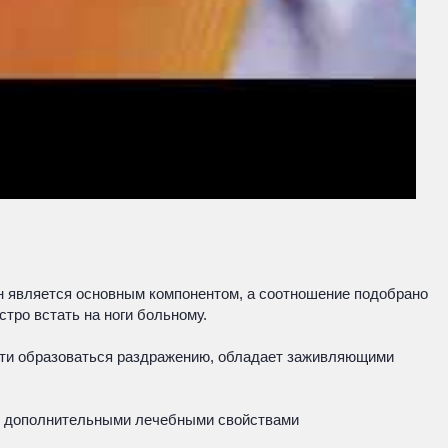
он является основным компонентом, а соотношение подобрано
тро встать на ноги больному.
ости образоваться раздражению, обладает заживляющими
рь дополнительными лечебными свойствами