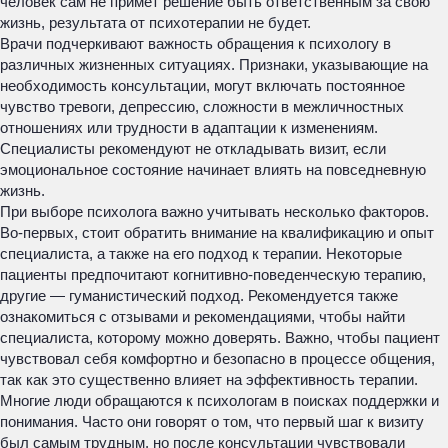
человек сам не примет решение быть ответственным за свою
жизнь, результата от психотерапии не будет.
Врачи подчеркивают важность обращения к психологу в
различных жизненных ситуациях. Признаки, указывающие на
необходимость консультации, могут включать постоянное
чувство тревоги, депрессию, сложности в межличностных
отношениях или трудности в адаптации к изменениям.
Специалисты рекомендуют не откладывать визит, если
эмоциональное состояние начинает влиять на повседневную
жизнь.
При выборе психолога важно учитывать несколько факторов.
Во-первых, стоит обратить внимание на квалификацию и опыт
специалиста, а также на его подход к терапии. Некоторые
пациенты предпочитают когнитивно-поведенческую терапию,
другие — гуманистический подход. Рекомендуется также
ознакомиться с отзывами и рекомендациями, чтобы найти
специалиста, которому можно доверять. Важно, чтобы пациент
чувствовал себя комфортно и безопасно в процессе общения,
так как это существенно влияет на эффективность терапии.
Многие люди обращаются к психологам в поисках поддержки и
понимания. Часто они говорят о том, что первый шаг к визиту
был самым трудным, но после консультации чувствовали