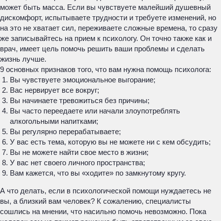
может быть масса. Если вы чувствуете малейший душевный
дискомфорт, испытываете трудности и требуете изменений, но
на это не хватает сил, переживаете сложные времена, то сразу
же записывайтесь на прием к психологу. Он точно также как и
врач, имеет цель помочь решить ваши проблемы и сделать
жизнь лучше.
9 основных признаков того, что вам нужна помощь психолога:
Вы чувствуете эмоциональное выгорание;
Вас нервирует все вокруг;
Вы начинаете тревожиться без причины;
Вы часто переедаете или начали злоупотреблять
алкогольными напитками;
Вы регулярно перерабатываете;
У вас есть тема, которую вы не можете ни с кем обсудить;
Вы не можете найти свое место в жизни;
У вас нет своего личного пространства;
Вам кажется, что вы «ходите» по замкнутому кругу.
А что делать, если в психологической помощи нуждаетесь не
вы, а близкий вам человек? К сожалению, специалисты
сошлись на мнении, что насильно помочь невозможно. Пока