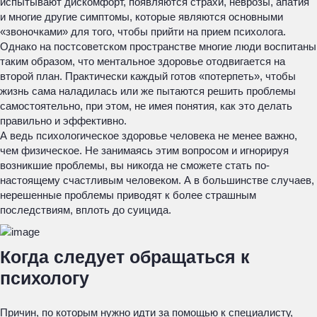
испытывают дискомфорт, появляются страхи, неврозы, апатия
и многие другие симптомы, которые являются основными
«звоночками» для того, чтобы прийти на прием психолога.
Однако на постсоветском пространстве многие люди воспитаны
таким образом, что ментальное здоровье отодвигается на
второй план. Практически каждый готов «потерпеть», чтобы
жизнь сама наладилась или же пытаются решить проблемы
самостоятельно, при этом, не имея понятия, как это делать
правильно и эффективно.
А ведь психологическое здоровье человека не менее важно,
чем физическое. Не занимаясь этим вопросом и игнорируя
возникшие проблемы, вы никогда не сможете стать по-
настоящему счастливым человеком. А в большинстве случаев,
нерешенные проблемы приводят к более страшным
последствиям, вплоть до суицида.
Когда следует обращаться к
психологу
Причин, по которым нужно идти за помощью к специалисту,