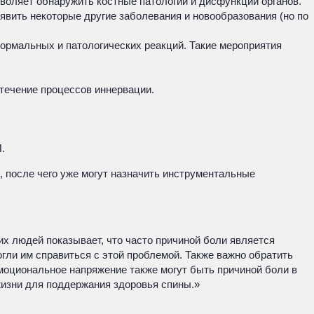
зволяет обнаружить костные патологии и дисфункции органов.
ыявить некоторые другие заболевания и новообразования (но по
нормальных и патологических реакций. Такие мероприятия
течение процессов иннервации.
.
 после чего уже могут назначить инструментальные
х людей показывает, что часто причиной боли является
гли им справиться с этой проблемой. Также важно обратить
эмоциональное напряжение также могут быть причиной боли в
жизни для поддержания здоровья спины.»