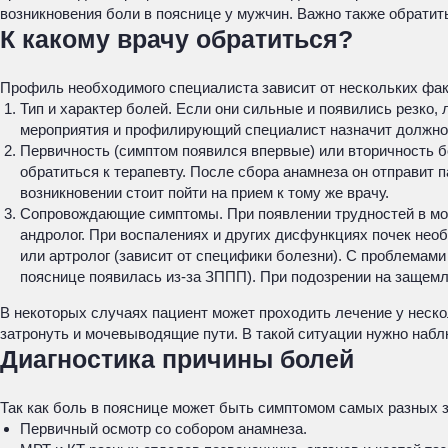
возникновения боли в пояснице у мужчин. Важно также обратить
К какому врачу обратиться?
Профиль необходимого специалиста зависит от нескольких фак
Тип и характер болей. Если они сильные и появились резко,
мероприятия и профилирующий специалист назначит должно
Первичность (симптом появился впервые) или вторичность б
обратиться к терапевту. После сбора анамнеза он отправит 
возникновении стоит пойти на прием к тому же врачу.
Сопровождающие симптомы. При появлении трудностей в моч
андролог. При воспалениях и других дисфункциях почек необ
или артролог (зависит от специфики болезни). С проблемами
пояснице появилась из-за ЗППП). При подозрении на защемл
В некоторых случаях пациент может проходить лечение у неско
затронуть и мочевыводящие пути. В такой ситуации нужно набл
Диагностика причины болей
Так как боль в пояснице может быть симптомом самых разных з
Первичный осмотр со собором анамнеза.