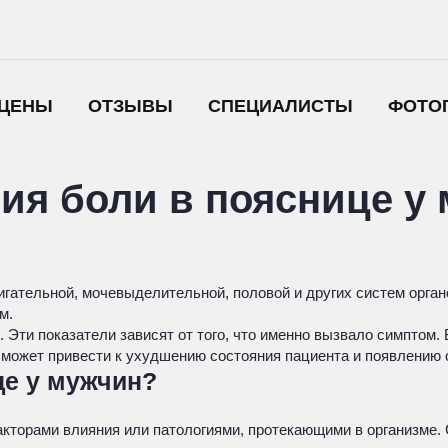
ЦЕНЫ
ОТЗЫВЫ
СПЕЦИАЛИСТЫ
ФОТО
ия боли в пояснице у
игательной, мочевыделительной, половой и других систем орга
м.
 Эти показатели зависят от того, что именно вызвало симптом.
я может привести к ухудшению состояния пациента и появлению
це у мужчин?
кторами влияния или патологиями, протекающими в организме. 