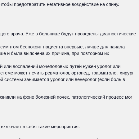
чтобы предотвратить негативное воздействие на спину.
ящего врача. Уже в больнице будут проведены диагностические
 симптом беспокоит пациента впервые, лучше для начала
ьше и была выяснена их причина, при повторном их
й или воспалений мочеполовых путей нужен уролог или
стеме может лечить ревматолог, ортопед, травматолог, хирург
й системы занимается уролог или венеролог (если боль в
озникли на фоне болезней почек, патологический процесс мог
 включает в себя такие мероприятия: