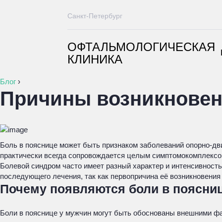
Санкт-Петербург
ОФТАЛЬМОЛОГИЧЕСКАЯ
КЛИНИКА
Блог
›
Причины возникновен
Боль в пояснице может быть признаком заболеваний опорно-дв
практически всегда сопровождается целым симптомокомплексо
Болевой синдром часто имеет разный характер и интенсивность.
последующего лечения, так как первопричина её возникновени
Почему появляются боли в поясни
Боли в пояснице у мужчин могут быть обоснованы внешними фа