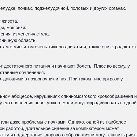
лудке, почках, поджелудочной, половых и других органах.
 живота.
цы, мошонки.
ения, изменения стула.
сничную область.
ам с миозитом очень тяжело двигаться, также они страдают от
 достаточного питания и начинают болеть. Плюс ко всему, у
уставные сочленения.
тдающими в позвоночник и пах. При таком типе артроза у
альном абсцессе, нарушениях спинномозгового кровообращения и
у его появления невозможно. Боли могут иррадиировать с одной
или даже проблемы с почками. Однако, одной из наиболее
ой работой, длительное сидение за компьютером может
яжку и поддержание здорового образа жизни могут снизить риск