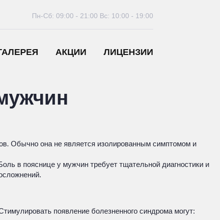
Пн-Сб: 09:00 - 21:00
Вс: 10:00 - 19:00
ГАЛЕРЕЯ
АКЦИИ
ЛИЦЕНЗИИ
 мужчин
нов. Обычно она не является изолированным симптомом и
 Боль в пояснице у мужчин требует тщательной диагностики и
 осложнений.
Стимулировать появление болезненного синдрома могут: