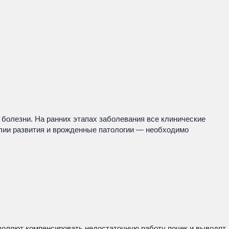
 болезни. На ранних этапах заболевания все клинические
алии развития и врожденные патологии — необходимо
зволяют компенсировать недостаточную работу почек и выводят