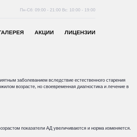
Пн-Сб: 09:00 - 21:00
Вс: 10:00 - 19:00
ГАЛЕРЕЯ
АКЦИИ
ЛИЦЕНЗИИ
приятным заболеванием вследствие естественного старения
жилом возрасте, но своевременная диагностика и лечение в
возрастом показатели АД увеличиваются и норма изменяется.