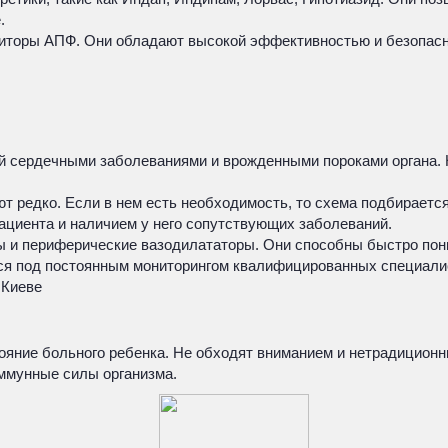
.
биторы АПФ. Они обладают высокой эффективностью и безопасн
й сердечными заболеваниями и врожденными пороками органа. 
т редко. Если в нем есть необходимость, то схема подбираетс
ациента и наличием у него сопутствующих заболеваний.
ы и периферические вазодилататоры. Они способны быстро пони
ься под постоянным мониторингом квалифицированных специали
 Киеве
яние больного ребенка. Не обходят вниманием и нетрадиционн
ммунные силы организма.