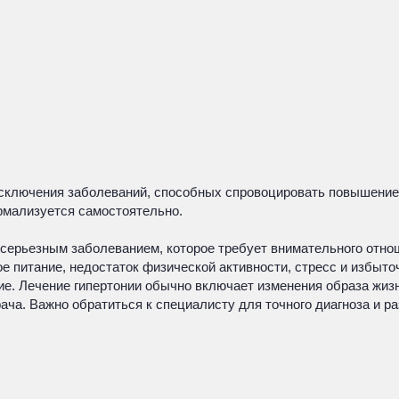
 исключения заболеваний, способных спровоцировать повышение
рмализуется самостоятельно.
 серьезным заболеванием, которое требует внимательного отно
 питание, недостаток физической активности, стресс и избыто
е. Лечение гипертонии обычно включает изменения образа жизни
ача. Важно обратиться к специалисту для точного диагноза и р