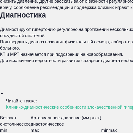
снизить давление. Другие рассказывают о важности регулярног
врачу, соблюдение рекомендаций и поддержка близких играют 
Диагностика
Диагностируют гипертонию регулярно,на протяжении нескольких
сосудистой системой.
Подтвердить диагноз позволит физикальный осмотр, лаборатор
больного.
КТ и МРТ назначается при подозрении на новообразования.
Для исключения вероятности развития сахарного диабета необх
Читайте также:
Клинико-диагностические особенности злокачественной гипе
Возраст
Артериальное давление (мм рт.ст)
систолическое
диастолическое
min
max
min
max