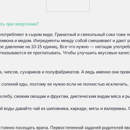
ть при гипертонии?
 употребляют в сыром виде. Гранатный и свекольный соки тоже 
лимона и медом. Ингредиенты между собой смешивают и дают р
е давление на 10-15 единиц. Все что нужно — натощак употреб
 отказываются ее проглатывать. Чтобы улучшить вкусовые качес
 чипсов, сухариков и полуфабрикатов. А ведь именно они пров
соленой еды, поэтому ее нужно если не полностью исключить, 
 хлебу, свежим овощам и фруктам, диетическим видам мяса и 
й воды давайте чай из шиповника, каркаде, мяты и валерианы.
стоянно посещать врача. Первостепенной задачей родителей яв