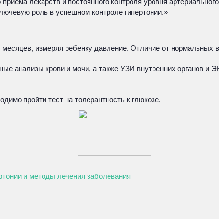
о приема лекарств и постоянного контроля уровня артериальног
ключевую роль в успешном контроле гипертонии.»
 месяцев, измеряя ребенку давление. Отличие от нормальных в
ные анализы крови и мочи, а также УЗИ внутренних органов и 
одимо пройти тест на толерантность к глюкозе.
ртонии и методы лечения заболевания