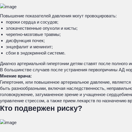
Повышение показателей давления могут провоцировать:
пороки сердца и сосудов;
злокачественные опухоли и кисты;
черепно-мозговые травмы;
дисфункция почек;
энцефалит и менингит;
сбои в эндокринной системе.
Диагноз артериальной гипертонии детям ставят после полного
В большинстве случаев после устранения первопричины АД но
Мнение врача:
Гипертония, или повышенное артериальное давление, является
быть разнообразными, включая наследственность, неправильное
головокружение, затуманенное зрение и учащенное сердцебиени
управление стрессом, а также прием лекарств по назначению вр
Кто подвержен риску?