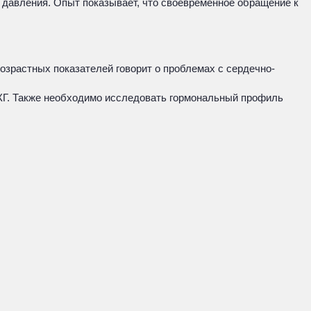
о давления. Опыт показывает, что своевременное обращение к
озрастных показателей говорит о проблемах с сердечно-
ЭКГ. Также необходимо исследовать гормональный профиль