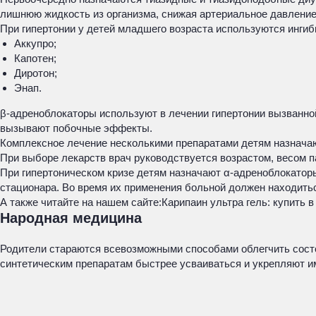
лишнюю жидкость из организма, снижая артериальное давление
При гипертонии у детей младшего возраста используются инги
Аккупро;
Капотен;
Диротон;
Энап.
β-адреноблокаторы используют в лечении гипертонии вызванно
вызывают побочные эффекты.
Комплексное лечение несколькими препаратами детям назначаю
При выборе лекарств врач руководствуется возрастом, весом п
При гипертоническом кризе детям назначают α-адреноблокатор
стационара. Во время их применения больной должен находит
А также читайте на нашем сайте:
Карипаин ультра гель: купить в
Народная медицина
Родители стараются всевозможными способами облегчить состо
синтетическим препаратам быстрее усваиваться и укрепляют и