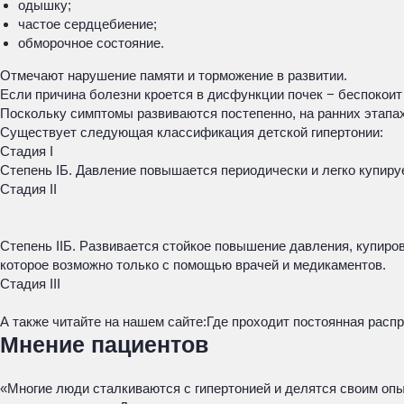
одышку;
частое сердцебиение;
обморочное состояние.
Отмечают нарушение памяти и торможение в развитии.
Если причина болезни кроется в дисфункции почек − беспокоит
Поскольку симптомы развиваются постепенно, на ранних этапах 
Существует следующая классификация детской гипертонии:
Стадия I
Степень IБ. Давление повышается периодически и легко купиру
Стадия II
Степень IIБ. Развивается стойкое повышение давления, купиро
которое возможно только с помощью врачей и медикаментов.
Стадия III
А также читайте на нашем сайте:
Где проходит постоянная расп
Мнение пациентов
«Многие люди сталкиваются с гипертонией и делятся своим опы