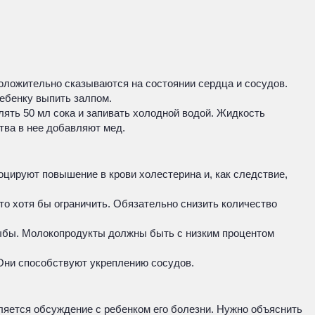
положительно сказываются на состоянии сердца и сосудов.
ебенку выпить залпом.
лять 50 мл сока и запивать холодной водой. Жидкость
тва в нее добавляют мед.
оцируют повышение в крови холестерина и, как следствие,
то хотя бы ограничить. Обязательно снизить количество
рыбы. Молокопродукты должны быть с низким процентом
 Они способствуют укреплению сосудов.
ляется обсуждение с ребенком его болезни. Нужно объяснить