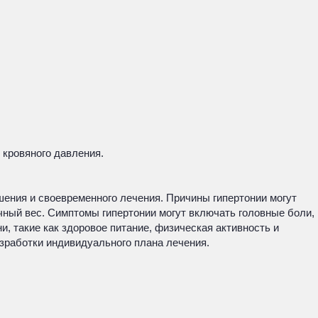
 кровяного давления.
шения и своевременного лечения. Причины гипертонии могут
чный вес. Симптомы гипертонии могут включать головные боли,
, такие как здоровое питание, физическая активность и
азработки индивидуального плана лечения.