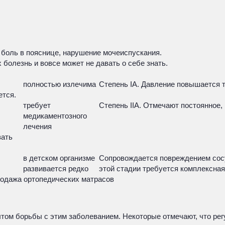
 боль в пояснице, нарушение мочеиспускания.
болезнь и вовсе может не давать о себе знать.
полностью излечима
Степень IA. Давление повышается 
ется.
требует
Степень IIА. Отмечают постоянное
медикаментозного
лечения
вать
в детском организме
Сопровождается повреждением сосуд
развивается редко
этой стадии требуется комплексная
родажа ортопедических матрасов
том борьбы с этим заболеванием. Некоторые отмечают, что рег