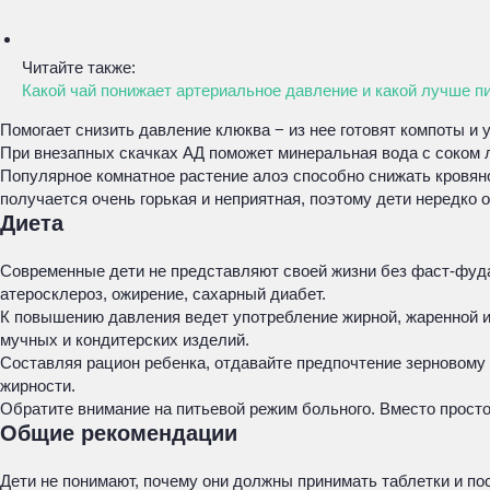
Читайте также:
Какой чай понижает артериальное давление и какой лучше пи
Помогает снизить давление клюква − из нее готовят компоты и
При внезапных скачках АД поможет минеральная вода с соком 
Популярное комнатное растение алоэ способно снижать кровяно
получается очень горькая и неприятная, поэтому дети нередко
Диета
Современные дети не представляют своей жизни без фаст-фуда,
атеросклероз, ожирение, сахарный диабет.
К повышению давления ведет употребление жирной, жаренной и 
мучных и кондитерских изделий.
Составляя рацион ребенка, отдавайте предпочтение зерновому
жирности.
Обратите внимание на питьевой режим больного. Вместо просто
Общие рекомендации
Дети не понимают, почему они должны принимать таблетки и по