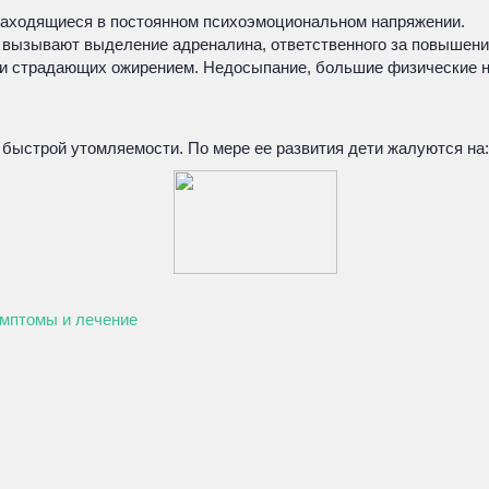
 находящиеся в постоянном психоэмоциональном напряжении.
г вызывают выделение адреналина, ответственного за повышени
и страдающих ожирением. Недосыпание, большие физические наг
 быстрой утомляемости. По мере ее развития дети жалуются на:
имптомы и лечение