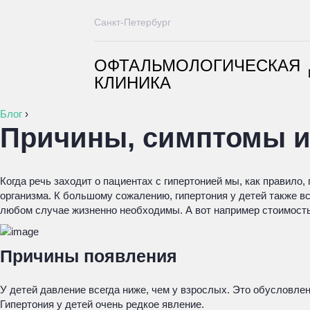
Санкт-Петербург
ОФТАЛЬМОЛОГИЧЕСКАЯ
КЛИНИКА
Блог
›
Причины, симптомы и
Когда речь заходит о пациентах с гипертонией мы, как правил
организма. К большому сожалению, гипертония у детей также в
любом случае жизненно необходимы. А вот например стоимость
Причины появления
У детей давление всегда ниже, чем у взрослых. Это обусловле
Гипертония у детей очень редкое явление.