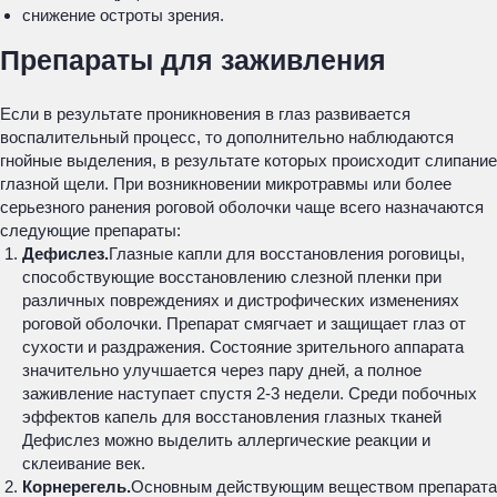
снижение остроты зрения.
Препараты для заживления
Если в результате проникновения в глаз развивается
воспалительный процесс, то дополнительно наблюдаются
гнойные выделения, в результате которых происходит слипание
глазной щели. При возникновении микротравмы или более
серьезного ранения роговой оболочки чаще всего назначаются
следующие препараты:
Дефислез.
Глазные капли для восстановления роговицы,
способствующие восстановлению слезной пленки при
различных повреждениях и дистрофических изменениях
роговой оболочки. Препарат смягчает и защищает глаз от
сухости и раздражения. Состояние зрительного аппарата
значительно улучшается через пару дней, а полное
заживление наступает спустя 2-3 недели. Среди побочных
эффектов капель для восстановления глазных тканей
Дефислез можно выделить аллергические реакции и
склеивание век.
Корнерегель.
Основным действующим веществом препарата