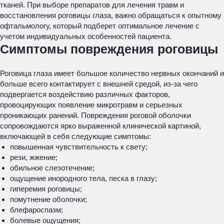
тканей. При выборе препаратов для лечения травм и
восстановления роговицы глаза, важно обращаться к опытному
офтальмологу, который подберет оптимальное лечение с
учетом индивидуальных особенностей пациента.
Симптомы повреждения роговицы
Роговица глаза имеет большое количество нервных окончаний и
больше всего контактирует с внешней средой, из-за чего
подвергается воздействию различных факторов,
провоцирующих появление микротравм и серьезных
проникающих ранений. Повреждения роговой оболочки
сопровождаются ярко выраженной клинической картиной,
включающей в себя следующие симптомы:
повышенная чувствительность к свету;
рези, жжение;
обильное слезотечение;
ощущение инородного тела, песка в глазу;
гиперемия роговицы;
помутнение оболочки;
блефароспазм;
болевые ощущения;