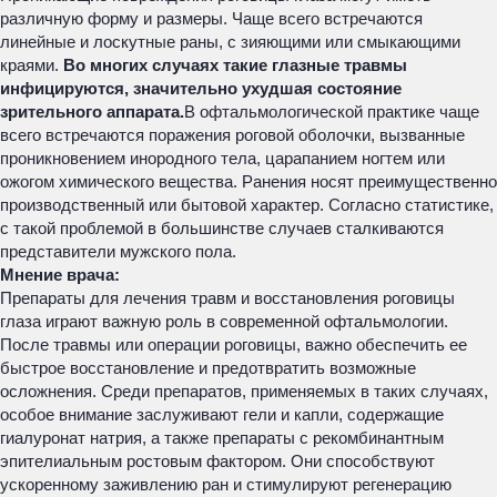
различную форму и размеры. Чаще всего встречаются
линейные и лоскутные раны, с зияющими или смыкающими
краями.
Во многих случаях такие глазные травмы
инфицируются, значительно ухудшая состояние
зрительного аппарата.
В офтальмологической практике чаще
всего встречаются поражения роговой оболочки, вызванные
проникновением инородного тела, царапанием ногтем или
ожогом химического вещества. Ранения носят преимущественно
производственный или бытовой характер. Согласно статистике,
с такой проблемой в большинстве случаев сталкиваются
представители мужского пола.
Мнение врача:
Препараты для лечения травм и восстановления роговицы
глаза играют важную роль в современной офтальмологии.
После травмы или операции роговицы, важно обеспечить ее
быстрое восстановление и предотвратить возможные
осложнения. Среди препаратов, применяемых в таких случаях,
особое внимание заслуживают гели и капли, содержащие
гиалуронат натрия, а также препараты с рекомбинантным
эпителиальным ростовым фактором. Они способствуют
ускоренному заживлению ран и стимулируют регенерацию