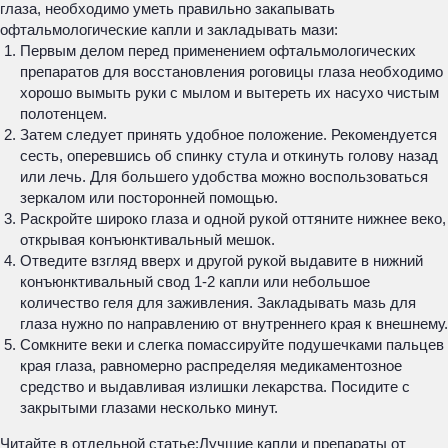
глаза, необходимо уметь правильно закапывать
офтальмологические капли и закладывать мази:
Первым делом перед применением офтальмологических
препаратов для восстановления роговицы глаза необходимо
хорошо вымыть руки с мылом и вытереть их насухо чистым
полотенцем.
Затем следует принять удобное положение. Рекомендуется
сесть, оперевшись об спинку стула и откинуть голову назад
или лечь. Для большего удобства можно воспользоваться
зеркалом или посторонней помощью.
Раскройте широко глаза и одной рукой оттяните нижнее веко,
открывая конъюнктивальный мешок.
Отведите взгляд вверх и другой рукой выдавите в нижний
конъюнктивальный свод 1-2 капли или небольшое
количество геля для заживления. Закладывать мазь для
глаза нужно по направлению от внутреннего края к внешнему.
Сомкните веки и слегка помассируйте подушечками пальцев
края глаза, равномерно распределяя медикаментозное
средство и выдавливая излишки лекарства. Посидите с
закрытыми глазами несколько минут.
Читайте в отдельной статье:
Лучшие капли и препараты от