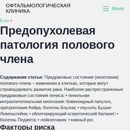
ОФТАЛЬМОЛОГИЧЕСКАЯ
Меню
КЛИНИКА
Блог
›
Предопухолевая
патология полового
члена
Содержание статьи:
Предраковые состояния (неоплазии)
полового члена – изменения в клетках, которые могут
спровоцировать развитие рака. Наиболее распространенные
предраковые состояния пениса: • пенильная
интраэпителиальная неоплазия: бовеноидный папулез,
эритроплазия Кейра, болезнь Боуэна; • опухоль Бушке-
Левенштейна; • облитерирующий ксеротический баланит; •
болезнь Педжета; • лейкоплакия; • кожный рог.
Факторы риска