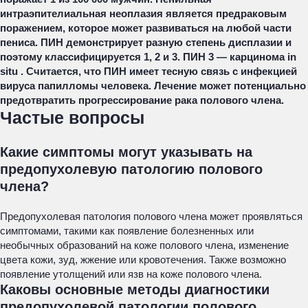
интраэпителиальная неоплазия является предраковым
поражением, которое может развиваться на любой части
пениса. ПИН демонстрирует разную степень дисплазии и
поэтому классифицируется 1, 2 и 3. ПИН 3 — карцинома in
situ . Считается, что ПИН имеет тесную связь с инфекцией
вируса папилломы человека. Лечение может потенциально
предотвратить прогрессирование рака полового члена.
Частые вопросы
Какие симптомы могут указывать на
предопухолевую патологию полового
члена?
Предопухолевая патология полового члена может проявляться
симптомами, такими как появление болезненных или
необычных образований на коже полового члена, изменение
цвета кожи, зуд, жжение или кровотечения. Также возможно
появление утолщений или язв на коже полового члена.
Каковы основные методы диагностики
предопухолевой патологии полового