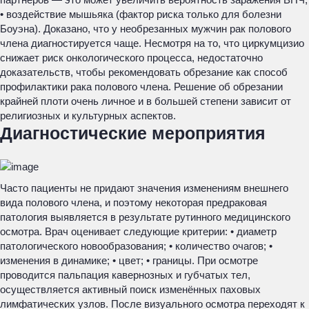
• воздействие мышьяка (фактор риска только для болезни
Боуэна). Доказано, что у необрезанных мужчин рак полового
члена диагностируется чаще. Несмотря на то, что циркумцизио
снижает риск онкологического процесса, недостаточно
доказательств, чтобы рекомендовать обрезание как способ
профилактики рака полового члена. Решение об обрезании
крайней плоти очень личное и в большей степени зависит от
религиозных и культурных аспектов.
Диагностические мероприятия
Часто пациенты не придают значения изменениям внешнего
вида полового члена, и поэтому некоторая предраковая
патология выявляется в результате рутинного медицинского
осмотра. Врач оценивает следующие критерии: • диаметр
патологического новообразования; • количество очагов; •
изменения в динамике; • цвет; • границы. При осмотре
проводится пальпация кавернозных и губчатых тел,
осуществляется активный поиск изменённых паховых
лимфатических узлов. После визуального осмотра переходят к