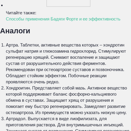
Читайте также:
Способы применения Бадяги Форте и ее эффективность
Аналоги
Артра. Таблетки, активные вещества которых – хондротин
сульфат натрия и глюкозамина гидрохлорид. Стимулируют
регенерацию хрящей. Снимают воспаление и защищают
сустав от разрушительного действия ферментов.
Рекомендован при остеоартрозе суставов и позвоночника.
Обладает стойким эффектом. Побочные реакции
проявляются очень редко.
Хондроитин. Представляет собой мазь. Активное вещество
которой поддерживает баланс фосфорно-кальциевого
обмена в суставах. Защищает хрящ от разрушения и
помогает ему быстро регенерировать. Замедляет развитие
остеоартроза. Из преимуществ можно указать низкую цену.
Артрадол. Выпускается в виде лиофилизата, для
приготовления раствора. Для внутримышечных инъекций.
Защищает сустав от разрушения. Стимулирует регенерацию.