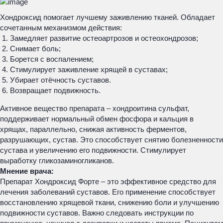
Хондроксид помогает лучшему заживлению тканей. Обладает
сочетанным механизмом действия:
Замедляет развитие остеоартрозов и остеохондрозов;
Снимает боль;
Борется с воспалением;
Стимулирует заживление хрящей в суставах;
Убирает отёчность суставов.
Возвращает подвижность.
Активное вещество препарата – хондроитина сульфат,
поддерживает нормальный обмен фосфора и кальция в
хрящах, параллельно, снижая активность ферментов,
разрушающих, сустав. Это способствует снятию болезненности
сустава и увеличению его подвижности. Стимулирует
выработку гликозаминогликанов.
Мнение врача:
Препарат Хондроксид Форте – это эффективное средство для
лечения заболеваний суставов. Его применение способствует
восстановлению хрящевой ткани, снижению боли и улучшению
подвижности суставов. Важно следовать инструкции по