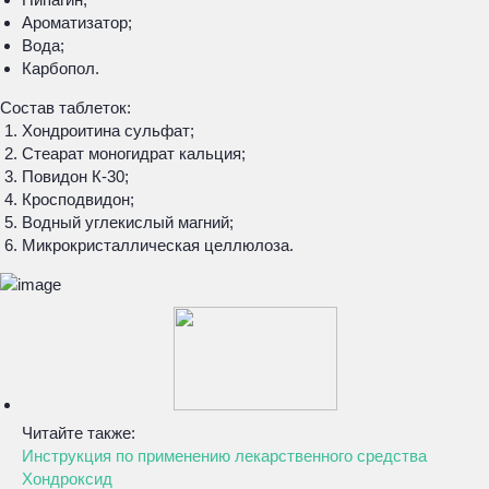
Ароматизатор;
Вода;
Карбопол.
Состав таблеток:
Хондроитина сульфат;
Стеарат моногидрат кальция;
Повидон К-30;
Кросподвидон;
Водный углекислый магний;
Микрокристаллическая целлюлоза.
Читайте также:
Инструкция по применению лекарственного средства
Хондроксид