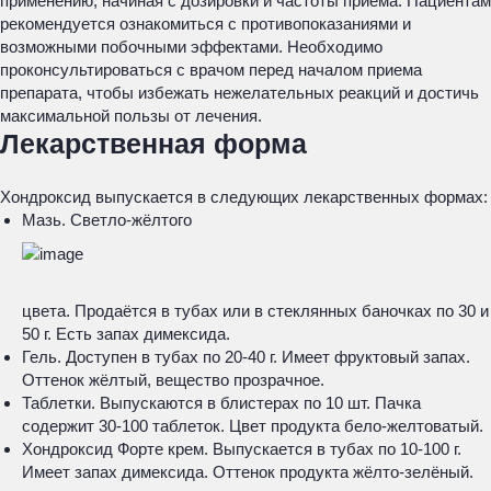
применению, начиная с дозировки и частоты приема. Пациентам
рекомендуется ознакомиться с противопоказаниями и
возможными побочными эффектами. Необходимо
проконсультироваться с врачом перед началом приема
препарата, чтобы избежать нежелательных реакций и достичь
максимальной пользы от лечения.
Лекарственная форма
Хондроксид выпускается в следующих лекарственных формах:
Мазь. Светло-жёлтого
цвета. Продаётся в тубах или в стеклянных баночках по 30 и
50 г. Есть запах димексида.
Гель. Доступен в тубах по 20-40 г. Имеет фруктовый запах.
Оттенок жёлтый, вещество прозрачное.
Таблетки. Выпускаются в блистерах по 10 шт. Пачка
содержит 30-100 таблеток. Цвет продукта бело-желтоватый.
Хондроксид Форте крем. Выпускается в тубах по 10-100 г.
Имеет запах димексида. Оттенок продукта жёлто-зелёный.