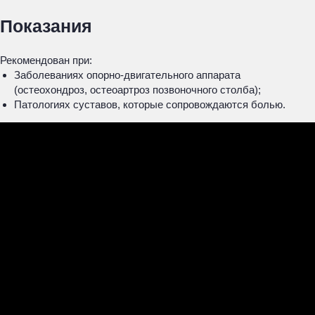
Показания
Рекомендован при:
Заболеваниях опорно-двигательного аппарата
(остеохондроз, остеоартроз позвоночного столба);
Патологиях суставов, которые сопровождаются болью.