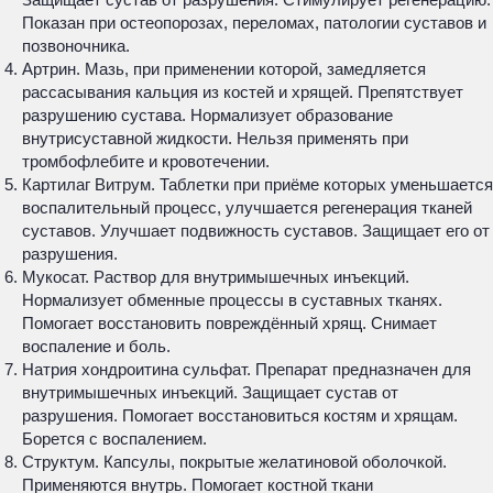
Показан при остеопорозах, переломах, патологии суставов и
позвоночника.
Артрин. Мазь, при применении которой, замедляется
рассасывания кальция из костей и хрящей. Препятствует
разрушению сустава. Нормализует образование
внутрисуставной жидкости. Нельзя применять при
тромбофлебите и кровотечении.
Картилаг Витрум. Таблетки при приёме которых уменьшается
воспалительный процесс, улучшается регенерация тканей
суставов. Улучшает подвижность суставов. Защищает его от
разрушения.
Мукосат. Раствор для внутримышечных инъекций.
Нормализует обменные процессы в суставных тканях.
Помогает восстановить повреждённый хрящ. Снимает
воспаление и боль.
Натрия хондроитина сульфат. Препарат предназначен для
внутримышечных инъекций. Защищает сустав от
разрушения. Помогает восстановиться костям и хрящам.
Борется с воспалением.
Структум. Капсулы, покрытые желатиновой оболочкой.
Применяются внутрь. Помогает костной ткани