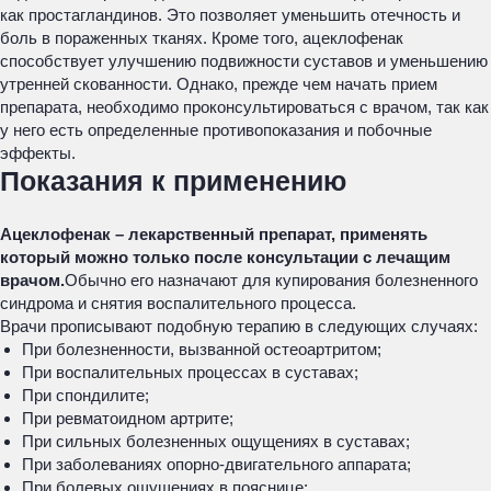
как простагландинов. Это позволяет уменьшить отечность и
боль в пораженных тканях. Кроме того, ацеклофенак
способствует улучшению подвижности суставов и уменьшению
утренней скованности. Однако, прежде чем начать прием
препарата, необходимо проконсультироваться с врачом, так как
у него есть определенные противопоказания и побочные
эффекты.
Показания к применению
Ацеклофенак – лекарственный препарат, применять
который можно только после консультации с лечащим
врачом.
Обычно его назначают для купирования болезненного
синдрома и снятия воспалительного процесса.
Врачи прописывают подобную терапию в следующих случаях:
При болезненности, вызванной остеоартритом;
При воспалительных процессах в суставах;
При спондилите;
При ревматоидном артрите;
При сильных болезненных ощущениях в суставах;
При заболеваниях опорно-двигательного аппарата;
При болевых ощущениях в пояснице;