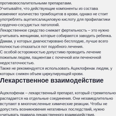
противовоспалительными препаратами.
Учитывайте, что действующие компоненты из состава
изменяют количество тромбоцитов в крови, однако не стоит
употреблять ацетилсалициловую кислоту для профилактики
сердечно-сосудистых патологий.
Лекарственное средство снижает фертильность – это нужно
учитывать женщинам, которые собираются заводить ребенка.
Дамам, у которых диагностировано бесплодие, лучше всего
полностью отказаться пот подобного лечения.
С особой осторожностью допустимо проводить лечение
пожилым людям, пациентам с почечной или печеночной
недостаточностью.
Также не рекомендуется использовать Ацеклофенак людям, у
которых снижен объем циркулирующей крови.
Лекарственное взаимодействие
Ацеклофенак – лекарственный препарат, который стремительно
распадается на отдельные соединения. Они незамедлительно
вступают в многочисленные химические реакции. Чтобы не
допустить возникновения негативных последствий, нужно
учитывать правила лекарственного взаимодействия.