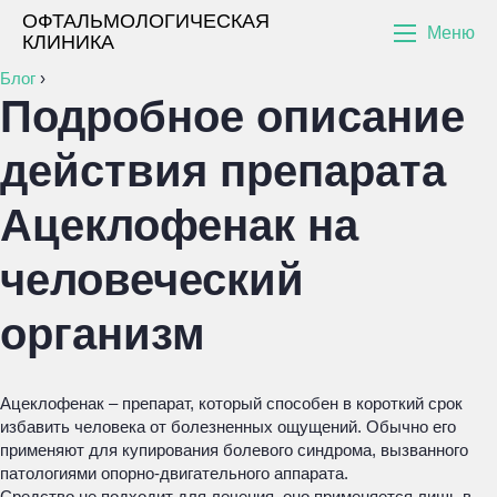
ОФТАЛЬМОЛОГИЧЕСКАЯ
Меню
КЛИНИКА
Блог
›
Подробное описание
действия препарата
Ацеклофенак на
человеческий
организм
Ацеклофенак – препарат, который способен в короткий срок
избавить человека от болезненных ощущений. Обычно его
применяют для купирования болевого синдрома, вызванного
патологиями опорно-двигательного аппарата.
Средство не подходит для лечения, оно применяется лишь в