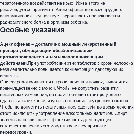
тератогенного воздействия на крыс. Из-за этого не
рекомендуется принимать Ацеклофенак во время грудного
вскармливания – существует вероятность проникновения
радиоактивного белка в организм ребенка.
Особые указания
Ацеклофенак – достаточно мощный лекарственный
препарат, обладающий обезболивающим
противовоспалительным и жаропонижающим
действиями.
При употреблении этих таблеток в крови человека
незамедлительно повышается концентрация действующих
веществ.
Они сосредотачиваются в крови, печени и почках, выводятся
преимущественно с мочой. Чтобы не допустить развития
негативных изменений, во время лечения стоит регулярно
сдавать анализ крови, изучать состояние внутренних органов.
Чтобы не допустить негативных последствий, во время лечения
стоит исключить употребление алкогольных напитков. Спирт
значительно повышает эффективность действующих
компонентов, из-за чего могут проявиться признаки
передозировки.