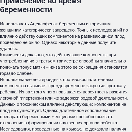
Применение во время
беременности
Использовать Ацеклофенак беременным и кормящим
женщинам категорически запрещено. Точных исследований по
влиянию действующих компонентов на развивающийся плод
проведено не было. Однако некоторые данные получить
удалось.
Клинически доказано, что действующие компоненты при
употреблении их в третьем триместре способны значительно
понижать тонус матки – из-за этого ее сокращения становятся
гораздо слабее.
Использование нестероидных противовоспалительных
компонентов вызывает преждевременное закрытие протока у
ребенка. Из-за этого у него повышается вероятность развития
легочной гипертензии или же задержки родовой деятельности.
Данных о токсическом влиянии действующих компонентов на
плод не существует. Однако длительное использование
препарата беременными женщинами способно вызвать
отклонение в формировании внутренних органов ребенка.
Исследования, проведенные на крысах, не доказали наличия