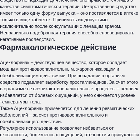
качестве симптоматической терапии. Лекарственное средство
имеет только одну форму выпуска – оно поставляется в аптеке
только в виде таблеток. Принимать их допустимо
исключительно после консультации с лечащим врачом.
Неправильно подобранная терапия способна спровоцировать
негативные последствия.
Фармакологическое действие
Ацеклофенак – действующее вещество, которое обладает
мощным противовоспалительным, жаропонижающим и
обезболивающим действиями. При попадании в организм
средство подавляет выработку простагландинов. За счет этого
в организме не возникают воспалительные процессы – человек
избавляется от болевых ощущений, у него снижается уровень
температуры тела.
Также Ацеклофенак применяется для лечения ревматических
заболеваний – за счет противовоспалительного и
обезболивающего действий.
Регулярное использование позволяет избавиться от
скованности, болезненных ощущений, отечности и припухлости