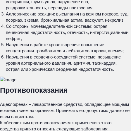
восприятия, шум в ушах, нарушение сна,
раздражительность, перепады настроения;
Аллергические реакции: высыпания на кожном покрове, зуд,
псориаз, экзема, бронхиальная астма, васкулит, некролиз;
Со стороны мочевыделительной системы: острая
печеночная недостаточность, отечность, интерстициальный
нефрит;
Нарушения в работе кроветворения: повышение
концентрации тромбоцитов и лейкоцитов в крови, анемия;
Нарушения в сердечно-сосудистой системе: повышение
уровня артериального давления, аритмия, тахикардия,
острая или хроническая сердечная недостаточность.
Противопоказания
Ацеклофенак – лекарственное средство, обладающее мощным
воздействием на организм. Принимать его допустимо далеко не
всем пациентам.
К абсолютным противопоказаниям к применению этого
средства принято относить следующие заболевания: