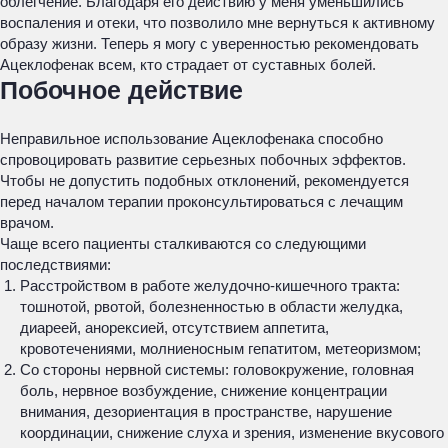
облегчение. Благодаря его действию у меня уменьшились
воспаления и отеки, что позволило мне вернуться к активному
образу жизни. Теперь я могу с уверенностью рекомендовать
Ацеклофенак всем, кто страдает от суставных болей.
Побочное действие
Неправильное использование Ацеклофенака способно
спровоцировать развитие серьезных побочных эффектов.
Чтобы не допустить подобных отклонений, рекомендуется
перед началом терапии проконсультироваться с лечащим
врачом.
Чаще всего пациенты сталкиваются со следующими
последствиями:
Расстройством в работе желудочно-кишечного тракта:
тошнотой, рвотой, болезненностью в области желудка,
диареей, анорексией, отсутствием аппетита,
кровотечениями, молниеносным гепатитом, метеоризмом;
Со стороны нервной системы: головокружение, головная
боль, нервное возбуждение, снижение концентрации
внимания, дезориентация в пространстве, нарушение
координации, снижение слуха и зрения, изменение вкусового