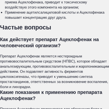
приема Ацеклофенака, приводит к токсическому
воздействую этого компонента на организм;
Применение ацетилсалициловой кислоты и Ацеклофенака
повышает концентрацию друг друга.
Частые вопросы
Как действует препарат Ацеклофенак на
человеческий организм?
Препарат Ацеклофенак является нестероидным
противовоспалительным средством (НПВС), которое обладает
анальгезирующим, противовоспалительным и жаропонижающим
действием. Он подавляет активность ферментов
циклооксигеназы, что приводит к уменьшению синтеза
простагландинов, ответственных за возникновение воспаления,
боли и лихорадки.
Какие показания к применению препарата
Ацеклофенак?
Препарат Ацеклофенак применяется для облегчения боли и