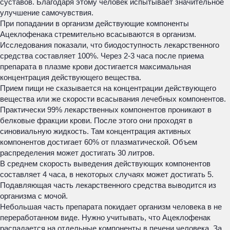
суставов. Благодаря этому человек испытывает значительное
улучшение самочувствия.
При попадании в организм действующие компоненты
Ацеклофенака стремительно всасываются в организм.
Исследования показали, что биодоступность лекарственного
средства составляет 100%. Через 2-3 часа после приема
препарата в плазме крови достигается максимальная
концентрация действующего вещества.
Прием пищи не сказывается на концентрации действующего
вещества или же скорости всасывания лечебных компонентов.
Практически 99% лекарственных компонентов проникают в
белковые фракции крови. После этого они проходят в
синовиальную жидкость. Там концентрация активных
компонентов достигает 60% от плазматической. Объем
распределения может достигать 30 литров.
В среднем скорость выведения действующих компонентов
составляет 4 часа, в некоторых случаях может достигать 5.
Подавляющая часть лекарственного средства выводится из
организма с мочой.
Небольшая часть препарата покидает организм человека в не
переработанном виде. Нужно учитывать, что Ацеклофенак
распадается на отдельные компоненты в печени человека. За