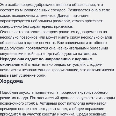
Это особая форма доброкачественного образования, что
состоит из многочисленных сосудов. Развивается она в теле
самих позвоночных элементов. Данная патология
характеризуется небольшим размером, отчего протекает
совершенно без характерных признаков.
Очень часто патология распространяется одновременно на
несколько позвонков или может иметь сразу несколько очагов
образования в одном сегменте. Вне зависимости от общего
вида опухоли проявляется она незначительными болевыми
ощущениями в той части, где наблюдается патология.
Нередко она отдает по направлению к нервным
окончаниям.
В относительно редких ситуациях с годами
появляется незначительное кровоизлияние, что автоматически
вызывает усиление боли.
Хордома
Подобная опухоль появляется в процессе внутриутробного
развития плода. Патологический процесс запускается из хорды
позвоночного столба. Активный рост патологии начинается
примерно после третьего десятка лет, а общее поражение
приходится на участок крестца и копчика. Среди основных