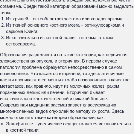
организма. Среди такой категории образований можно выделить
типы:
Из хрящей – остеобластрокластома или хондросаркома;
Из тканей основного костного мозга – ретикулосаркома и
саркома Юинга;
Исключительно из костной ткани – остеома, а также
остеосаркома.
Образования разделяются на такие категории, как первичная
злокачественная опухоль и вторичная. В первом случае
патология проблема образуется непосредственно в самом
позвоночнике. Что касается вторичной, то здесь атипичные
клетки проникают в сегменты столба позвоночника в качестве
метастазов, как правило, идут из молочных желез, раком
пораженных легких или печени. Вторичная бывает
исключительно злокачественной и никакой больше.
Современная медицина рассматривает классификацию
многочисленных видов опухолей по методу их роста. Здесь
можно отметить такие категории образований, как:
Эндофитные – увеличение осуществляется исключительно
в костной ткани;