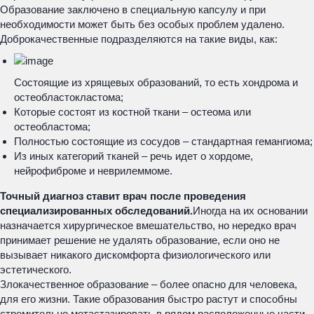
Образование заключено в специальную капсулу и при
необходимости может быть без особых проблем удалено.
Доброкачественные подразделяются на такие виды, как:
Состоящие из хрящевых образований, то есть хондрома и
остеобластокластома;
Которые состоят из костной ткани – остеома или
остеобластома;
Полностью состоящие из сосудов – стандартная гемангиома;
Из иных категорий тканей – речь идет о хордоме,
нейрофиброме и неврилеммоме.
Точный диагноз ставит врач после проведения
специализированных обследований.
Иногда на их основании
назначается хирургическое вмешательство, но нередко врач
принимает решение не удалять образование, если оно не
вызывает никакого дискомфорта физиологического или
эстетического.
Злокачественное образование – более опасно для человека,
для его жизни. Такие образования быстро растут и способны
стремительно метастазировать в рядом расположенные части