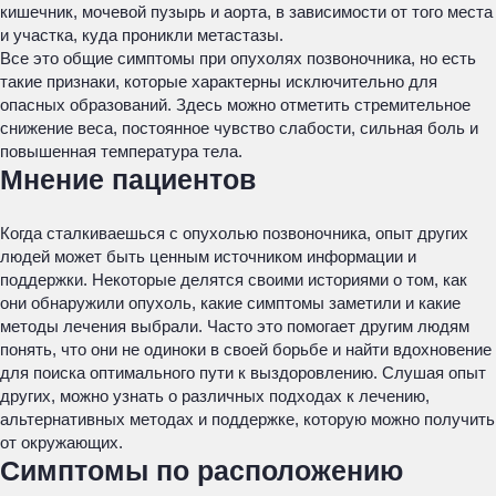
кишечник, мочевой пузырь и аорта, в зависимости от того места
и участка, куда проникли метастазы.
Все это общие симптомы при опухолях позвоночника, но есть
такие признаки, которые характерны исключительно для
опасных образований. Здесь можно отметить стремительное
снижение веса, постоянное чувство слабости, сильная боль и
повышенная температура тела.
Мнение пациентов
Когда сталкиваешься с опухолью позвоночника, опыт других
людей может быть ценным источником информации и
поддержки. Некоторые делятся своими историями о том, как
они обнаружили опухоль, какие симптомы заметили и какие
методы лечения выбрали. Часто это помогает другим людям
понять, что они не одиноки в своей борьбе и найти вдохновение
для поиска оптимального пути к выздоровлению. Слушая опыт
других, можно узнать о различных подходах к лечению,
альтернативных методах и поддержке, которую можно получить
от окружающих.
Симптомы по расположению