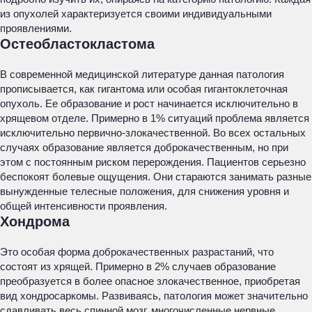
из опухолей характеризуется своими индивидуальными
проявлениями.
Остеобластокластома
В современной медицинской литературе данная патология
прописывается, как гигантома или особая гигантоклеточная
опухоль. Ее образование и рост начинается исключительно в
хрящевом отделе. Примерно в 1% ситуаций проблема является
исключительно первично-злокачественной. Во всех остальных
случаях образование является доброкачественным, но при
этом с постоянным риском перерождения. Пациентов серьезно
беспокоят болевые ощущения. Они стараются занимать разные
вынужденные телесные положения, для снижения уровня и
общей интенсивности проявления.
Хондрома
Это особая форма доброкачественных разрастаний, что
состоят из хрящей. Примерно в 2% случаев образование
преобразуется в более опасное злокачественное, приобретая
вид хондросаркомы. Развиваясь, патология может значительно
сдавливать весь спинной мозг, многочисленные нервные