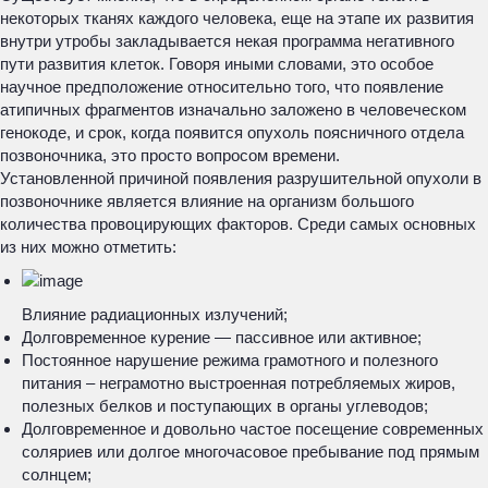
некоторых тканях каждого человека, еще на этапе их развития
внутри утробы закладывается некая программа негативного
пути развития клеток. Говоря иными словами, это особое
научное предположение относительно того, что появление
атипичных фрагментов изначально заложено в человеческом
генокоде, и срок, когда появится опухоль поясничного отдела
позвоночника, это просто вопросом времени.
Установленной причиной появления разрушительной опухоли в
позвоночнике является влияние на организм большого
количества провоцирующих факторов. Среди самых основных
из них можно отметить:
Влияние радиационных излучений;
Долговременное курение — пассивное или активное;
Постоянное нарушение режима грамотного и полезного
питания – неграмотно выстроенная потребляемых жиров,
полезных белков и поступающих в органы углеводов;
Долговременное и довольно частое посещение современных
соляриев или долгое многочасовое пребывание под прямым
солнцем;