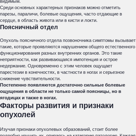
видимым.
Среди основных характерных признаков можно отметить
парезы, параличи, болевые ощущения, часто отдающие в
сердце, в область живота или в кисти и локти.
Поясничный отдел
Опухоль поясничного отдела позвоночника симптомы вызывает
такие, которые проявляются нарушением общего естественного
функционирования разных внутренних органов. Это такие
неприятности, как развивающаяся импотенция и острое
недержание. Одновременно с этим человек ощущает
парестезии в конечностях, в частности в ногах и серьезное
снижение чувствительности.
Постепенно появляются достаточно сильные болевые
ощущения в области не только самой поясницы, но в
ягодицах и также в ногах.
Факторы развития и признаки
опухолей
Изучая признаки опухолевых образований, стоит более
подробно изучить их, опираясь на категорию патологию. Каждая