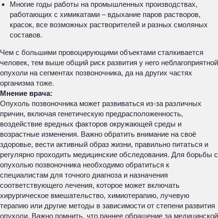
Многие годы работы на промышленных производствах,
работающих с химикатами – вдыхание паров растворов,
красок, все возможных растворителей и разных смоляных
составов.
Чем с большими провоцирующими объектами сталкивается
человек, тем выше общий риск развития у него неблагоприятной
опухоли на сегментах позвоночника, да на других частях
организма тоже.
Мнение врача:
Опухоль позвоночника может развиваться из-за различных
причин, включая генетическую предрасположенность,
воздействие вредных факторов окружающей среды и
возрастные изменения. Важно обратить внимание на своё
здоровье, вести активный образ жизни, правильно питаться и
регулярно проходить медицинские обследования. Для борьбы с
опухолью позвоночника необходимо обратиться к
специалистам для точного диагноза и назначения
соответствующего лечения, которое может включать
хирургическое вмешательство, химиотерапию, лучевую
терапию или другие методы в зависимости от степени развития
опухоли. Важно помнить, что раннее обращение за медицинской