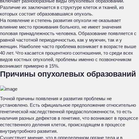
включает разнообразные виды опухолевых образований.
Различие их заключается в структуре клеток и тканей, из
которых состоит образовавшаяся опухоль.
На появление и степень развития опухоли не оказывает
влияние место проживания больного, не имеет значения
половая принадлежность человека. Образование появляется с
равной частотной периодичностью, как у мужчин, так и у
женщин. Наиболее часто проблема возникает в возрасте выше
40 лет. Что касается процентного соотношения, то среди всех
видов костных опухолей, проблемы именно с позвоночником
возникают примерно в 15%.
Причины опухолевых образований
Точной причины появления и развития проблемы не
установлено. Есть официальное предположение относительно
генетической наследственной предрасположенности, то есть
наличия разных дефектов в генетике, что возникают в процессе
естественного деления клеток, происходящем в процессе
внутриутробного развития.
Существует мнение, что в определенном органе тела и в