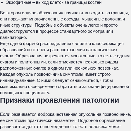
Экзофитные – выход клеток за границы костей.
Во втором случае образования начинают выходить за границы,
они поражают многочисленные сосуды, мышечные волокна и
иные структуры. Подобные объекты очень легко и просто
диагностируются в процессе стандартного осмотра или
пальпаторно.
Еще одной формой распределения является классификация
образований по степени распространения патологических
очагов. Образования встречаются монотопные, то есть с одним
очагом и политопными, если отмечается несколько рядом
расположенных очагов в одном или нескольких позвонках.
Каждая опухоль позвоночника симптомы имеет строго
индивидуальные. С ними следует ознакомиться, чтобы
максимально своевременно обратиться за квалифицированной
помощью к специалисту.
Признаки проявления патологии
Если развивается доброкачественная опухоль на позвоночнике,
ее симптомы практически незаметны. Подобное образование
развивается достаточно медленно, то есть человека может