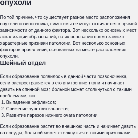
опухоли
По той причине, что существует разное место расположения
опухоли позвоночника, симптомы ее могут отличается в прямой
зависимости от данного фактора. Вот несколько основных мест
локализации образований, на их основании прямо зависят
характерные признаки патологии. Вот несколько основных
факторов проявлений, основанных на месте расположения
опухоли.
Шейный отдел
Если образование появилось в данной части позвоночника,
если распространяется в его внутренние ткани и начинает
давить на спинной мозг, больной может столкнуться с такими
проблемами, как:
Выпадение рефлексов;
Снижение чувствительности;
Развитие парезов нижнего очага патологии.
Если образование растет во внешнюю часть и начинает давить
на сосуды, больной может столкнуться с такими признаками,