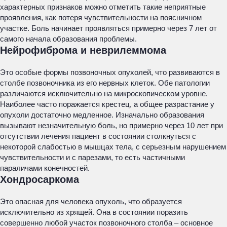
характерных признаков можно отметить такие неприятные
проявления, как потеря чувствительности на поясничном
участке. Боль начинает проявляться примерно через 7 лет от
самого начала образования проблемы.
Нейрофиброма и неврилеммома
Это особые формы позвоночных опухолей, что развиваются в
столбе позвоночника из его нервных клеток. Обе патологии
различаются исключительно на микроскопическом уровне.
Наиболее часто поражается крестец, а общее разрастание у
опухоли достаточно медленное. Изначально образования
вызывают незначительную боль, но примерно через 10 лет при
отсутствии лечения пациент в состоянии столкнуться с
некоторой слабостью в мышцах тела, с серьезным нарушением
чувствительности и с парезами, то есть частичными
параличами конечностей.
Хондросаркома
Это опасная для человека опухоль, что образуется
исключительно из хрящей. Она в состоянии поразить
совершенно любой участок позвоночного столба – основное