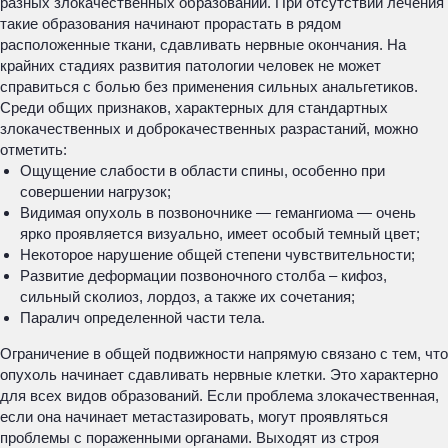
разных злокачественных образований. При отсутствии лечения
такие образования начинают прорастать в рядом
расположенные ткани, сдавливать нервные окончания. На
крайних стадиях развития патологии человек не может
справиться с болью без применения сильных анальгетиков.
Среди общих признаков, характерных для стандартных
злокачественных и доброкачественных разрастаний, можно
отметить:
Ощущение слабости в области спины, особенно при
совершении нагрузок;
Видимая опухоль в позвоночнике — гемангиома — очень
ярко проявляется визуально, имеет особый темный цвет;
Некоторое нарушение общей степени чувствительности;
Развитие деформации позвоночного столба – кифоз,
сильный сколиоз, лордоз, а также их сочетания;
Паралич определенной части тела.
Ограничение в общей подвижности напрямую связано с тем, что
опухоль начинает сдавливать нервные клетки. Это характерно
для всех видов образований. Если проблема злокачественная,
если она начинает метастазировать, могут проявляться
проблемы с пораженными органами. Выходят из строя