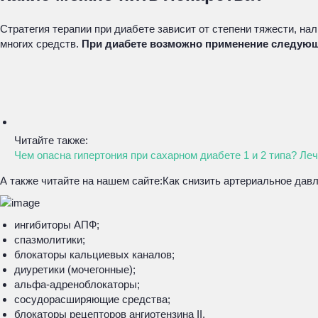
Стратегия терапии при диабете зависит от степени тяжести, н
многих средств.
При диабете возможно применение следующ
Читайте также:
Чем опасна гипертония при сахарном диабете 1 и 2 типа? Ле
А также читайте на нашем сайте:
Как снизить артериальное дав
ингибиторы АПФ;
спазмолитики;
блокаторы кальциевых каналов;
диуретики (мочегонные);
альфа-адреноблокаторы;
сосудорасширяющие средства;
блокаторы рецепторов ангиотензина II.