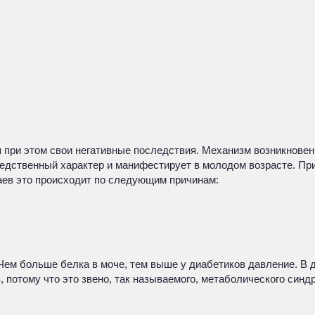
 при этом свои негативные последствия. Механизм возникновени
дственный характер и манифестирует в молодом возрасте. При
аев это происходит по следующим причинам:
ем больше белка в моче, тем выше у диабетиков давление. В д
 потому что это звено, так называемого, метаболического синд