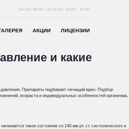
Пн-Сб: 09:00 - 21:00
Вс: 10:00 - 19:00
ГАЛЕРЕЯ
АКЦИИ
ЛИЦЕНЗИИ
авление и какие
го давления. Препараты подбирает лечащий врач. Подбор
ложнений, возраста и индивидуальных особенностей организма.
чинается такое состояние со 140 мм рт. ст. систолического и