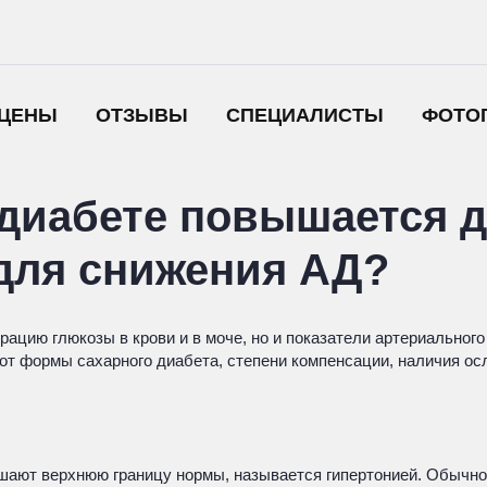
ЦЕНЫ
ОТЗЫВЫ
СПЕЦИАЛИСТЫ
ФОТО
диабете повышается д
для снижения АД?
рацию глюкозы в крови и в моче, но и показатели артериально
от формы сахарного диабета, степени компенсации, наличия ос
ают верхнюю границу нормы, называется гипертонией. Обычно на