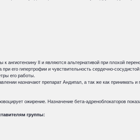
 к ангиотензину II и являются альтернативой при плохой перен
 при его гипертрофии и чувствительность сердечно-сосудистой 
тры его работы.
давлении назначают препарат Андипал, а так же как принимать 
ровоцирует ожирение. Назначение бета-адреноблокаторов показ
ставителям группы: