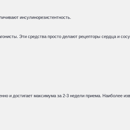
личивают инсулинорезистентность.
 антагонисты. Эти средства просто делают рецепторы сердца и с
пенно и достигает максимума за 2-3 недели приема. Наиболее 