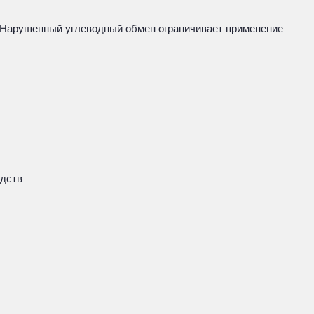
ы. Нарушенный углеводный обмен ограничивает применение
едств