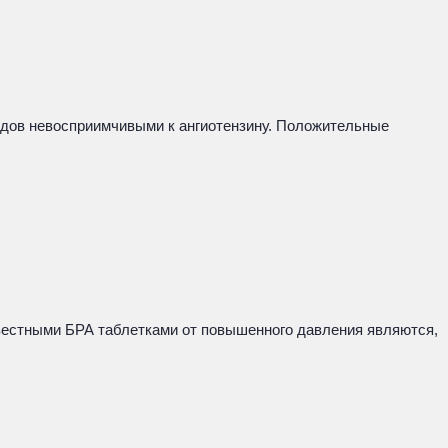
осудов невосприимчивыми к ангиотензину. Положительные
известными БРА таблетками от повышенного давления являются,