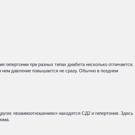
я гипертонии при разных типах диабета несколько отличается.
 нем давление повышается не сразу. Обычно в позднем
ругих «взаимоотношениях» находятся СД2 и гипертония. Здесь
рома.