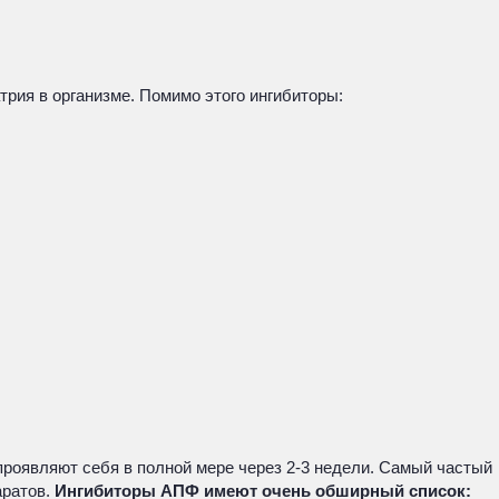
рия в организме. Помимо этого ингибиторы:
роявляют себя в полной мере через 2-3 недели. Самый частый
аратов.
Ингибиторы АПФ имеют очень обширный список: