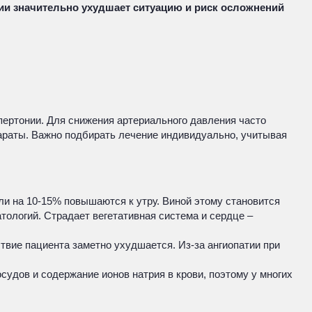
нии значительно ухудшает ситуацию и риск осложнений
пертонии. Для снижения артериального давления часто
параты. Важно подбирать лечение индивидуально, учитывая
и на 10-15% повышаются к утру. Виной этому становится
тологий. Страдает вегетативная система и сердце –
твие пациента заметно ухудшается. Из-за ангиопатии при
удов и содержание ионов натрия в крови, поэтому у многих