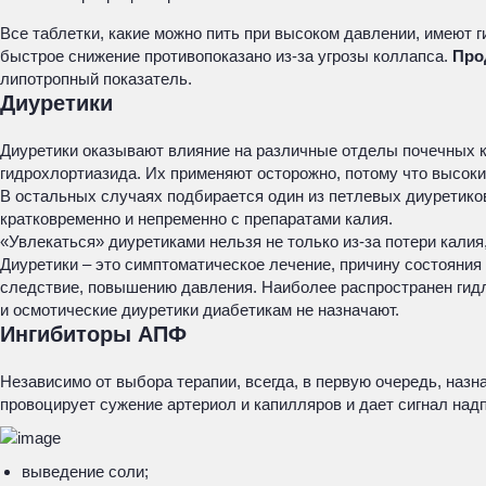
Все таблетки, какие можно пить при высоком давлении, имеют 
быстрое снижение противопоказано из-за угрозы коллапса.
Про
липотропный показатель.
Диуретики
Диуретики оказывают влияние на различные отделы почечных к
гидрохлортиазида. Их применяют осторожно, потому что высоки
В остальных случаях подбирается один из петлевых диуретико
кратковременно и непременно с препаратами калия.
«Увлекаться» диуретиками нельзя не только из-за потери калия
Диуретики – это симптоматическое лечение, причину состояния
следствие, повышению давления. Наиболее распространен гид
и осмотические диуретики диабетикам не назначают.
Ингибиторы АПФ
Независимо от выбора терапии, всегда, в первую очередь, наз
провоцирует сужение артериол и капилляров и дает сигнал над
выведение соли;