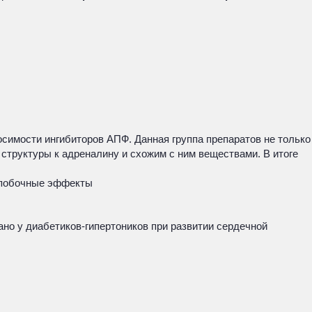
осимости ингибиторов АПФ. Данная группа препаратов не только
структуры к адреналину и схожим с ним веществами. В итоге
и побочные эффекты
ано у диабетиков-гипертоников при развитии сердечной