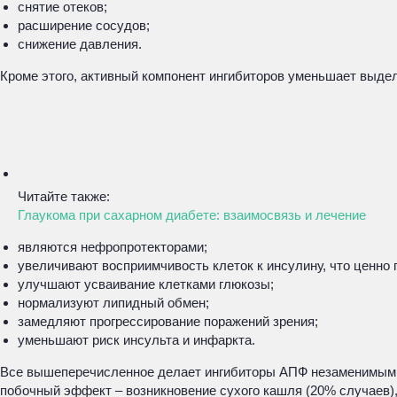
снятие отеков;
расширение сосудов;
снижение давления.
Кроме этого, активный компонент ингибиторов уменьшает выдел
Читайте также:
Глаукома при сахарном диабете: взаимосвязь и лечение
являются нефропротекторами;
увеличивают восприимчивость клеток к инсулину, что ценно 
улучшают усваивание клетками глюкозы;
нормализуют липидный обмен;
замедляют прогрессирование поражений зрения;
уменьшают риск инсульта и инфаркта.
Все вышеперечисленное делает ингибиторы АПФ незаменимыми п
побочный эффект – возникновение сухого кашля (20% случаев),