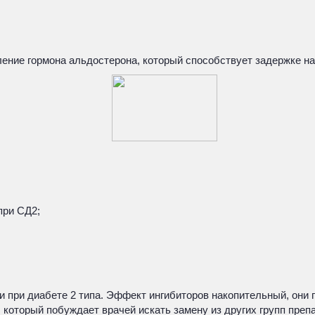
ение гормона альдостерона, который способствует задержке нат
при СД2;
ри диабете 2 типа. Эффект ингибиторов накопительный, они п
 который побуждает врачей искать замену из других групп преп