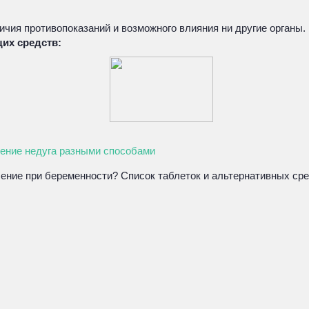
аличия противопоказаний и возможного влияния ни другие орган
их средств:
чение недуга разными способами
ление при беременности? Список таблеток и альтернативных ср