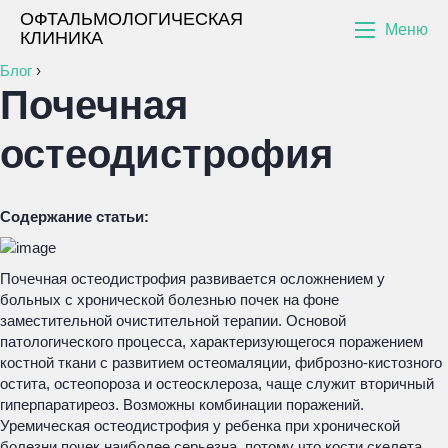
ОФТАЛЬМОЛОГИЧЕСКАЯ
Меню
КЛИНИКА
Блог
›
Почечная
остеодистрофия
Содержание статьи:
Почечная остеодистрофия развивается осложнением у
больных с хронической болезнью почек на фоне
заместительной очистительной терапии. Основой
патологического процесса, характеризующегося поражением
костной ткани с развитием остеомаляции, фиброзно-кистозного
остита, остеопороза и остеосклероза, чаще служит вторичный
гиперпаратиреоз. Возможны комбинации поражений.
Уремическая остеодистрофия у ребенка при хронической
болезни почек наиболее серьезна, потому что кости скелета