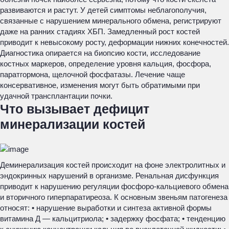
развиваются и растут. У детей симптомы неблагополучия,
связанные с нарушением минерального обмена, регистрируют
даже на ранних стадиях ХБП. Замедленный рост костей
приводит к невысокому росту, деформации нижних конечностей.
Диагностика опирается на биопсию кости, исследование
костных маркеров, определение уровня кальция, фосфора,
паратгормона, щелочной фосфатазы. Лечение чаще
консервативное, изменения могут быть обратимыми при
удачной трансплантации почки.
Что вызывает дефицит
минерализации костей
Деминерализация костей происходит на фоне электролитных и
эндокринных нарушений в организме. Ренальная дисфункция
приводит к нарушению регуляции фосфоро-кальциевого обмена
и вторичного гиперпаратиреоза. К основным звеньям патогенеза
относят: • нарушение выработки и синтеза активной формы
витамина Д — кальцитриола; • задержку фосфата; • тенденцию