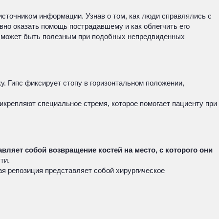
сточником информации. Узнав о том, как люди справлялись с
вно оказать помощь пострадавшему и как облегчить его
то может быть полезным при подобных непредвиденных
. Гипс фиксирует стопу в горизонтальном положении,
икрепляют специальное стремя, которое помогает пациенту при
вляет собой возвращение костей на место, с которого они
ти.
ая репозиция представляет собой хирургическое