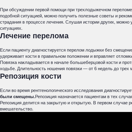
При обсуждении первой помощи при трехлодыжечном переломе и
подобной ситуацией, можно получить полезные советы и реком
страдания в процессе лечения. Слушая истории других, можно
ситуациях.
Лечение перелома
Если пациенту диагностируется перелом лодыжки без смещения,
удерживает кости в правильном положении и вправляет отломк
Повязка накладывается в начале большеберцовой кости и протя
ходьбе. Длительность ношения повязки — от 6 недель до трех 
Репозиция кости
Если во время рентгенологического исследования диагностируе
были смещены.
Репозиция назначается пациентам в тех случая
Репозиция делится на закрытую и открытую. В первом случае р
вмешательство.