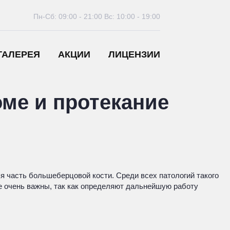
Пн-Сб: 09:00 - 21:00
Вс: 10:00 - 19:00
ГАЛЕРЕЯ
АКЦИИ
ЛИЦЕНЗИИ
ме и протекание
 часть большеберцовой кости. Среди всех патологий такого
е очень важны, так как определяют дальнейшую работу