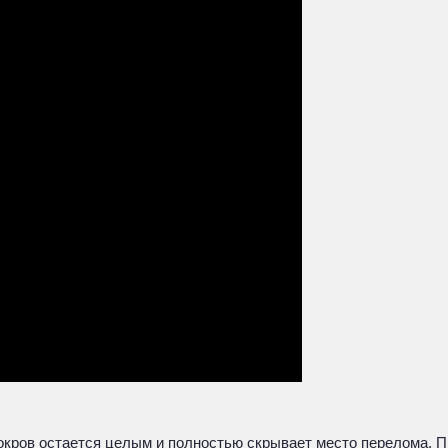
покров остается целым и полностью скрывает место перелома. П