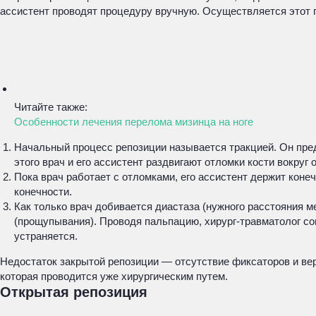
ассистент проводят процедуру вручную. Осуществляется этот
Читайте также:
Особенности лечения перелома мизинца на ноге
Начальный процесс репозиции называется тракцией. Он пред
этого врач и его ассистент раздвигают отломки кости вокруг
Пока врач работает с отломками, его ассистент держит коне
конечности.
Как только врач добивается диастаза (нужного расстояния 
(прощупывания). Проводя пальпацию, хирург-травматолог со
устраняется.
Недостаток закрытой репозиции — отсутствие фиксаторов и веро
которая проводится уже хирургическим путем.
Открытая репозиция