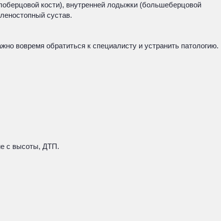
лоберцовой кости), внутренней лодыжки (большеберцовой
оленостопный сустав.
но вовремя обратиться к специалисту и устранить патологию.
ие с высоты, ДТП.