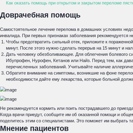
Как оказать помощь при открытом и закрытом переломе пяст
Доврачебная помощь
Самостоятельное лечение перелома в домашних условиях недоп
инвалида. При первых признаках заболевания рекомендуется н
Чтобы предотвратить сильный отек, приложите к пораженной
минут. После этого нужно сделать перерыв на 15 минут и н
Дать человеку обезболивающее. Для облегчения болевого си
Ибупрофен, Нурофен, Кетанов или Найз. Перед тем, как дават
перечисленных заболеваний. Учитывайте наличие аллергиче
Обратите внимание на симптомы, возникшие на фоне перело
необходимости дайте ему лекарства, которые больной долже
Не рекомендуется кормить или поить пострадавшего до приезд
Когда врачи приедут, сообщите им об оказанной помощи и обще
поделитесь этим со специалистами. Это поможет им выбрать та
Мнение пациентов