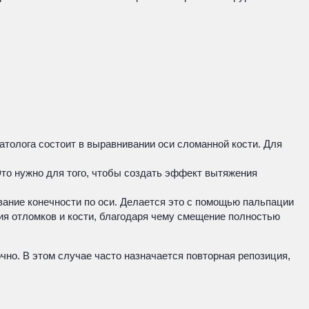
атолога состоит в выравнивании оси сломанной кости. Для
 Это нужно для того, чтобы создать эффект вытяжения
вание конечности по оси. Делается это с помощью пальпации
ия отломков и кости, благодаря чему смещение полностью
чно. В этом случае часто назначается повторная репозиция,