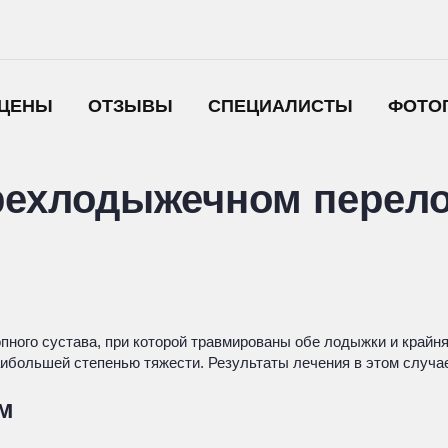
ЦЕНЫ
ОТЗЫВЫ
СПЕЦИАЛИСТЫ
ФОТО
рехлодыжечном перело
ого сустава, при которой травмированы обе лодыжки и крайняя
ибольшей степенью тяжести. Результаты лечения в этом случа
м