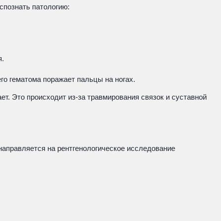
спознать патологию:
я.
го гематома поражает пальцы на ногах.
ет. Это происходит из-за травмирования связок и суставной
направляется на рентгенологическое исследование