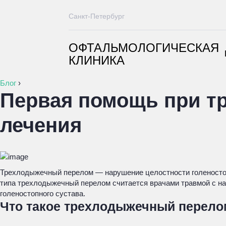
Санкт-Петербург
ОФТАЛЬМОЛОГИЧЕСКАЯ
КЛИНИКА
Блог
›
Первая помощь при т
лечения
Трехлодыжечный перелом — нарушение целостности голеностопн
типа трехлодыжечный перелом считается врачами травмой с на
голеностопного сустава.
Что такое трехлодыжечный перело