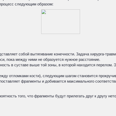
 процесс следующим образом:
ставляет собой вытягивание конечности. Задача хирурга-травм
 оси, пока между ними не образуется нужное расстояние.
чность в суставе выше той зоны, в которой находится перелом.
между отломками кости), следующим шагом становится прокручи
поставляет фрагменты и добивается максимального соответств
ятность того, что фрагменты будут прилегать друг к другу нето