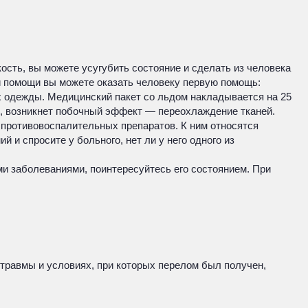
сть, вы можете усугубить состояние и сделать из человека
й помощи вы можете оказать человеку первую помощь:
рх одежды. Медицинский пакет со льдом накладывается на 25
о, возникнет побочный эффект — переохлаждение тканей.
 противовоспалительных препаратов. К ним относятся
 и спросите у больного, нет ли у него одного из
и заболеваниями, поинтересуйтесь его состоянием. При
 травмы и условиях, при которых перелом был получен,