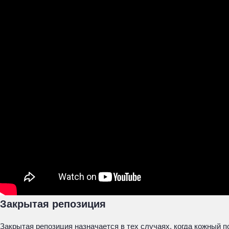
Закрытая репозиция
Закрытая репозиция назначается в тех случаях, когда кожный 