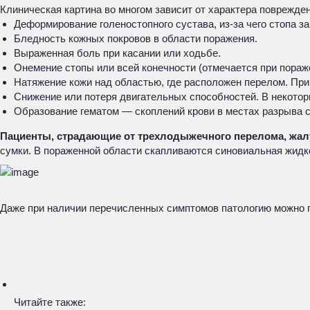
Клиническая картина во многом зависит от характера поврежде
Деформирование голеностопного сустава, из-за чего стопа з
Бледность кожных покровов в области поражения.
Выраженная боль при касании или ходьбе.
Онемение стопы или всей конечности (отмечается при пораж
Натяжение кожи над областью, где расположен перелом. При
Снижение или потеря двигательных способностей. В некото
Образование гематом — скоплений крови в местах разрыва со
Пациенты, страдающие от трехлодыжечного перелома, жал
сумки. В пораженной области скапливаются синовиальная жидко
Даже при наличии перечисленных симптомов патологию можно пр
Читайте также: