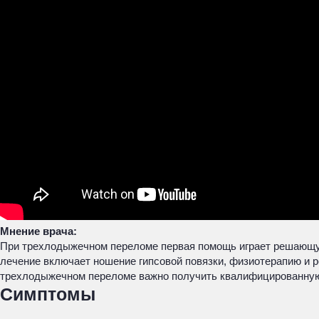
Мнение врача:
При трехлодыжечном переломе первая помощь играет решающу
лечение включает ношение гипсовой повязки, физиотерапию и 
трехлодыжечном переломе важно получить квалифицированную
Симптомы