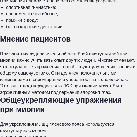
При миопии слабой степени без осложнений разрешены:
спортивная гимнастика;
современное пятиборье;
прыжки в воду;
бег на короткие дистанции.
Мнение пациентов
При занятиях оздоровительной лечебной физкультурой при
миопии важно учитывать опыт других людей. Многие отмечают,
что регулярные упражнения способствуют улучшению зрения и
общему самочувствию. Они делятся положительными
изменениями в своем зрении и уверенностью в своих силах.
Этот опыт подтверждает, что ЛФК при миопии может быть
эффективным методом поддержания здоровья глаз.
Общеукрепляющие упражнения
при миопии
Для укрепления мышц плечевого пояса используется
физкультура с мячом:
передача от груди;