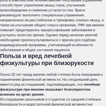
роль в комплексном лечении миопии. Регулярные упражнения
способствуют укреплению мышц глаза, улучшению
кровообращения и снижению усталости глаз. Врачи
рекомендуют выполнять специальные упражнения,
направленные на расслабление и тренировку глазных мышц, а
также на улучшение общего тонуса организма. ЛФК при миопии
помогает предотвратить прогрессирование заболевания и
улучшить качество зрения. Однако перед началом занятий
необходимо проконсультироваться с врачом для подбора
индивидуальной программы, учитывающей особенности
заболевания и общее состояние пациента.
Польза и вред лечебной
физкультуры при близорукости
Около 20 лет назад миопия любой степени была показанием к
ограничению физической активности. На сегодняшний день
имеется ряд исследований, подтверждающих, что
лечебная
физкультура при миопии оказывает благоприятное
влияние на орган зрения.
Исследование школьников и студентов со средней степенью
близорукости и недостаточной физической активностью