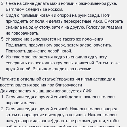
Лежа на спине делать махи ногами к разноименной руке.
Взглядом следить за носком.
Сидя с прямыми ногами и опорой на руки сзади. Ноги
приподнять от пола и делать перекрестные махи. Смотреть
сначала на одну стопу, затем на другую. Голову за глазами
не поворачивать.
Упражнение выполняется из такого же положения.
Поднимать правую ногу вверх, затем влево, опустить.
Повторить движение левой ногой.
Из такого же положения поднять сначала одну ногу,
совершить ею несколько круговых движений. Затем то же
другой ногой. Взглядом следить за носками.
Читайте в отдельной статье:
Упражнения и гимнастика для
восстановления зрения при близорукости
Для укрепления мышц шеи используется ЛФК:
Стоя или сидя с прямой спиной делать наклоны головы
вправо и влево.
Стоя или сидя с прямой спиной. Наклоны головы вперед,
затем возвращение в исходную позицию. Наклон головы
назад (запрокидывание) делать не рекомендуется, чтобы
избежать спазма сосудов шейного отдела позвоночника и