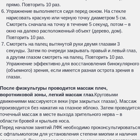
прямо. Повторить 10 раз.
Упражнение выполняется сидя перед окном. На стекле
нарисовать красную или черную точку диаметром 5 см.
Смотреть сначала на точку в течение 5 секунд, потом – в
окно на далеко расположенный объект (дерево, дом).
Повторить 10 раз.
Смотреть на палец вытянутой руки двумя глазами 3
секунды. Затем по очереди закрывать правый и левый глаз,
а другим глазом смотреть на палец. Повторить 10 раз.
Упражнение эффективно для восстановления бинокулярного
(объемного) зрения, если имеется разная острота зрения в
глазах.
После физкультуры проводится массаж плеч,
воротниковой зоны, легкий массаж глаз.
Круговыми
движениями массируются веки (при закрытых глазах). Массаж
производится без нажатия на глазное яблоко. Затем проводится
точечный массаж в месте выхода зрительного нерва – в
области бровей и крыльев носа.
Перед началом занятий ЛФК необходимо проконсультироваться
с офтальмологом для установления степени миопии и наличия