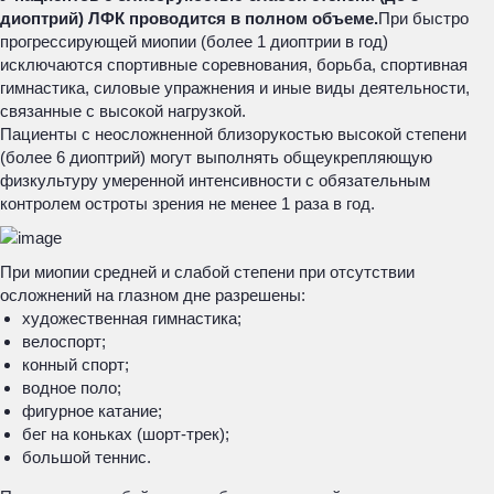
диоптрий) ЛФК проводится в полном объеме.
При быстро
прогрессирующей миопии (более 1 диоптрии в год)
исключаются спортивные соревнования, борьба, спортивная
гимнастика, силовые упражнения и иные виды деятельности,
связанные с высокой нагрузкой.
Пациенты с неосложненной близорукостью высокой степени
(более 6 диоптрий) могут выполнять общеукрепляющую
физкультуру умеренной интенсивности с обязательным
контролем остроты зрения не менее 1 раза в год.
При миопии средней и слабой степени при отсутствии
осложнений на глазном дне разрешены:
художественная гимнастика;
велоспорт;
конный спорт;
водное поло;
фигурное катание;
бег на коньках (шорт-трек);
большой теннис.