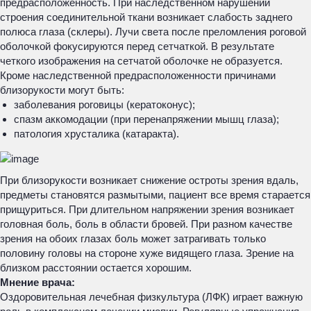
предрасположенность. При наследственном нарушении
строения соединительной ткани возникает слабость заднего
полюса глаза (склеры). Лучи света после преломления роговой
оболочкой фокусируются перед сетчаткой. В результате
четкого изображения на сетчатой оболочке не образуется.
Кроме наследственной предрасположенности причинами
близорукости могут быть:
заболевания роговицы (кератоконус);
спазм аккомодации (при перенапряжении мышц глаза);
патология хрусталика (катаракта).
При близорукости возникает снижение остроты зрения вдаль,
предметы становятся размытыми, пациент все время старается
прищуриться. При длительном напряжении зрения возникает
головная боль, боль в области бровей. При разном качестве
зрения на обоих глазах боль может затрагивать только
половину головы на стороне хуже видящего глаза. Зрение на
близком расстоянии остается хорошим.
Мнение врача:
Оздоровительная лечебная физкультура (ЛФК) играет важную