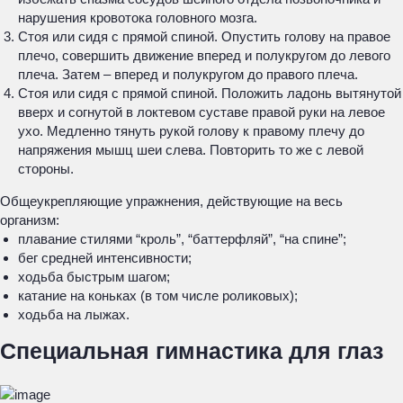
нарушения кровотока головного мозга.
Стоя или сидя с прямой спиной. Опустить голову на правое
плечо, совершить движение вперед и полукругом до левого
плеча. Затем – вперед и полукругом до правого плеча.
Стоя или сидя с прямой спиной. Положить ладонь вытянутой
вверх и согнутой в локтевом суставе правой руки на левое
ухо. Медленно тянуть рукой голову к правому плечу до
напряжения мышц шеи слева. Повторить то же с левой
стороны.
Общеукрепляющие упражнения, действующие на весь
организм:
плавание стилями “кроль”, “баттерфляй”, “на спине”;
бег средней интенсивности;
ходьба быстрым шагом;
катание на коньках (в том числе роликовых);
ходьба на лыжах.
Специальная гимнастика для глаз