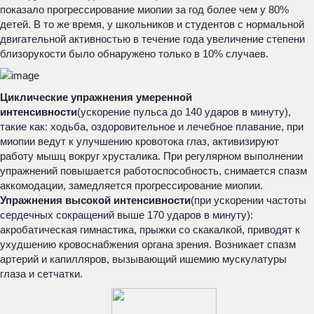
показало прогрессирование миопии за год более чем у 80%
детей. В то же время, у школьников и студентов с нормальной
двигательной активностью в течение года увеличение степени
близорукости было обнаружено только в 10% случаев.
Циклические упражнения умеренной
интенсивности
(ускорение пульса до 140 ударов в минуту),
такие как: ходьба, оздоровительное и лечебное плавание, при
миопии ведут к улучшению кровотока глаз, активизируют
работу мышц вокруг хрусталика. При регулярном выполнении
упражнений повышается работоспособность, снимается спазм
аккомодации, замедляется прогрессирование миопии.
Упражнения высокой интенсивности
(при ускорении частоты
сердечных сокращений выше 170 ударов в минуту):
акробатическая гимнастика, прыжки со скакалкой, приводят к
ухудшению кровоснабжения органа зрения. Возникает спазм
артерий и капилляров, вызывающий ишемию мускулатуры
глаза и сетчатки.