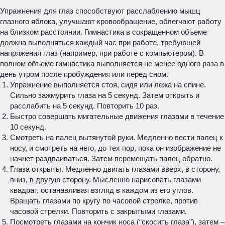
Упражнения для глаз способствуют расслаблению мышц
глазного яблока, улучшают кровообращение, облегчают работу
на близком расстоянии. Гимнастика в сокращенном объеме
должна выполняться каждый час при работе, требующей
напряжения глаз (например, при работе с компьютером). В
полном объеме гимнастика выполняется не менее одного раза в
день утром после пробуждения или перед сном.
Упражнение выполняется стоя, сидя или лежа на спине.
Сильно зажмурить глаза на 5 секунд. Затем открыть и
расслабить на 5 секунд. Повторить 10 раз.
Быстро совершать мигательные движения глазами в течение
10 секунд.
Смотреть на палец вытянутой руки. Медленно вести палец к
носу, и смотреть на него, до тех пор, пока он изображение не
начнет раздваиваться. Затем перемещать палец обратно.
Глаза открыты. Медленно двигать глазами вверх, в сторону,
вниз, в другую сторону. Мысленно нарисовать глазами
квадрат, останавливая взгляд в каждом из его углов.
Вращать глазами по кругу по часовой стрелке, против
часовой стрелки. Повторить с закрытыми глазами.
Посмотреть глазами на кончик носа (“скосить глаза”), затем –