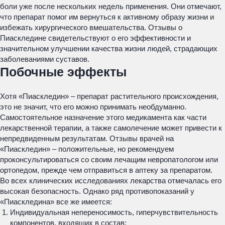
боли уже после нескольких недель применения. Они отмечают,
что препарат помог им вернуться к активному образу жизни и
избежать хирургического вмешательства. Отзывы о
Пиаскледине свидетельствуют о его эффективности и
значительном улучшении качества жизни людей, страдающих
заболеваниями суставов.
Побочные эффекты
Хотя «Пиаскледин» – препарат растительного происхождения,
это не значит, что его можно принимать необдуманно.
Самостоятельное назначение этого медикамента как части
лекарственной терапии, а также самолечение может привести к
непредвиденным результатам. Отзывы врачей на
«Пиаскледин» – положительные, но рекомендуем
проконсультироваться со своим лечащим невропатологом или
ортопедом, прежде чем отправиться в аптеку за препаратом.
Во всех клинических исследованиях лекарства отмечалась его
высокая безопасность. Однако ряд противопоказаний у
«Пиаскледина» все же имеется:
Индивидуальная непереносимость, гиперчувствительность
компонентов, входящих в состав;