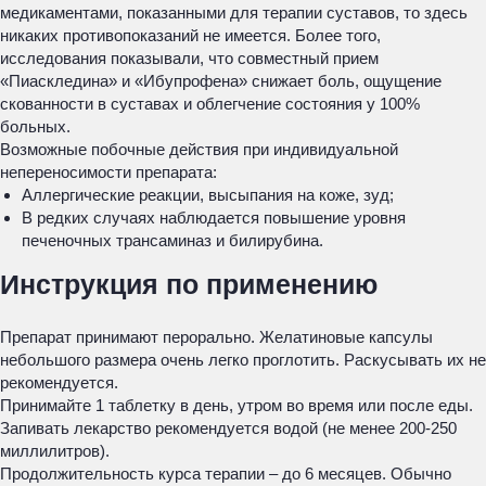
медикаментами, показанными для терапии суставов, то здесь
никаких противопоказаний не имеется. Более того,
исследования показывали, что совместный прием
«Пиаскледина» и «Ибупрофена» снижает боль, ощущение
скованности в суставах и облегчение состояния у 100%
больных.
Возможные побочные действия при индивидуальной
непереносимости препарата:
Аллергические реакции, высыпания на коже, зуд;
В редких случаях наблюдается повышение уровня
печеночных трансаминаз и билирубина.
Инструкция по применению
Препарат принимают перорально. Желатиновые капсулы
небольшого размера очень легко проглотить. Раскусывать их не
рекомендуется.
Принимайте 1 таблетку в день, утром во время или после еды.
Запивать лекарство рекомендуется водой (не менее 200-250
миллилитров).
Продолжительность курса терапии – до 6 месяцев. Обычно