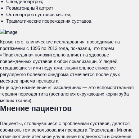
Спондилоартроз;
Ревматоидный артрит;
Остеоартроз суставов кистей;
Травматические повреждения суставов.
Кроме того, клинические исследования, проводимые на
протяжении с 1995 по 2013 года, показали, что прием
«Пиаскледина» положительно влияет на здоровье
поврежденных суставов любой локализации. У людей,
страдающих этими недугами, значительное снижение
регулярного болевого синдрома отмечается после двух
месяцев приема препарата.
Еще одно назначение «Пиаскледина» — это вспомогательная
терапия периодонтита (воспаления окружающих корни зуба
мягких тканей).
Мнение пациентов
Пациенты, столкнувшиеся с проблемами суставов, делятся
своим опытом использования препарата Пиаскледин. Многие
отмечают значительное улучшение подвижности и снижение