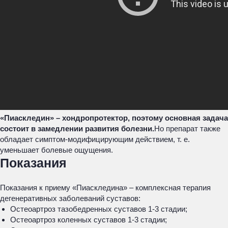
«Пиаскледин» – хондропротектор, поэтому основная задача
состоит в замедлении развития болезни.
Но препарат также
обладает симптом-модифицирующим действием, т. е.
уменьшает болевые ощущения.
Показания
Показания к приему «Пиаскледина» – комплексная терапия
дегенеративных заболеваний суставов:
Остеоартроз тазобедренных суставов 1-3 стадии;
Остеоартроз коленных суставов 1-3 стадии;