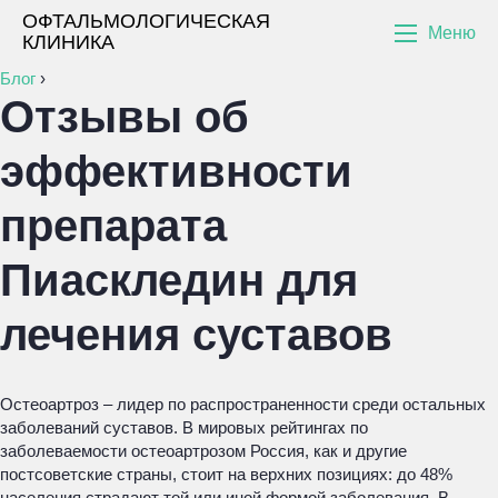
ОФТАЛЬМОЛОГИЧЕСКАЯ
Меню
КЛИНИКА
Блог
›
Отзывы об
эффективности
препарата
Пиаскледин для
лечения суставов
Остеоартроз – лидер по распространенности среди остальных
заболеваний суставов. В мировых рейтингах по
заболеваемости остеоартрозом Россия, как и другие
постсоветские страны, стоит на верхних позициях: до 48%
населения страдают той или иной формой заболевания. В