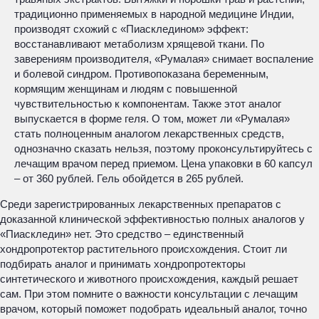
традиционно применяемых в народной медицине Индии,
производят схожий с «Пиаскледином» эффект:
восстанавливают метаболизм хрящевой ткани. По
заверениям производителя, «Румалая» снимает воспаление
и болевой синдром. Противопоказана беременным,
кормящим женщинам и людям с повышенной
чувствительностью к компонентам. Также этот аналог
выпускается в форме геля. О том, может ли «Румалая»
стать полноценным аналогом лекарственных средств,
однозначно сказать нельзя, поэтому проконсультируйтесь с
лечащим врачом перед приемом. Цена упаковки в 60 капсул
– от 360 рублей. Гель обойдется в 265 рублей.
Среди зарегистрированных лекарственных препаратов с
доказанной клинической эффективностью полных аналогов у
«Пиаскледин» нет. Это средство – единственный
хондропротектор растительного происхождения. Стоит ли
подбирать аналог и принимать хондропротекторы
синтетического и животного происхождения, каждый решает
сам. При этом помните о важности консультации с лечащим
врачом, который поможет подобрать идеальный аналог, точно