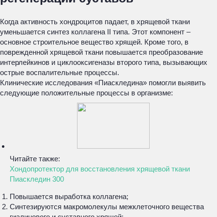
Когда активность хондроцитов падает, в хрящевой ткани
уменьшается синтез коллагена II типа. Этот компонент –
основное строительное вещество хрящей. Кроме того, в
поврежденной хрящевой ткани повышается преобразование
интерлейкинов и циклооксигеназы второго типа, вызывающих
острые воспалительные процессы.
Клинические исследования «Пиаскледина» помогли выявить
следующие положительные процессы в организме:
Читайте также:
Хондопротектор для восстановления хрящевой ткани
Пиаскледин 300
Повышается выработка коллагена;
Синтезируются макромолекулы межклеточного вещества
гиалинового и суставного хрящей;