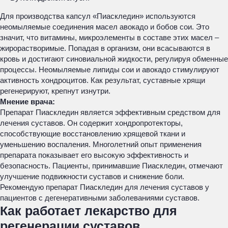
Для производства капсул «Пиаскледин» используются
неомыляемые соединения масел авокадо и бобов сои. Это
значит, что витамины, микроэлементы в составе этих масел –
жирорастворимые. Попадая в организм, они всасываются в
кровь и достигают синовиальной жидкости, регулируя обменные
процессы. Неомыляемые липиды сои и авокадо стимулируют
активность хондроцитов. Как результат, суставные хрящи
регенерируют, крепнут изнутри.
Мнение врача:
Препарат Пиаскледин является эффективным средством для
лечения суставов. Он содержит хондропротекторы,
способствующие восстановлению хрящевой ткани и
уменьшению воспаления. Многолетний опыт применения
препарата показывает его высокую эффективность и
безопасность. Пациенты, принимавшие Пиаскледин, отмечают
улучшение подвижности суставов и снижение боли.
Рекомендую препарат Пиаскледин для лечения суставов у
пациентов с дегенеративными заболеваниями суставов.
Как работает лекарство для
регенерации суставов