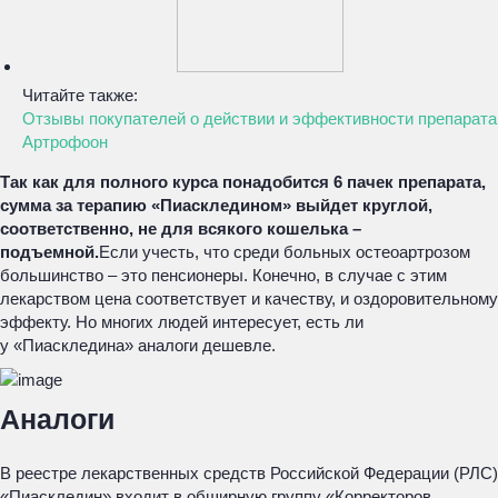
Читайте также:
Отзывы покупателей о действии и эффективности препарата
Артрофоон
Так как для полного курса понадобится 6 пачек препарата,
сумма за терапию «Пиаскледином» выйдет круглой,
соответственно, не для всякого кошелька –
подъемной.
Если учесть, что среди больных остеоартрозом
большинство – это пенсионеры. Конечно, в случае с этим
лекарством цена соответствует и качеству, и оздоровительному
эффекту. Но многих людей интересует, есть ли
у «Пиаскледина» аналоги дешевле.
Аналоги
В реестре лекарственных средств Российской Федерации (РЛС)
«Пиаскледин» входит в обширную группу «Корректоров