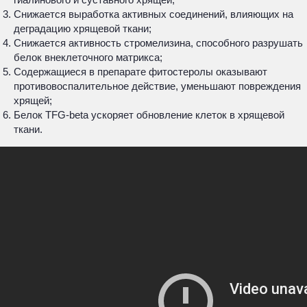
Снижается выработка активных соединений, влияющих на
деградацию хрящевой ткани;
Снижается активность стромелизина, способного разрушать
белок внеклеточного матрикса;
Содержащиеся в препарате фитостеролы оказывают
противовоспалительное действие, уменьшают повреждения
хрящей;
Белок TFG-beta ускоряет обновление клеток в хрящевой
ткани.