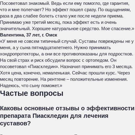
Посоветовал знакомый. Ведь если ему помогло, где гарантия,
что и мне полегчает? Но эффект пошел сразу. По ощущениям,
раза в два слабее болеть стало уже после недели приема.
Принимаю уже третий месяц, пока эффект есть и очень
значительный. Хорошее натуральное средство. Мое спасение.»
Валентина, 37 лет, г. Омск
«У меня не совсем типичный случай. Суставы повреждены не у
меня, а у сына пятнадцатилетнего. Нужно принимать
хондропротекторы, а они все противопоказаны для подростков.
На свой страх и риск обсудили вопрос с ортопедом. Он
посоветовал «Пиаскледин». Назначил принимать его 3 месяца.
Хотя цена, конечно, немаленькая. Сейчас прошли курс. Через
месяц повторение. На рентгене – положительные изменения.
Надеюсь, что сыну поможет.»
Частые вопросы
Каковы основные отзывы о эффективности
препарата Пиаскледин для лечения
суставов?