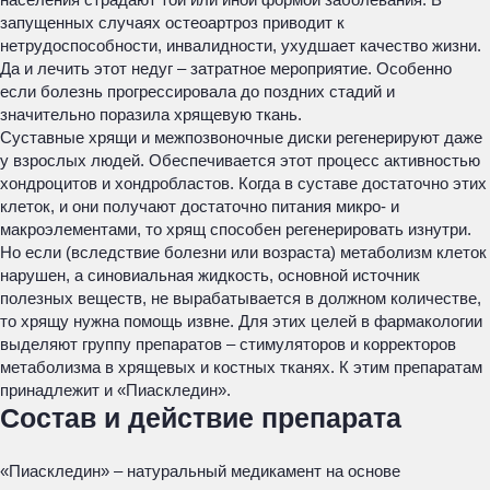
запущенных случаях остеоартроз приводит к
нетрудоспособности, инвалидности, ухудшает качество жизни.
Да и лечить этот недуг – затратное мероприятие. Особенно
если болезнь прогрессировала до поздних стадий и
значительно поразила хрящевую ткань.
Суставные хрящи и межпозвоночные диски регенерируют даже
у взрослых людей. Обеспечивается этот процесс активностью
хондроцитов и хондробластов. Когда в суставе достаточно этих
клеток, и они получают достаточно питания микро- и
макроэлементами, то хрящ способен регенерировать изнутри.
Но если (вследствие болезни или возраста) метаболизм клеток
нарушен, а синовиальная жидкость, основной источник
полезных веществ, не вырабатывается в должном количестве,
то хрящу нужна помощь извне. Для этих целей в фармакологии
выделяют группу препаратов – стимуляторов и корректоров
метаболизма в хрящевых и костных тканях. К этим препаратам
принадлежит и «Пиаскледин».
Состав и действие препарата
«Пиаскледин» – натуральный медикамент на основе