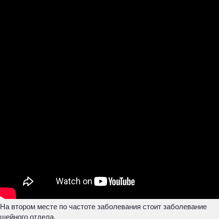
На втором месте по частоте заболевания стоит заболевание
шейного отдела.