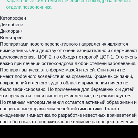
Характерные симптомы и лечение остеохондроза шейного
отдела позвоночника
Кетопрофен
Диклобене
Диклоран+
Вольтарен
Препаратами нового перспективного направления являются
нимесулиды. Они действуют очень избирательно и сдерживают
циклооксигеназы ЦОГ-2, но обходят стороной ЦОГ-1. Это очень
важно при лечении остеохондроза любой степени заболевания.
Препарат выпускают в форме мазей и гелей. Они почти не
имеют побочного воздействия на организм. Кроме высыпаний,
покраснений и легкого зуда в области применения ничего не
было зафиксировано. Но применение для беременных и детей
эти препараты, как и вышеперечисленные, не рекомендуется.
Но главным методом лечения остается активный образ жизни и
специальные упражнения лечебной гимнастики. Только
ежедневная гимнастика по разработке известных врачевателей
способна оказать положительное влияние на процесс лечения.