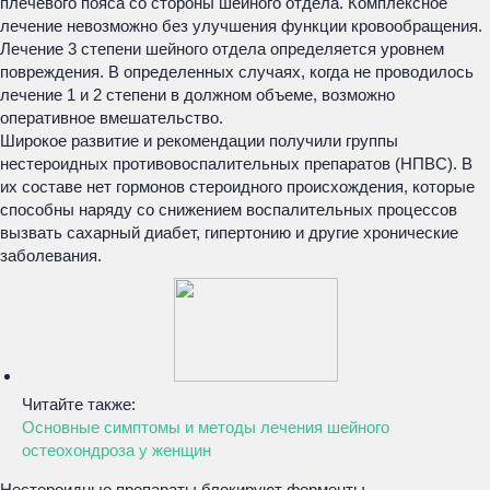
плечевого пояса со стороны шейного отдела. Комплексное
лечение невозможно без улучшения функции кровообращения.
Лечение 3 степени шейного отдела определяется уровнем
повреждения. В определенных случаях, когда не проводилось
лечение 1 и 2 степени в должном объеме, возможно
оперативное вмешательство.
Широкое развитие и рекомендации получили группы
нестероидных противовоспалительных препаратов (НПВС). В
их составе нет гормонов стероидного происхождения, которые
способны наряду со снижением воспалительных процессов
вызвать сахарный диабет, гипертонию и другие хронические
заболевания.
Читайте также:
Основные симптомы и методы лечения шейного
остеохондроза у женщин
Нестероидные препараты блокируют ферменты