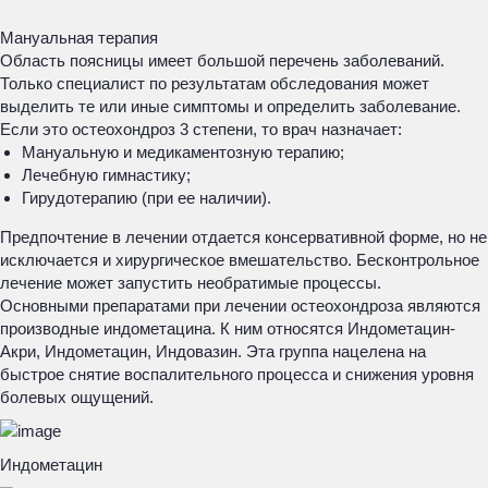
Мануальная терапия
Область поясницы имеет большой перечень заболеваний.
Только специалист по результатам обследования может
выделить те или иные симптомы и определить заболевание.
Если это остеохондроз 3 степени, то врач назначает:
Мануальную и медикаментозную терапию;
Лечебную гимнастику;
Гирудотерапию (при ее наличии).
Предпочтение в лечении отдается консервативной форме, но не
исключается и хирургическое вмешательство. Бесконтрольное
лечение может запустить необратимые процессы.
Основными препаратами при лечении остеохондроза являются
производные индометацина. К ним относятся Индометацин-
Акри, Индометацин, Индовазин. Эта группа нацелена на
быстрое снятие воспалительного процесса и снижения уровня
болевых ощущений.
Индометацин