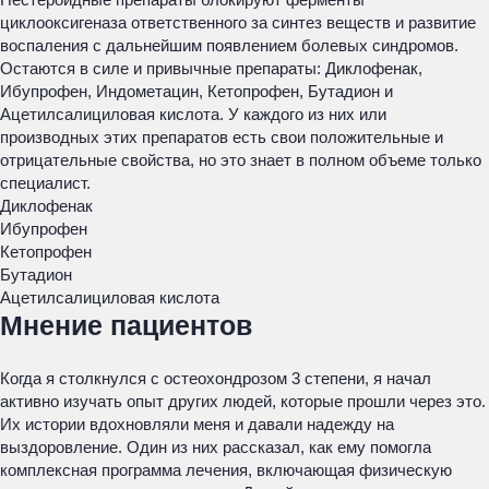
циклооксигеназа ответственного за синтез веществ и развитие
воспаления с дальнейшим появлением болевых синдромов.
Остаются в силе и привычные препараты: Диклофенак,
Ибупрофен, Индометацин, Кетопрофен, Бутадион и
Ацетилсалициловая кислота. У каждого из них или
производных этих препаратов есть свои положительные и
отрицательные свойства, но это знает в полном объеме только
специалист.
Диклофенак
Ибупрофен
Кетопрофен
Бутадион
Ацетилсалициловая кислота
Мнение пациентов
Когда я столкнулся с остеохондрозом 3 степени, я начал
активно изучать опыт других людей, которые прошли через это.
Их истории вдохновляли меня и давали надежду на
выздоровление. Один из них рассказал, как ему помогла
комплексная программа лечения, включающая физическую