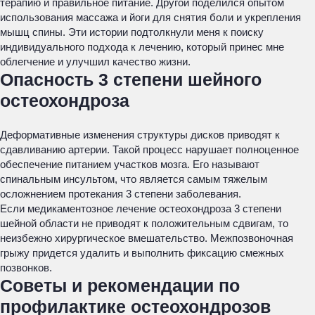
терапию и правильное питание. Другой поделился опытом
использования массажа и йоги для снятия боли и укрепления
мышц спины. Эти истории подтолкнули меня к поиску
индивидуального подхода к лечению, который принес мне
облегчение и улучшил качество жизни.
Опасность 3 степени шейного
остеохондроза
Деформативные изменения структуры дисков приводят к
сдавливанию артерии. Такой процесс нарушает полноценное
обеспечение питанием участков мозга. Его называют
спинальным инсультом, что является самым тяжелым
осложнением протекания 3 степени заболевания.
Если медикаментозное лечение остеохондроза 3 степени
шейной области не приводят к положительным сдвигам, то
неизбежно хирургическое вмешательство. Межпозвоночная
грыжу придется удалить и выполнить фиксацию смежных
позвонков.
Советы и рекомендации по
профилактике остеохондрозов