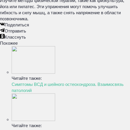
Изучите методы физической терапии, такие как физкультура,
йога или пилатес. Эти упражнения могут помочь улучшить
гибкость и силу мышц, а также снять напряжение в области
позвоночника.
Поделиться
Отправить
Класснуть
Похожее
Читайте также:
Симптомы ВСД и шейного остеохондроза. Взаимосвязь
патологий
Читайте также: