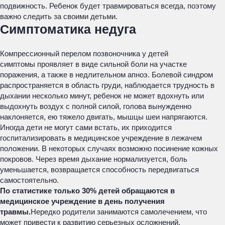
подвижность. Ребенок будет травмироваться всегда, поэтому
важно следить за своими детьми.
Симптоматика недуга
Компрессионный перелом позвоночника у детей
симптомы проявляет в виде сильной боли на участке
поражения, а также в недлительном апноэ. Болевой синдром
распространяется в область груди, наблюдается трудность в
дыхании несколько минут, ребенок не может вдохнуть или
выдохнуть воздух с полной силой, голова вынужденно
наклоняется, ею тяжело двигать, мышцы шеи напрягаются.
Иногда дети не могут сами встать, их приходится
госпитализировать в медицинское учреждение в лежачем
положении. В некоторых случаях возможно посинение кожных
покровов. Через время дыхание нормализуется, боль
уменьшается, возвращается способность передвигаться
самостоятельно.
По статистике только 30% детей обращаются в
медицинское учреждение в день получения
травмы.
Нередко родители занимаются самолечением, что
может привести к развитию серьезных осложнений.