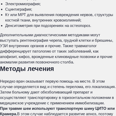
Электромиография;
Сцинтиграфия;
Кт или МРТ для выявления повреждения нервов, структуры
костной ткани, внутренних кровоизлияний;
Денситометрия при подозрениях на остеопороз.
Дополнительными диагностическими методиками могут
выступать рентгенография черепа, грудной клетки и брюшины,
УЗИ внутренних органов и прочие. Также травматолог
дифференцирует патологию от таких заболеваний, как
апофизит, кифоз, врожденные клиновидные позвонки и прочие
аномалии развития позвоночного столба.
Методы лечения
Нередко врач оказывает первую помощь на месте. В этом
случае определяется вид и степень перелома, его локализация.
Затем больному дают обезболивающий препарат и
осуществляют транспортировку в горизонтальном положении в
медицинское учреждение с применением иммобилизации.
При травме шеи используют транспортную шину ЦИТО или
Крамера.
В этом случае наблюдается развитие апноэ, поэтому