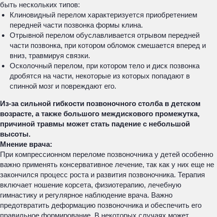
быть нескольких типов:
Клиновидный перелом характеризуется приобретением
передней части позвонка формы клина.
Отрывной перелом обуславливается отрывом передней
части позвонка, при котором обломок смешается вперед и
вниз, травмируя связки.
Осколочный перелом, при котором тело и диск позвонка
дробятся на части, некоторые из которых попадают в
спинной мозг и повреждают его.
Из-за сильной гибкости позвоночного столба в детском
возрасте, а также большого междискового промежутка,
причиной травмы может стать падение с небольшой
высоты.
Мнение врача:
При компрессионном переломе позвоночника у детей особенно
важно применять консервативное лечение, так как у них еще не
закончился процесс роста и развития позвоночника. Терапия
включает ношение корсета, физиотерапию, лечебную
гимнастику и регулярное наблюдение врача. Важно
предотвратить деформацию позвоночника и обеспечить его
правильное формирование. В некоторых случаях может