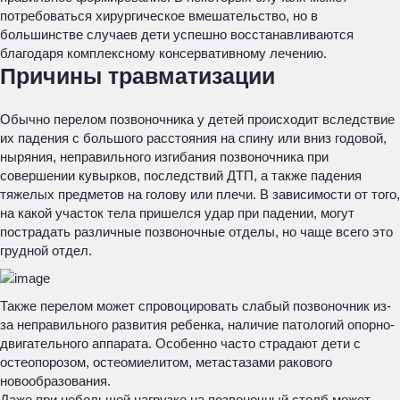
потребоваться хирургическое вмешательство, но в
большинстве случаев дети успешно восстанавливаются
благодаря комплексному консервативному лечению.
Причины травматизации
Обычно перелом позвоночника у детей происходит вследствие
их падения с большого расстояния на спину или вниз годовой,
ныряния, неправильного изгибания позвоночника при
совершении кувырков, последствий ДТП, а также падения
тяжелых предметов на голову или плечи. В зависимости от того,
на какой участок тела пришелся удар при падении, могут
пострадать различные позвоночные отделы, но чаще всего это
грудной отдел.
Также перелом может спровоцировать слабый позвоночник из-
за неправильного развития ребенка, наличие патологий опорно-
двигательного аппарата. Особенно часто страдают дети с
остеопорозом, остеомиелитом, метастазами ракового
новообразования.
Даже при небольшой нагрузке на позвоночный столб может