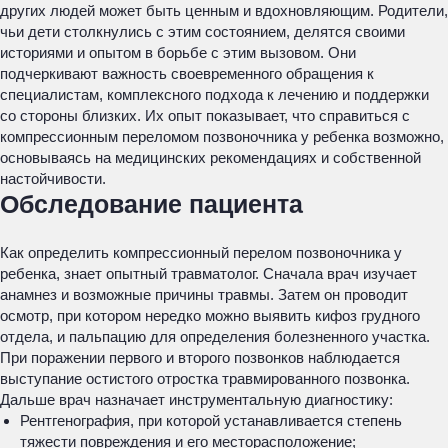
других людей может быть ценным и вдохновляющим. Родители,
чьи дети столкнулись с этим состоянием, делятся своими
историями и опытом в борьбе с этим вызовом. Они
подчеркивают важность своевременного обращения к
специалистам, комплексного подхода к лечению и поддержки
со стороны близких. Их опыт показывает, что справиться с
компрессионным переломом позвоночника у ребенка возможно,
основываясь на медицинских рекомендациях и собственной
настойчивости.
Обследование пациента
Как определить компрессионный перелом позвоночника у
ребенка, знает опытный травматолог. Сначала врач изучает
анамнез и возможные причины травмы. Затем он проводит
осмотр, при котором нередко можно выявить кифоз грудного
отдела, и пальпацию для определения болезненного участка.
При поражении первого и второго позвонков наблюдается
выступание остистого отростка травмированного позвонка.
Дальше врач назначает инструментальную диагностику:
Рентгенография, при которой устанавливается степень
тяжести повреждения и его месторасположение;