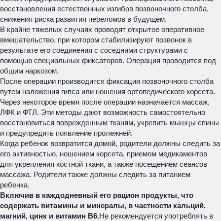
восстановления естественных изгибов позвоночного столба,
снижения риска развития переломов в будущем.
В крайне тяжелых случаях проводят открытое оперативное
вмешательство, при котором стабилизируют позвонок в
результате его соединения с соседними структурами с
помощью специальных фиксаторов. Операция проводится под
общим наркозом.
После операции производится фиксация позвоночного столба
путем наложения гипса или ношения ортопедического корсета.
Через некоторое время после операции назначается массаж,
ЛФК и ФТЛ. Эти методы дают возможность самостоятельно
восстановиться поврежденным тканям, укрепить мышцы спины
и предупредить появление пролежней.
Когда ребенок возвратится домой, родители должны следить за
его активностью, ношением корсета, приемом медикаментов
для укрепления костной ткани, а также посещением сеансов
массажа. Родители также должны следить за питанием
ребенка.
Включив в каждодневный его рацион продукты, что
содержать витамины и минералы, в частности кальций,
магний, цинк и витамин В6.
Не рекомендуется употреблять в