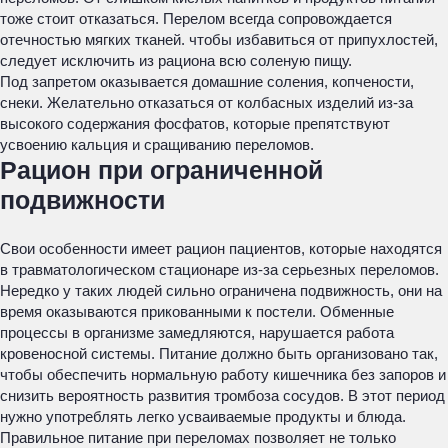
тоже стоит отказаться. Перелом всегда сопровождается
отечностью мягких тканей. чтобы избавиться от припухлостей,
следует исключить из рациона всю соленую пищу.
Под запретом оказывается домашние соления, копчености,
снеки. Желательно отказаться от колбасных изделий из-за
высокого содержания фосфатов, которые препятствуют
усвоению кальция и сращиванию переломов.
Рацион при ограниченной
подвижности
Свои особенности имеет рацион пациентов, которые находятся
в травматологическом стационаре из-за серьезных переломов.
Нередко у таких людей сильно ограничена подвижность, они на
время оказываются прикованными к постели. Обменные
процессы в организме замедляются, нарушается работа
кровеносной системы. Питание должно быть организовано так,
чтобы обеспечить нормальную работу кишечника без запоров и
снизить вероятность развития тромбоза сосудов. В этот период
нужно употреблять легко усваиваемые продукты и блюда.
Правильное питание при переломах позволяет не только