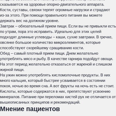
сказывается на здоровье опорно-двигательного аппарата.
Кости, суставы, связки терпят огромные нагрузки и страдают
из-за этого. При помощи правильного питания вы можете
держать вес на должном уровне.
Завтрак – обязательный прием пищи. Если вы не привыкли есть
по утрам, пора это исправить. Идеально для этих целей
подходят длинные углеводы – каши, сухие завтраки. В гречке,
овсянке большое количество микроэлементов, которые
способствуют скорейшему сращиванию кости.
Обед – самый плотный прием пищи. Днем желательно
употреблять мясо и рыбу. В качестве гарнира подойдут овощи.
На этот период желательно отказаться от жареной и слишком
жирной пищи.
На ужин можно употреблять кисломолочные продукты. В них
много кальция, который быстрее усваивается в состоянии
покоя, ночью во время сна. А вот фрукты на ночь есть не стоит.
Кислоты, которые содержатся в них, препятствуют усвоению
минералов. Питание при переломах кистей рук не отличается от
вышеописанных принципов и рекомендаций.
Мнение пациентов