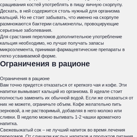
сращивания костей употреблять в пищу яичную скорлупу.
Дескать, в ней содержится столь нужный для организма
кальций. Но не стоит забывать, что именно на скорлупе
размножаются бактерии сальмонеллы, провоцирующие
серьезные заболевания.
Для срастания переломов дополнительное употребление
кальция необходимо, но лучше получать запасы
микроэлемента, принимая фармацевтические препараты в
легко усваиваемой форме.
Ограничения в рационе
Ограничения в рационе
Вам точно придется отказаться от крепкого чая и кофе. Эти
напитки вымывают кальций из организма. В идеале стоит
полностью заменить их обычной водой. Если же отказаться от
них не можете, ограничьте объем. Кофе желательно пить
зерновой, а не растворимый, добавляя в него молоко или
сливки. В неделю можно выпивать 1-2 чашки ароматного
напитка.
Свежевыжатый сок – не лучший напиток во время лечения
переломов. От слишком кислых напитков и продуктов питания