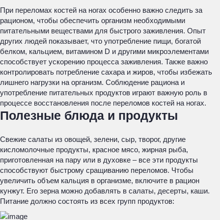
При переломах костей на ногах особенно важно следить за
рационом, чтобы обеспечить организм необходимыми
питательными веществами для быстрого заживления. Опыт
других людей показывает, что употребление пищи, богатой
белком, кальцием, витамином D и другими микроэлементами
способствует ускорению процесса заживления. Также важно
контролировать потребление сахара и жиров, чтобы избежать
лишнего нагрузки на организм. Соблюдение рациона и
употребление питательных продуктов играют важную роль в
процессе восстановления после переломов костей на ногах.
Полезные блюда и продукты
Свежие салаты из овощей, зелени, сыр, творог, другие
кисломолочные продукты, красное мясо, жирная рыба,
приготовленная на пару или в духовке – все эти продукты
способствуют быстрому сращиванию переломов. Чтобы
увеличить объем кальция в организме, включите в рацион
кунжут. Его зерна можно добавлять в салаты, десерты, каши.
Питание должно состоять из всех групп продуктов: