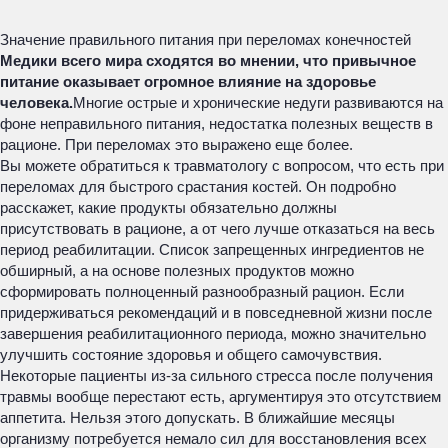
Значение правильного питания при переломах конечностей
Медики всего мира сходятся во мнении, что привычное
питание оказывает огромное влияние на здоровье
человека.
Многие острые и хронические недуги развиваются на
фоне неправильного питания, недостатка полезных веществ в
рационе. При переломах это выражено еще более.
Вы можете обратиться к травматологу с вопросом, что есть при
переломах для быстрого срастания костей. Он подробно
расскажет, какие продукты обязательно должны
присутствовать в рационе, а от чего лучше отказаться на весь
период реабилитации. Список запрещенных ингредиентов не
обширный, а на основе полезных продуктов можно
сформировать полноценный разнообразный рацион. Если
придерживаться рекомендаций и в повседневной жизни после
завершения реабилитационного периода, можно значительно
улучшить состояние здоровья и общего самочувствия.
Некоторые пациенты из-за сильного стресса после получения
травмы вообще перестают есть, аргументируя это отсутствием
аппетита. Нельзя этого допускать. В ближайшие месяцы
организму потребуется немало сил для восстановления всех