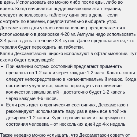
в день. Использовать его можно либо после еды, либо во
время. Когда начинается поддерживающий этап терапии,
следует использовать таблетку один раз в день – если
смотреть по времени, предпочтительно выбирать утро.
Дексаметазон для уколов или капельниц предполагается к
использованию в дозировке 4-20 мг. Ампулы надо использовать
3-4 раза в день в течение 3-4 суток. Далее предполагается, что
терапия будет переходить на таблетки.
Капли Дексаметазона широко используют в офтальмологии. Тут
схема будет следующей:
При наличии острых состояний предлагают применять
препарата по 1-2 капли через каждые 1-2 часа. Капать капли
следует непосредственно в конъюнктивальный мешок. Когда
состояние улучшится, можно переходить на снижение
количества закапываний – достаточно будет 1-2 капель
через каждые 4-6 часов.
Если речь идет о хронических состояниях, Дексаметазон
рекомендуют использовать пару раз в день все в той же
дозировке 1-2 капли. Курс терапии зависит напрямую от
состояния человека – от нескольких дней до 4-х недель.
Также нередко можно услышать, что Дексаметазон советуют