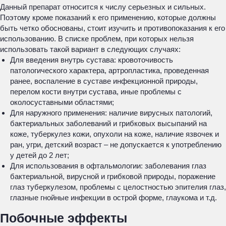
Данный препарат относится к числу серьезных и сильных.
Поэтому кроме показаний к его применению, которые должны
быть четко обоснованы, стоит изучить и противопоказания к его
использованию. В списке проблем, при которых нельзя
использовать такой вариант в следующих случаях:
Для введения внутрь сустава: кровоточивость
патологического характера, артропластика, проведенная
ранее, воспаление в суставе инфекционной природы,
перелом кости внутри сустава, иные проблемы с
околосуставными областями;
Для наружного применения: наличие вирусных патологий,
бактериальных заболеваний и грибковых высыпаний на
коже, туберкулез кожи, опухоли на коже, наличие язвочек и
ран, угри, детский возраст – не допускается к употреблению
у детей до 2 лет;
Для использования в офтальмологии: заболевания глаз
бактериальной, вирусной и грибковой природы, поражение
глаз туберкулезом, проблемы с целостностью эпителия глаз,
глазные гнойные инфекции в острой форме, глаукома и т.д.
Побочные эффекты