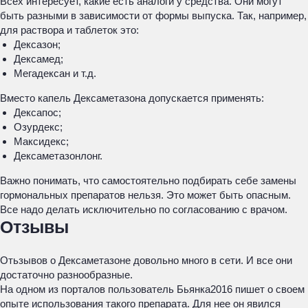
Всех интересует, какие есть аналоги у средства. Они могут
быть разными в зависимости от формы выпуска. Так, например,
для раствора и таблеток это:
Дексазон;
Дексамед;
Мегадексан и т.д.
Вместо капель Дексаметазона допускается применять:
Дексапос;
Озурдекс;
Максидекс;
Дексаметазонлонг.
Важно понимать, что самостоятельно подбирать себе замены
гормональных препаратов нельзя. Это может быть опасным.
Все надо делать исключительно по согласованию с врачом.
Отзывы
Отьзывов о Дексаметазоне довольно много в сети. И все они
достаточно разнообразные.
На одном из порталов пользователь Бьянка2016 пишет о своем
опыте использования такого препарата. Для нее он явился