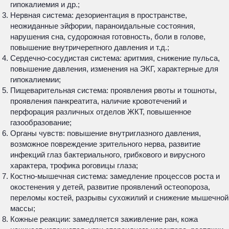
гипокалиемия и др.;
Нервная система: дезориентация в пространстве,
неожиданные эйфории, параноидальные состояния,
нарушения сна, судорожная готовность, боли в голове,
повышение внутричерепного давления и т.д.;
Сердечно-сосудистая система: аритмия, снижение пульса,
повышение давления, изменения на ЭКГ, характерные для
гипокалиемии;
Пищеварительная система: проявления рвоты и тошноты,
проявления панкреатита, наличие кровотечений и
перфорация различных отделов ЖКТ, повышенное
газообразование;
Органы чувств: повышение внутриглазного давления,
возможное повреждение зрительного нерва, развитие
инфекций глаз бактериального, грибкового и вирусного
характера, трофика роговицы глаза;
Костно-мышечная система: замедление процессов роста и
окостенения у детей, развитие проявлений остеопороза,
переломы костей, разрывы сухожилий и снижение мышечной
массы;
Кожные реакции: замедляется заживление ран, кожа