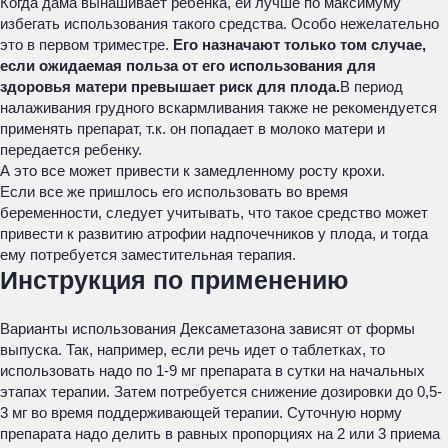
Когда дама вынашивает ребенка, ей лучше по максимуму
избегать использования такого средства. Особо нежелательно
это в первом триместре.
Его назначают только том случае,
если ожидаемая польза от его использования для
здоровья матери превышает риск для плода.
В период
налаживания грудного вскармливания также не рекомендуется
применять препарат, т.к. он попадает в молоко матери и
передается ребенку.
А это все может привести к замедленному росту крохи.
Если все же пришлось его использовать во время
беременности, следует учитывать, что такое средство может
привести к развитию атрофии надпочечников у плода, и тогда
ему потребуется заместительная терапия.
Инструкция по применению
Варианты использования Дексаметазона зависят от формы
выпуска. Так, например, если речь идет о таблетках, то
использовать надо по 1-9 мг препарата в сутки на начальных
этапах терапии. Затем потребуется снижение дозировки до 0,5-
3 мг во время поддерживающей терапии. Суточную норму
препарата надо делить в равных пропорциях на 2 или 3 приема