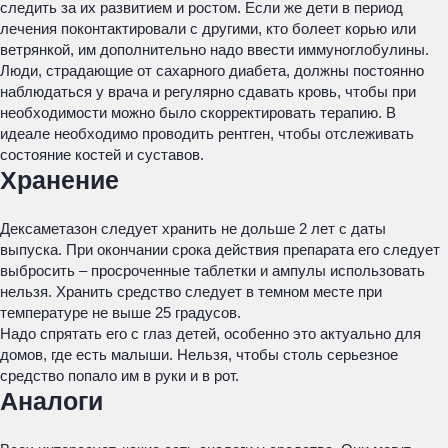
следить за их развитием и ростом. Если же дети в период
лечения поконтактировали с другими, кто болеет корью или
ветрянкой, им дополнительно надо ввести иммуноглобулины.
Люди, страдающие от сахарного диабета, должны постоянно
наблюдаться у врача и регулярно сдавать кровь, чтобы при
необходимости можно было скорректировать терапию. В
идеале необходимо проводить рентген, чтобы отслеживать
состояние костей и суставов.
Хранение
Дексаметазон следует хранить не дольше 2 лет с даты
выпуска. При окончании срока действия препарата его следует
выбросить – просроченные таблетки и ампулы использовать
нельзя. Хранить средство следует в темном месте при
температуре не выше 25 градусов.
Надо спрятать его с глаз детей, особенно это актуально для
домов, где есть малыши. Нельзя, чтобы столь серьезное
средство попало им в руки и в рот.
Аналоги