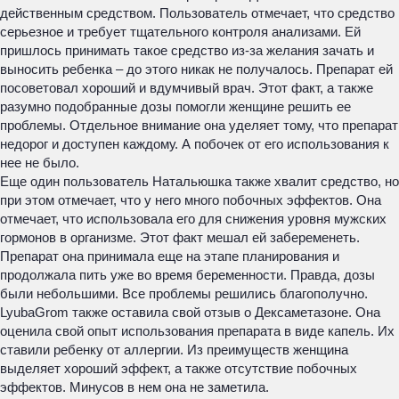
действенным средством. Пользователь отмечает, что средство
серьезное и требует тщательного контроля анализами. Ей
пришлось принимать такое средство из-за желания зачать и
выносить ребенка – до этого никак не получалось. Препарат ей
посоветовал хороший и вдумчивый врач. Этот факт, а также
разумно подобранные дозы помогли женщине решить ее
проблемы. Отдельное внимание она уделяет тому, что препарат
недорог и доступен каждому. А побочек от его использования к
нее не было.
Еще один пользователь Натальюшка также хвалит средство, но
при этом отмечает, что у него много побочных эффектов. Она
отмечает, что использовала его для снижения уровня мужских
гормонов в организме. Этот факт мешал ей забеременеть.
Препарат она принимала еще на этапе планирования и
продолжала пить уже во время беременности. Правда, дозы
были небольшими. Все проблемы решились благополучно.
LyubaGrom также оставила свой отзыв о Дексаметазоне. Она
оценила свой опыт использования препарата в виде капель. Их
ставили ребенку от аллергии. Из преимуществ женщина
выделяет хороший эффект, а также отсутствие побочных
эффектов. Минусов в нем она не заметила.