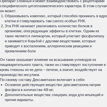
Препарат сложный и может взаимодействовать с рецепторами
специфического цитоплазматического характера. В этом случае
он может:
Образовывать комплекс, который способен проникать в ядро
клетки и стимулировать там синтез особых РНК.
Эта РНК начинает увеличивать количество белков в
организме, опосредующих эффекты в клетках. Одним из
таких является липокортин, который угнетает фосфолипазу
и занимается борьбой с другими веществами, которые
приводят к воспалениям, аллергическим реакциям и
проявлениям боли
Он также оказывает влияние на всасывание углеводов из
пищеварительного тракта, также он стимулирует поступление в
кровь глюкозы из ее депо – печени, а значит, воздействует на
производство инсулина
По своему составу Дексаметазон включает в себя:
Основное действующее вещество: дексаметазона натрия
фосфата в количестве 4/8 мг;
Дополнительные вещества: глицерин, вода для инъекций и
прочие варианты.