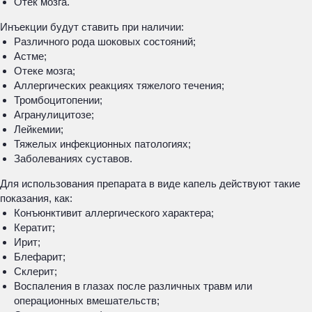
Отек мозга.
Инъекции будут ставить при наличии:
Различного рода шоковых состояний;
Астме;
Отеке мозга;
Аллергических реакциях тяжелого течения;
Тромбоцитопении;
Агранулицитозе;
Лейкемии;
Тяжелых инфекционных патологиях;
Заболеваниях суставов.
Для использования препарата в виде капель действуют такие
показания, как:
Конъюнктивит аллергического характера;
Кератит;
Ирит;
Блефарит;
Склерит;
Воспаления в глазах после различных травм или
операционных вмешательств;