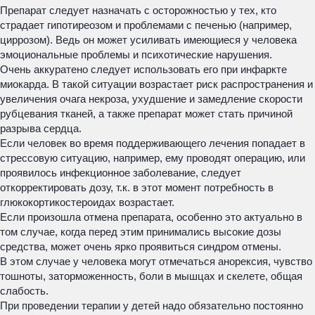
Препарат следует назначать с осторожностью у тех, кто
страдает гипотиреозом и проблемами с печенью (например,
циррозом). Ведь он может усиливать имеющиеся у человека
эмоциональные проблемы и психотические нарушения.
Очень аккуратено следует использовать его при инфаркте
миокарда. В такой ситуации возрастает риск распространения и
увеличения очага некроза, ухудшение и замедление скорости
рубцевания тканей, а также препарат может стать причиной
разрыва сердца.
Если человек во время поддерживающего лечения попадает в
стрессовую ситуацию, например, ему проводят операцию, или
проявилось инфекционное заболевание, следует
откорректировать дозу, т.к. в этот момент потребность в
глюкокортикостероидах возрастает.
Если произошла отмена препарата, особенно это актуально в
том случае, когда перед этим принимались высокие дозы
средства, может очень ярко проявиться синдром отмены.
В этом случае у человека могут отмечаться анорексия, чувство
тошноты, заторможенность, боли в мышцах и скелете, общая
слабость.
При проведении терапии у детей надо обязательно постоянно