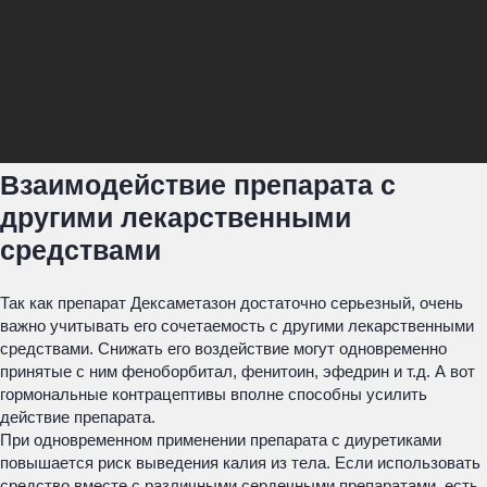
Взаимодействие препарата с
другими лекарственными
средствами
Так как препарат Дексаметазон достаточно серьезный, очень
важно учитывать его сочетаемость с другими лекарственными
средствами. Снижать его воздействие могут одновременно
принятые с ним феноборбитал, фенитоин, эфедрин и т.д. А вот
гормональные контрацептивы вполне способны усилить
действие препарата.
При одновременном применении препарата с диуретиками
повышается риск выведения калия из тела. Если использовать
средство вместе с различными сердечными препаратами, есть