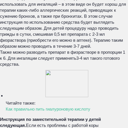
использовать для ингаляций – в этом виде он будет хорош для
терапии каких-либо аллергических реакций, приводящих к
сужению бронхов, а также при бронхитах. В этом случае
инструкция по использованию средства будет выглядеть
следующим образом. Для детей процедуру надо проводить
трижды в сутки, смешивая 0,5 мл препарата с 2-3 мл
физраствора (приобрести его можно в аптеке). Терапию таким
образом можно проводить в течение 3-7 дней.
Также можно разводить препарат в физрастворе в пропорции 1
к 6. Для ингаляции следует применять3-4 мл такого готового
средства.
Читайте также:
Как правильно пить гиалуроновую кислоту
Инструкция по заместительной терапии у детей
следующая.
Если есть проблемы с работой коры