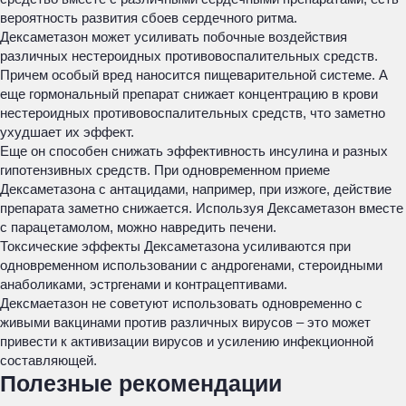
вероятность развития сбоев сердечного ритма.
Дексаметазон может усиливать побочные воздействия
различных нестероидных противовоспалительных средств.
Причем особый вред наносится пищеварительной системе. А
еще гормональный препарат снижает концентрацию в крови
нестероидных противовоспалительных средств, что заметно
ухудшает их эффект.
Еще он способен снижать эффективность инсулина и разных
гипотензивных средств. При одновременном приеме
Дексаметазона с антацидами, например, при изжоге, действие
препарата заметно снижается. Используя Дексаметазон вместе
с парацетамолом, можно навредить печени.
Токсические эффекты Дексаметазона усиливаются при
одновременном использовании с андрогенами, стероидными
анаболиками, эстргенами и контрацептивами.
Дексмаетазон не советуют использовать одновременно с
живыми вакцинами против различных вирусов – это может
привести к активизации вирусов и усилению инфекционной
составляющей.
Полезные рекомендации