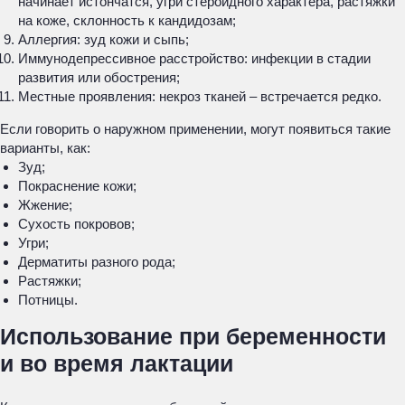
начинает истончатся, угри стероидного характера, растяжки
на коже, склонность к кандидозам;
Аллергия: зуд кожи и сыпь;
Иммунодепрессивное расстройство: инфекции в стадии
развития или обострения;
Местные проявления: некроз тканей – встречается редко.
Если говорить о наружном применении, могут появиться такие
варианты, как:
Зуд;
Покраснение кожи;
Жжение;
Сухость покровов;
Угри;
Дерматиты разного рода;
Растяжки;
Потницы.
Использование при беременности
и во время лактации