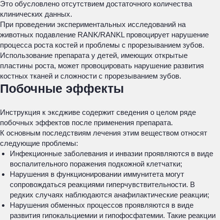
Это обусловлено отсутствием достаточного количества
клинических данных.
При проведении экспериментальных исследований на
животных подавление RANK/RANKL провоцирует нарушение
процесса роста костей и проблемы с прорезыванием зубов.
Использование препарата у детей, имеющих открытые
пластины роста, может провоцировать нарушение развития
костных тканей и сложности с прорезыванием зубов.
Побочные эффекты
Инструкция к эксдживе содержит сведения о целом ряде
побочных эффектов после применения препарата.
К основным последствиям лечения этим веществом относят
следующие проблемы:
Инфекционные заболевания и инвазии проявляются в виде
воспалительного поражения подкожной клетчатки;
Нарушения в функционировании иммунитета могут
сопровождаться реакциями гиперчувствительности. В
редких случаях наблюдаются анафилактические реакции;
Нарушения обменных процессов проявляются в виде
развития гипокальциемии и гипофосфатемии. Такие реакции