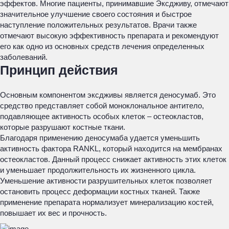
эффектов. Многие пациенты, принимавшие Эксдживу, отмечают
значительное улучшение своего состояния и быстрое
наступление положительных результатов. Врачи также
отмечают высокую эффективность препарата и рекомендуют
его как одно из основных средств лечения определенных
заболеваний.
Принцип действия
Основным компонентом эксдживы является деносумаб. Это
средство представляет собой моноклональное антитело,
подавляющее активность особых клеток – остеокластов,
которые разрушают костные ткани.
Благодаря применению деносумаба удается уменьшить
активность фактора RANKL, который находится на мембранах
остеокластов. Данный процесс снижает активность этих клеток
и уменьшает продолжительность их жизненного цикла.
Уменьшение активности разрушительных клеток позволяет
остановить процесс деформации костных тканей. Также
применение препарата нормализует минерализацию костей,
повышает их вес и прочность.