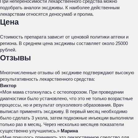
При непереносимости лекарственного средства можно
подобрать аналоги эксдживы. К наиболее действенным
лекарствам относятся деносумаб и пролиа.
Цена
Стоимость препарата зависит от ценовой политики аптеки и
региона. В среднем цена эксдживы составляет около 25000
рублей.
Отзывы
Многочисленные отзывы об эксдживе подтверждают высокую
результативность лекарственного средства:
Виктор
«Моя мама столкнулась с остеопорозом. При проведении
диагностики было установлено, что это не только возрастные
процессы, но и результат опухолевого образования. Врач
выписал применять эксдживу. В первый месяц необходимо
было сделать 3 укола, затем подкожные инъекции выполняли
только раз в месяц. Через несколько месяцев показатели
существенно улучшились.»
Марина
«Мне пришлось принимать это лекарственное средство для