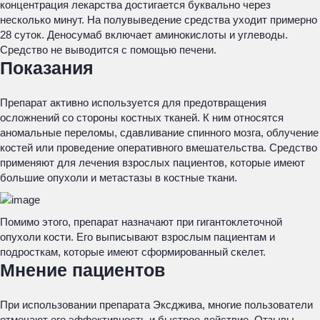
концентрация лекарства достигается буквально через
несколько минут. На полувыведение средства уходит примерно
28 суток. Деносумаб включает аминокислоты и углеводы.
Средство не выводится с помощью печени.
Показания
Препарат активно используется для предотвращения
осложнений со стороны костных тканей. К ним относятся
аномальные переломы, сдавливание спинного мозга, облучение
костей или проведение оперативного вмешательства. Средство
применяют для лечения взрослых пациентов, которые имеют
большие опухоли и метастазы в костные ткани.
Помимо этого, препарат назначают при гигантоклеточной
опухоли кости. Его выписывают взрослым пациентам и
подросткам, которые имеют сформированный скелет.
Мнение пациентов
При использовании препарата Эксджива, многие пользователи
отмечают его эффективность и быстрое действие. Отзывы