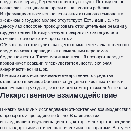
средства в период беременности отсутствуют. Потому его не
назначают женщинам во время вынашивания ребенка.
Информация относительно попадания активного компонента
эксдживы в грудное молоко отсутствует. Есть данные, что
деносумаб способен провоцировать отрицательные реакции у
грудных детей. Потому следует прекратить лактацию или
отменить лечение этим препаратом.
Обязательно стоит учитывать, что применение лекарственного
средства может приводить к аномальным переломам
бедренной кости. Также медикаментозный препарат нередко
провоцирует реакции гиперчувствительности, включая
анафилактический шок.
Помимо этого, использование лекарственного средства
становится причиной болевых ощущений в костных тканях и
мышечных структурах, включая дискомфорт тяжелой степени.
Лекарственное взаимодействие
Никаких значимых исследований относительно взаимодействия
с препаратом проведено не было. В клинических
исследованиях изучали пациентов, которым лекарство вводили
со стандартными антинеопластическими препаратами. В эту же