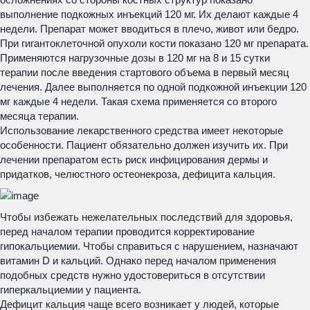
выполнение подкожных инъекций 120 мг. Их делают каждые 4
недели. Препарат может вводиться в плечо, живот или бедро.
При гигантоклеточной опухоли кости показано 120 мг препарата.
Применяются нагрузочные дозы в 120 мг на 8 и 15 сутки
терапии после введения стартового объема в первый месяц
лечения. Далее выполняется по одной подкожной инъекции 120
мг каждые 4 недели. Такая схема применяется со второго
месяца терапии.
Использование лекарственного средства имеет некоторые
особенности. Пациент обязательно должен изучить их. При
лечении препаратом есть риск инфицирования дермы и
придатков, челюстного остеонекроза, дефицита кальция.
Чтобы избежать нежелательных последствий для здоровья,
перед началом терапии проводится корректирование
гипокальциемии. Чтобы справиться с нарушением, назначают
витамин D и кальций. Однако перед началом применения
подобных средств нужно удостовериться в отсутствии
гиперкальциемии у пациента.
Дефицит кальция чаще всего возникает у людей, которые