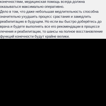
конечностями, медицинская помощь всегда должна
оказываться максимально оперативно.
Дело в том, что даже небольшая медлительность способна
значительно ухудшить процесс срастания и замедлить
реабилитацию в будущем. Но если вы быстро доберётесь до
врача и будете выполнять все его рекомендации в процессе
лечения и реабилитации, то шансы на полное восстановление
функций конечности будут крайне велики.