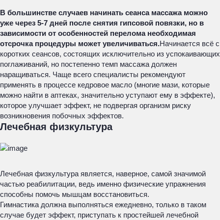
В большинстве случаев начинать сеанса массажа можно
уже через 5-7 дней после снятия гипсовой повязки, но в
зависимости от особенностей перелома необходимая
отсрочка процедуры может увеличиваться.
Начинается всё с
коротких сеансов, состоящих исключительно из успокаивающих
поглаживаний, но постепенно темп массажа должен
наращиваться. Чаще всего специалисты рекомендуют
применять в процессе кедровое масло (многие мази, которые
можно найти в аптеках, значительно уступают ему в эффекте),
которое улучшает эффект, не подвергая организм риску
возникновения побочных эффектов.
Лечебная физкультура
Лечебная физкультура является, наверное, самой значимой
частью реабилитации, ведь именно физические упражнения
способны помочь мышцам восстановиться.
Гимнастика должна выполняться ежедневно, только в таком
случае будет эффект, приступать к простейшей лечебной