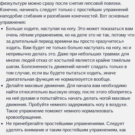
физкультуре можно сразу после снятия гипсовой повязки.
Конечно, начинать следует только с простейших упражнений
наподобие сгибания и разгибания конечностей. Вот основные
упражнения:
Больше ходите, наступая на ногу. Это может показаться вам
очень лёгким упражнением, но на деле это не так, потому что
за длительный период времени вы просто «разучитесь»
ходить. Вам будет не только больно наступать на ногу, но и
непривычно делать это. Даже при небольших травмах для
многих людей отказ от костылей является крайне тяжёлым
шагом. Болезненность движений начнёт спадать только в
том случае, если вы будете пытаться ходить, иначе
двигательная функция не нормализуется вообще.
Делайте маховые движения. Для начала вам необходимо
найти относительно высокую опору, после этого обопритесь
на неё руками и попытайтесь начать делать ногой маховые
движения. Пробуйте немного задерживать ногу в воздухе.
Такое упражнение поможет немного нормализовать
кровообращение.
Не пренебрегайте простейшими упражнениями. Следует
уделять внимание и таким простейшим упражнениям, как