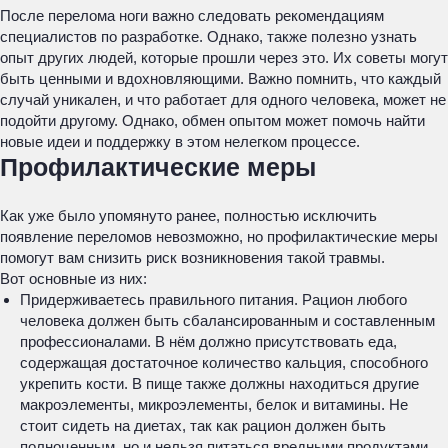
После перелома ноги важно следовать рекомендациям
специалистов по разработке. Однако, также полезно узнать
опыт других людей, которые прошли через это. Их советы могут
быть ценными и вдохновляющими. Важно помнить, что каждый
случай уникален, и что работает для одного человека, может не
подойти другому. Однако, обмен опытом может помочь найти
новые идеи и поддержку в этом нелегком процессе.
Профилактические меры
Как уже было упомянуто ранее, полностью исключить
появление переломов невозможно, но профилактические меры
помогут вам снизить риск возникновения такой травмы.
Вот основные из них:
Придерживаетесь правильного питания. Рацион любого
человека должен быть сбалансированным и составленным
профессионалами. В нём должно присутствовать еда,
содержащая достаточное количество кальция, способного
укрепить кости. В пище также должны находиться другие
макроэлементы, микроэлементы, белок и витамины. Не
стоит сидеть на диетах, так как рацион должен быть
полноценным, но и нельзя питаться вредными продуктами.