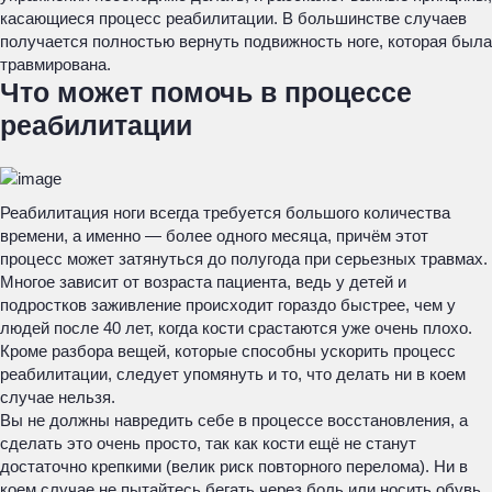
касающиеся процесс реабилитации. В большинстве случаев
получается полностью вернуть подвижность ноге, которая была
травмирована.
Что может помочь в процессе
реабилитации
Реабилитация ноги всегда требуется большого количества
времени, а именно — более одного месяца, причём этот
процесс может затянуться до полугода при серьезных травмах.
Многое зависит от возраста пациента, ведь у детей и
подростков заживление происходит гораздо быстрее, чем у
людей после 40 лет, когда кости срастаются уже очень плохо.
Кроме разбора вещей, которые способны ускорить процесс
реабилитации, следует упомянуть и то, что делать ни в коем
случае нельзя.
Вы не должны навредить себе в процессе восстановления, а
сделать это очень просто, так как кости ещё не станут
достаточно крепкими (велик риск повторного перелома). Ни в
коем случае не пытайтесь бегать через боль или носить обувь