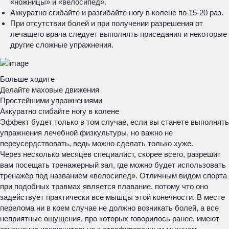
«ножницы» и «велосипед».
Аккуратно сгибайте и разгибайте ногу в колене по 15-20 раз.
При отсутствии болей и при получении разрешения от
лечащего врача следует выполнять приседания и некоторые
другие сложные упражнения.
Больше ходите
Делайте маховые движения
Простейшими упражнениями
Аккуратно сгибайте ногу в колене
Эффект будет только в том случае, если вы станете выполнять
упражнения лечебной физкультуры, но важно не
переусердствовать, ведь можно сделать только хуже.
Через несколько месяцев специалист, скорее всего, разрешит
вам посещать тренажерный зал, где можно будет использовать
тренажёр под названием «велосипед». Отличным видом спорта
при подобных травмах является плавание, потому что оно
задействует практически все мышцы этой конечности. В месте
перелома ни в коем случае не должно возникать болей, а все
неприятные ощущения, про которых говорилось ранее, имеют