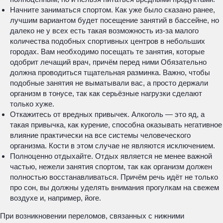
Начните заниматься спортом. Как уже было сказано ранее,
лучшим вариантом будет посещение занятий в бассейне, но
далеко не у всех есть такая возможность из-за малого
количества подобных спортивных центров в небольших
городах. Вам необходимо посещать те занятия, которые
одобрит лечащий врач, причём перед ними Обязательно
должна проводиться тщательная разминка. Важно, чтобы
подобные занятия не выматывали вас, а просто держали
организм в тонусе, так как серьёзные нагрузки сделают
только хуже.
Откажитесь от вредных привычек. Алкоголь — это яд, а
такая привычка, как курение, способна оказывать негативное
влияние практически на все системы человеческого
организма. Кости в этом случае не являются исключением.
Полноценно отдыхайте. Отдых является не менее важной
частью, нежели занятия спортом, так как организм должен
полностью восстанавливаться. Причём речь идёт не только
про сон, вы должны уделять внимания прогулкам на свежем
воздухе и, например, йоге.
При возникновении переломов, связанных с нижними