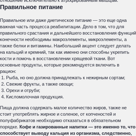
отношение исключительно к атрофированным мышцам.
Правильное питание
Правильное или даже диетическое питание — это еще одна
важная часть процесса реабилитации. Дело в том, что для
правильного срастания и дальнейшего восстановления функций
конечности необходимы макроэлементы, микроэлементы, а
также белки и витамины. Наибольший акцент следует делать
на кальций и кремний, так как именно они способны укрепить
кости и помочь в восстановлении хрящевой ткани. Вот
основные продукты, которые рекомендуется включить в
рацион:
Рыба, но оно должна принадлежать к нежирным сортам;
Свежие фрукты, а также овощи;
Орехи и отруби;
Кисломолочная продукция.
Пища должна содержать малое количество жиров, также не
стоит употреблять жирное и соленое, от копченостей и
полуфабрикатов необходимо отказаться в обязательном
порядке.
Кофе и газированные напитки — это именно то, что
способствует выводу кальция из организма, следственно,