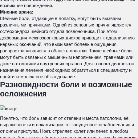
возникшие повреждения.
Мнение врача:
Шейные боли, отдающие в лопатку, могут быть вызваны
различными причинами. Одной из основных причин является
остеохондроз шейного отдела позвоночника. При этом
деформация межпозвонковых дисков приводит к сдавливанию
нервных окончаний, что вызывает болевые ощущения,
распространяющиеся в область лопатки. Также шейные боли
могут быть связаны с мышечным напряжением, травмами или
даже патологиями внутренних органов. Для точного диагноза и
назначения лечения необходимо обратиться к специалисту и
пройти комплексное обследование.
Разновидности боли и возможные
осложнения
Понятно, что боль зависит от степени и места патологии, её
выраженности и локализации, от запущенности заболевания и
от силы приступа. Ноет, стреляет, колет или печёт, в любом
случае, боль всегда будет вызвана двигательными функциями.