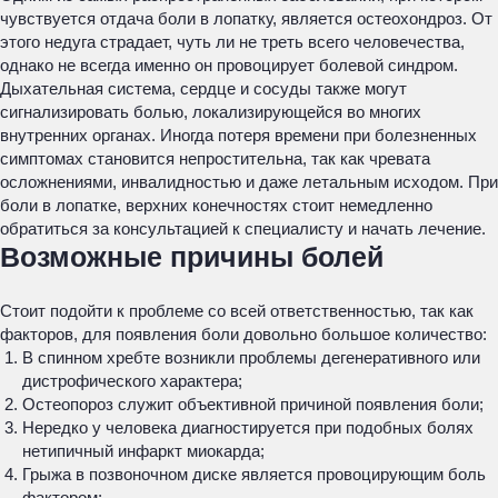
чувствуется отдача боли в лопатку, является остеохондроз. От
этого недуга страдает, чуть ли не треть всего человечества,
однако не всегда именно он провоцирует болевой синдром.
Дыхательная система, сердце и сосуды также могут
сигнализировать болью, локализирующейся во многих
внутренних органах. Иногда потеря времени при болезненных
симптомах становится непростительна, так как чревата
осложнениями, инвалидностью и даже летальным исходом. При
боли в лопатке, верхних конечностях стоит немедленно
обратиться за консультацией к специалисту и начать лечение.
Возможные причины болей
Стоит подойти к проблеме со всей ответственностью, так как
факторов, для появления боли довольно большое количество:
В спинном хребте возникли проблемы дегенеративного или
дистрофического характера;
Остеопороз служит объективной причиной появления боли;
Нередко у человека диагностируется при подобных болях
нетипичный инфаркт миокарда;
Грыжа в позвоночном диске является провоцирующим боль
фактором;