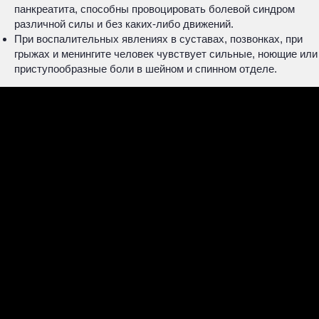
панкреатита, способны провоцировать болевой синдром
различной силы и без каких-либо движений.
При воспалительных явлениях в суставах, позвонках, при
грыжах и менингите человек чувствует сильные, ноющие или
приступообразные боли в шейном и спинном отделе.