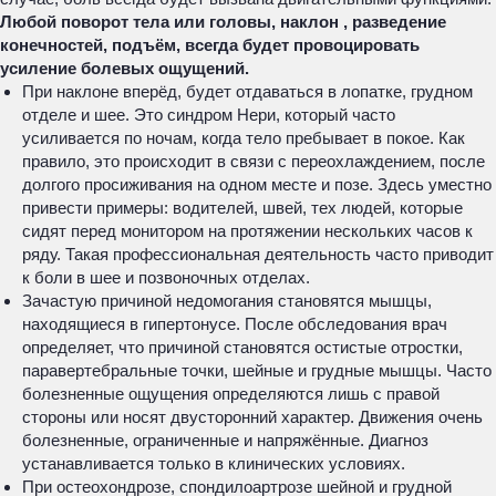
Любой поворот тела или головы, наклон , разведение
конечностей, подъём, всегда будет провоцировать
усиление болевых ощущений.
При наклоне вперёд, будет отдаваться в лопатке, грудном
отделе и шее. Это синдром Нери, который часто
усиливается по ночам, когда тело пребывает в покое. Как
правило, это происходит в связи с переохлаждением, после
долгого просиживания на одном месте и позе. Здесь уместно
привести примеры: водителей, швей, тех людей, которые
сидят перед монитором на протяжении нескольких часов к
ряду. Такая профессиональная деятельность часто приводит
к боли в шее и позвоночных отделах.
Зачастую причиной недомогания становятся мышцы,
находящиеся в гипертонусе. После обследования врач
определяет, что причиной становятся остистые отростки,
паравертебральные точки, шейные и грудные мышцы. Часто
болезненные ощущения определяются лишь с правой
стороны или носят двусторонний характер. Движения очень
болезненные, ограниченные и напряжённые. Диагноз
устанавливается только в клинических условиях.
При остеохондрозе, спондилоартрозе шейной и грудной