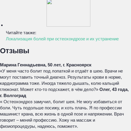
Читайте также:
Локализация болей при остеохондрозе и их устранение
Отзывы
Марина Геннадьевна, 50 лет, г. Красноярск
«У меня часто болит под лопаткой и отдаёт в шею. Врачи не
могут поставить точный диагноз. Результаты крови в норме,
кардиограмма тоже. Иногда тяжело дышать, колю кальций
глюконат. Может кто-то подскажет, в чём дело?»
Олег, 43 года,
г. Волгоград
« Остеохондроз замучил, болит шея. Не могу избавиться от
боли. Чуть подольше посижу, и хоть плачь. Я по профессии
машинист крана, всю жизнь в одной позе и напряжении. Врач
говорит – меняй профессию. Хожу на массаж и
физиопроцедуры, надеюсь, поможет».