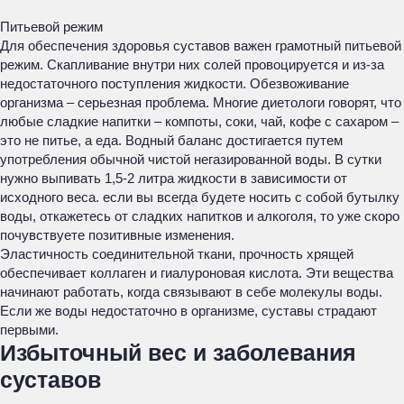
Питьевой режим
Для обеспечения здоровья суставов важен грамотный питьевой
режим. Скапливание внутри них солей провоцируется и из-за
недостаточного поступления жидкости. Обезвоживание
организма – серьезная проблема. Многие диетологи говорят, что
любые сладкие напитки – компоты, соки, чай, кофе с сахаром –
это не питье, а еда. Водный баланс достигается путем
употребления обычной чистой негазированной воды. В сутки
нужно выпивать 1,5-2 литра жидкости в зависимости от
исходного веса. если вы всегда будете носить с собой бутылку
воды, откажетесь от сладких напитков и алкоголя, то уже скоро
почувствуете позитивные изменения.
Эластичность соединительной ткани, прочность хрящей
обеспечивает коллаген и гиалуроновая кислота. Эти вещества
начинают работать, когда связывают в себе молекулы воды.
Если же воды недостаточно в организме, суставы страдают
первыми.
Избыточный вес и заболевания
суставов