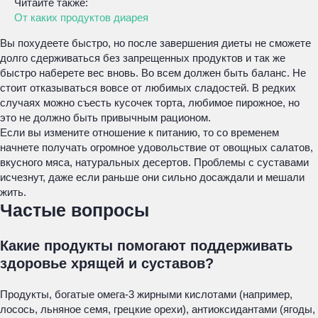
Читайте также:
От каких продуктов диарея
Вы похудеете быстро, но после завершения диеты не сможете
долго сдерживаться без запрещенных продуктов и так же
быстро наберете вес вновь. Во всем должен быть баланс. Не
стоит отказываться вовсе от любимых сладостей. В редких
случаях можно съесть кусочек торта, любимое пирожное, но
это не должно быть привычным рационом.
Если вы измените отношение к питанию, то со временем
начнете получать огромное удовольствие от овощных салатов,
вкусного мяса, натуральных десертов. Проблемы с суставами
исчезнут, даже если раньше они сильно досаждали и мешали
жить.
Частые вопросы
Какие продукты помогают поддерживать
здоровье хрящей и суставов?
Продукты, богатые омега-3 жирными кислотами (например,
лосось, льняное семя, грецкие орехи), антиоксидантами (ягоды,