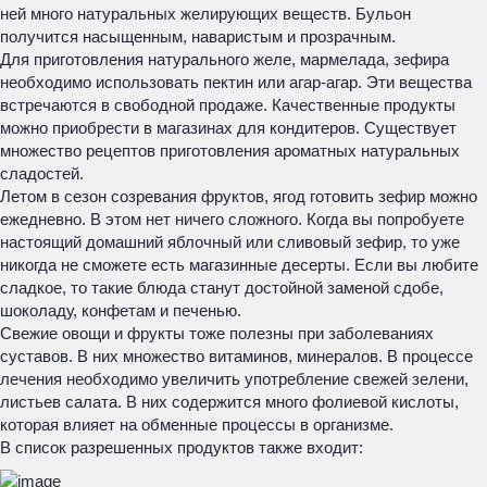
ней много натуральных желирующих веществ. Бульон
получится насыщенным, наваристым и прозрачным.
Для приготовления натурального желе, мармелада, зефира
необходимо использовать пектин или агар-агар. Эти вещества
встречаются в свободной продаже. Качественные продукты
можно приобрести в магазинах для кондитеров. Существует
множество рецептов приготовления ароматных натуральных
сладостей.
Летом в сезон созревания фруктов, ягод готовить зефир можно
ежедневно. В этом нет ничего сложного. Когда вы попробуете
настоящий домашний яблочный или сливовый зефир, то уже
никогда не сможете есть магазинные десерты. Если вы любите
сладкое, то такие блюда станут достойной заменой сдобе,
шоколаду, конфетам и печенью.
Свежие овощи и фрукты тоже полезны при заболеваниях
суставов. В них множество витаминов, минералов. В процессе
лечения необходимо увеличить употребление свежей зелени,
листьев салата. В них содержится много фолиевой кислоты,
которая влияет на обменные процессы в организме.
В список разрешенных продуктов также входит: