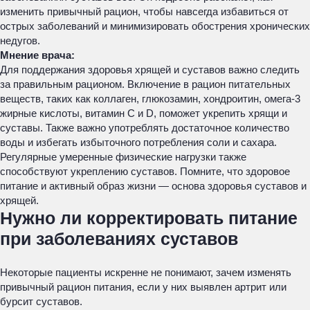
изменить привычный рацион, чтобы навсегда избавиться от
острых заболеваний и минимизировать обострения хронических
недугов.
Мнение врача:
Для поддержания здоровья хрящей и суставов важно следить
за правильным рационом. Включение в рацион питательных
веществ, таких как коллаген, глюкозамин, хондроитин, омега-3
жирные кислоты, витамин С и D, поможет укрепить хрящи и
суставы. Также важно употреблять достаточное количество
воды и избегать избыточного потребления соли и сахара.
Регулярные умеренные физические нагрузки также
способствуют укреплению суставов. Помните, что здоровое
питание и активный образ жизни — основа здоровья суставов и
хрящей.
Нужно ли корректировать питание
при заболеваниях суставов
Некоторые пациенты искренне не понимают, зачем изменять
привычный рацион питания, если у них выявлен артрит или
бурсит суставов.