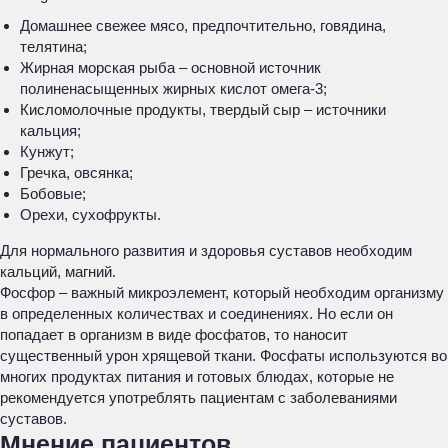
Домашнее свежее мясо, предпочтительно, говядина,
телятина;
Жирная морская рыба – основной источник
полиненасыщенных жирных кислот омега-3;
Кисломолочные продукты, твердый сыр – источники
кальция;
Кунжут;
Гречка, овсянка;
Бобовые;
Орехи, сухофрукты.
Для нормального развития и здоровья суставов необходим
кальций, магний.
Фосфор – важный микроэлемент, который необходим организму
в определенных количествах и соединениях. Но если он
попадает в организм в виде фосфатов, то наносит
существенный урон хрящевой ткани. Фосфаты используются во
многих продуктах питания и готовых блюдах, которые не
рекомендуется употреблять пациентам с заболеваниями
суставов.
Мнение пациентов