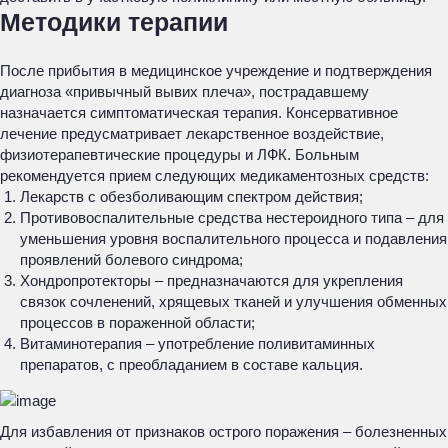
Методики терапии
После прибытия в медицинское учреждение и подтверждения
диагноза «привычный вывих плеча», пострадавшему
назначается симптоматическая терапия. Консервативное
лечение предусматривает лекарственное воздействие,
физиотерапевтические процедуры и ЛФК. Больным
рекомендуется прием следующих медикаментозных средств:
Лекарств с обезболивающим спектром действия;
Противовоспалительные средства нестероидного типа – для
уменьшения уровня воспалительного процесса и подавления
проявлений болевого синдрома;
Хондропротекторы – предназначаются для укрепления
связок сочленений, хрящевых тканей и улучшения обменных
процессов в пораженной области;
Витаминотерапия – употребление поливитаминных
препаратов, с преобладанием в составе кальция.
Для избавления от признаков острого поражения – болезненных