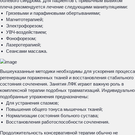
болевого синдрома. Для пациентов с привычным вывихом
плеча рекомендуется лечение следующими манипуляциями:
Грязевыми и парафиновыми обертываниями;
Магнитотерапией;
Электрофорезом;
УВЧ-воздействием;
Фонофорезом;
Лазеротерапией;
Сеансами массажа.
Вышеуказанные методики необходимы для ускорения процесса
регенерации пораженных тканей и восстановления стабильного
состояния сочленения. Занятия ЛФК играют важную роль в
комплексной терапии подобных травматизаций. Индивидуально
подобранные упражнения предназначены:
Для устранения спазмов;
Повышения общего тонуса мышечных тканей;
Нормализации состояния больного сустава;
Восстановления работоспособности сочленения.
Продолжительность консервативной терапии обычно не