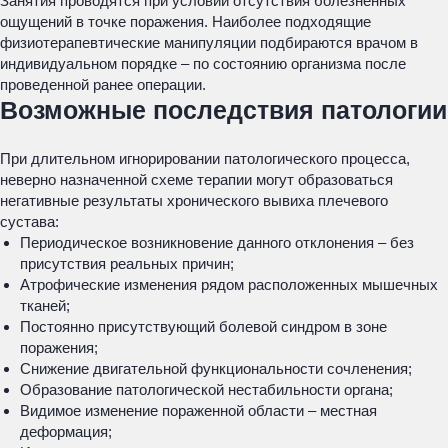
Занятия проводятся при условии отсутствия болезненных
ощущений в точке поражения. Наиболее подходящие
физиотерапевтические манипуляции подбираются врачом в
индивидуальном порядке – по состоянию организма после
проведенной ранее операции.
Возможные последствия патологии
При длительном игнорировании патологического процесса,
неверно назначенной схеме терапии могут образоваться
негативные результаты хронического вывиха плечевого
сустава:
Периодическое возникновение данного отклонения – без
присутствия реальных причин;
Атрофические изменения рядом расположенных мышечных
тканей;
Постоянно присутствующий болевой синдром в зоне
поражения;
Снижение двигательной функциональности сочленения;
Образование патологической нестабильности органа;
Видимое изменение пораженной области – местная
деформация;