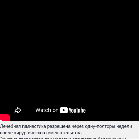
Лечебная гимнастика разрешена через одну-полторы недели
после хирургического вмешательства.