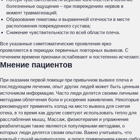
болезненные ощущения – при повреждениях нервов в
момент травматизаций;
Образование гематомы и выраженной отечности в месте
расположения поврежденного сустава;
Снижение чувствительности по всей области плеча.
Все указанные симптоматические проявления ярко
проявляются в периодах первичных повторных вывихов. С
течением времени признаки ослабевают и постепенно исчезают.
Мнение пациентов
При оказании первой помощи при привычном вывихе плеча и
последующем лечении, опыт других людей может быть ценным
источником информации. Часто люди делятся своими личными
методами облегчения боли и ускорения заживления. Некоторые
рекомендуют применять холод на место вывиха для снятия
отека, в то время как другие советуют использовать тепло для
расслабления мышц. Массаж, физиотерапия и упражнения
реабилитации также являются популярными методами, о
которых люди делятся своим опытом. Важно учитывать, что
каждый случай индивидуален, и перед применением каких-либо