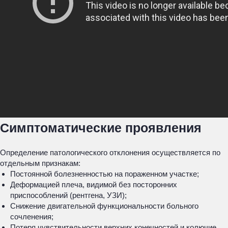
Симптоматические проявления
Определение патологического отклонения осуществляется по
отдельным признакам:
Постоянной болезненностью на пораженном участке;
Деформацией плеча, видимой без посторонних
приспособлений (рентгена, УЗИ);
Снижение двигательной функциональности больного
сочленения;
Потеря чувствительности верхних конечностей и колючие