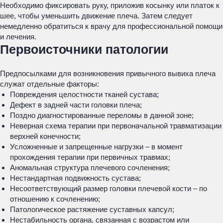
Необходимо фиксировать руку, приложив косынку или платок к
шее, чтобы уменьшить движение плеча. Затем следует
немедленно обратиться к врачу для профессиональной помощи
и лечения.
Первоисточники патологии
Предпосылками для возникновения привычного вывиха плеча
служат отдельные факторы:
Повреждения целостности тканей сустава;
Дефект в задней части головки плеча;
Поздно диагностированные переломы в данной зоне;
Неверная схема терапии при первоначальной травматизации
верхней конечности;
Усложненные и запрещенные нагрузки – в момент
прохождения терапии при первичных травмах;
Аномальная структура плечевого сочленения;
Нестандартная подвижность сустава;
Несоответствующий размер головки плечевой кости – по
отношению к сочленению;
Патологическое растяжение суставных капсул;
Нестабильность органа, связанная с возрастом или