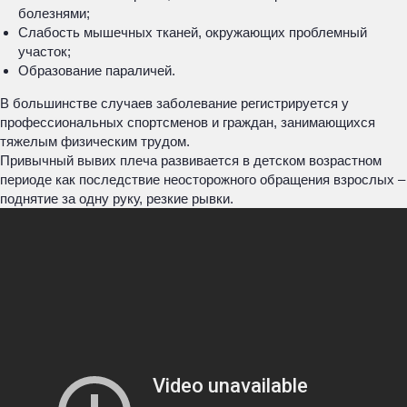
болезнями;
Слабость мышечных тканей, окружающих проблемный
участок;
Образование параличей.
В большинстве случаев заболевание регистрируется у
профессиональных спортсменов и граждан, занимающихся
тяжелым физическим трудом.
Привычный вывих плеча развивается в детском возрастном
периоде как последствие неосторожного обращения взрослых –
поднятие за одну руку, резкие рывки.