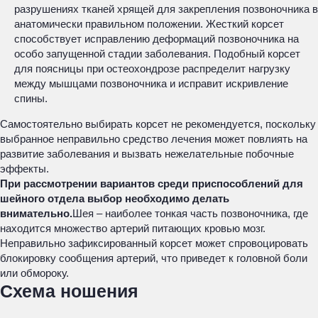
разрушениях тканей хрящей для закрепления позвоночника в
анатомически правильном положении. Жесткий корсет
способствует исправлению деформаций позвоночника на
особо запущенной стадии заболевания. Подобный корсет
для поясницы при остеохондрозе распределит нагрузку
между мышцами позвоночника и исправит искривление
спины.
Самостоятельно выбирать корсет не рекомендуется, поскольку
выбранное неправильно средство лечения может повлиять на
развитие заболевания и вызвать нежелательные побочные
эффекты.
При рассмотрении вариантов среди приспособлений для
шейного отдела выбор необходимо делать
внимательно.
Шея – наиболее тонкая часть позвоночника, где
находится множество артерий питающих кровью мозг.
Неправильно зафиксированный корсет может спровоцировать
блокировку сообщения артерий, что приведет к головной боли
или обмороку.
Схема ношения