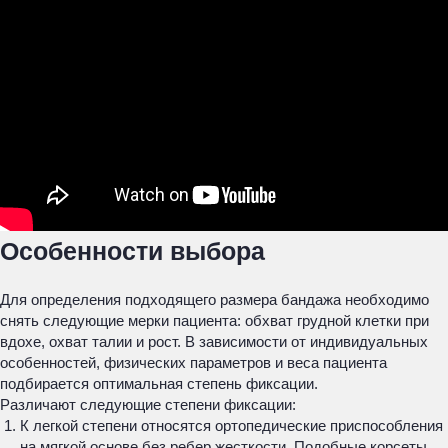
Особенности выбора
Для определения подходящего размера бандажа необходимо
снять следующие мерки пациента: обхват грудной клетки при
вдохе, охват талии и рост. В зависимости от индивидуальных
особенностей, физических параметров и веса пациента
подбирается оптимальная степень фиксации.
Различают следующие степени фиксации:
К легкой степени относятся ортопедические приспособления
на мягкой основе без ребер жесткости. Подобные корсеты