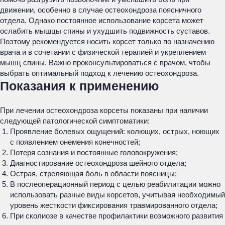
движении, особенно в случае остеохондроза поясничного
отдела. Однако постоянное использование корсета может
ослабить мышцы спины и ухудшить подвижность суставов.
Поэтому рекомендуется носить корсет только по назначению
врача и в сочетании с физической терапией и укреплением
мышц спины. Важно проконсультироваться с врачом, чтобы
выбрать оптимальный подход к лечению остеохондроза.
Показания к применению
При лечении остеохондроза корсеты показаны при наличии
следующей патологической симптоматики:
Проявление болевых ощущений: колющих, острых, ноющих
с появлением онемения конечностей;
Потеря сознания и постоянные головокружения;
Диагностирование остеохондроза шейного отдела;
Острая, стреляющая боль в области поясницы;
В послеоперационный период с целью реабилитации можно
использовать разные виды корсетов, учитывая необходимый
уровень жесткости фиксирования травмированного отдела;
При сколиозе в качестве профилактики возможного развития