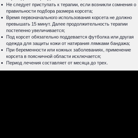
Не следует приступать к терапии, если возникли сомнения о
правильности подбора размера корсета;
Время первоначального использования корсета не должно
превышать 15 минут. Далее продолжительность терапии
постепенно увеличивается;
Под корсет обязательно поддевается футболка или другая
одежда для защиты кожи от натирания лямками бандажа;
При беременности или кожных заболеваниях, применение
корсета в поясничной области исключается;
Период лечения составляет от месяца до трех.