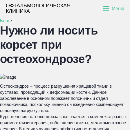
ОФТАЛЬМОЛОГИЧЕСКАЯ
Меню
КЛИНИКА
Блог
›
Нужно ли носить
корсет при
остеохондрозе?
Остеохондроз – процесс разрушения хрящевой ткани в
суставах, проводящий к деформации костей. Данное
заболевание в основном поражает поясничный отдел
позвоночника, поскольку именно он ежедневно компенсирует
основную нагрузку тела.
Курс лечения остеохондроза заключается в комплексе разных
приемов: физиотерапия, соблюдение диеты, медикаментозное
лечение. В целях улучшения эффективности лечения