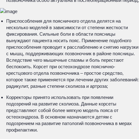
позвоночника особо актуальна в послеоперационный период;
Приспособления для поясничного отдела делятся на
несколько моделей в зависимости от степени жесткости
фиксирования. Сильные боли в области поясницы
вынуждают пациента носить пояс. Применение подобного
приспособления проводит к расслаблению и снятию нагрузки
с мышц, поддерживающих позвоночник в районе поясницы.
Вследствие чего мышечные спазмы и боль перестают
беспокоить. Корсет при остеохондрозе пояснично-
крестцового отдела позвоночника – простое средство,
которое также применяется при лечении других заболеваний:
радикулит, разные степени сколиоза и артроза;
Корректоры принято использовать при появлении
подозрений на развитие сколиоза. Данные корсеты
представляют собой более мягкую модель пояса от
остеохондроза. В основном назначаются детям с
подозрением на развитие патологий позвоночника в мерах
профилактики.