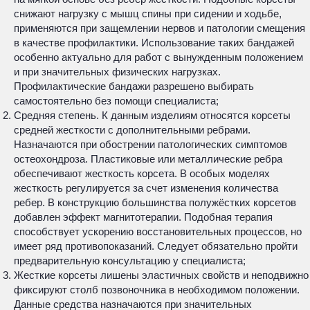
снижают нагрузку с мышц спины при сидении и ходьбе,
применяются при защемлении нервов и патологии смещения
в качестве профилактики. Использование таких бандажей
особенно актуально для работ с вынужденным положением
и при значительных физических нагрузках.
Профилактические бандажи разрешено выбирать
самостоятельно без помощи специалиста;
Средняя степень. К данным изделиям относятся корсеты
средней жесткости с дополнительными ребрами.
Назначаются при обострении патологических симптомов
остеохондроза. Пластиковые или металлические ребра
обеспечивают жесткость корсета. В особых моделях
жесткость регулируется за счет изменения количества
ребер. В конструкцию большинства полужёстких корсетов
добавлен эффект магнитотерапии. Подобная терапия
способствует ускорению восстановительных процессов, но
имеет ряд противопоказаний. Следует обязательно пройти
предварительную консультацию у специалиста;
Жесткие корсеты лишены эластичных свойств и неподвижно
фиксируют столб позвоночника в необходимом положении.
Данные средства назначаются при значительных