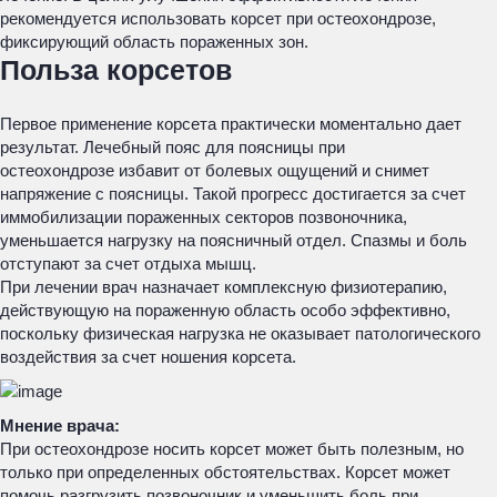
рекомендуется использовать корсет при остеохондрозе,
фиксирующий область пораженных зон.
Польза корсетов
Первое применение корсета практически моментально дает
результат. Лечебный пояс для поясницы при
остеохондрозе избавит от болевых ощущений и снимет
напряжение с поясницы. Такой прогресс достигается за счет
иммобилизации пораженных секторов позвоночника,
уменьшается нагрузку на поясничный отдел. Спазмы и боль
отступают за счет отдыха мышц.
При лечении врач назначает комплексную физиотерапию,
действующую на пораженную область особо эффективно,
поскольку физическая нагрузка не оказывает патологического
воздействия за счет ношения корсета.
Мнение врача:
При остеохондрозе носить корсет может быть полезным, но
только при определенных обстоятельствах. Корсет может
помочь разгрузить позвоночник и уменьшить боль при