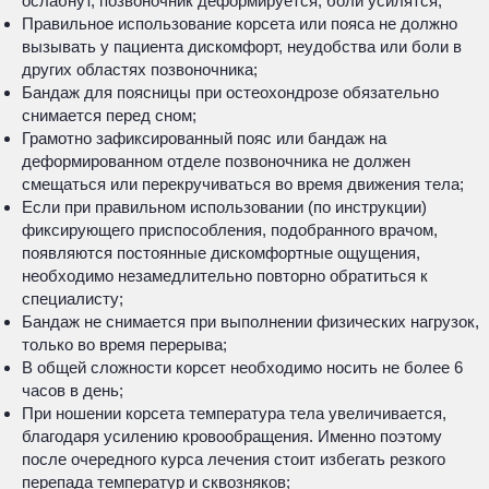
ослабнут, позвоночник деформируется, боли усилятся;
Правильное использование корсета или пояса не должно
вызывать у пациента дискомфорт, неудобства или боли в
других областях позвоночника;
Бандаж для поясницы при остеохондрозе обязательно
снимается перед сном;
Грамотно зафиксированный пояс или бандаж на
деформированном отделе позвоночника не должен
смещаться или перекручиваться во время движения тела;
Если при правильном использовании (по инструкции)
фиксирующего приспособления, подобранного врачом,
появляются постоянные дискомфортные ощущения,
необходимо незамедлительно повторно обратиться к
специалисту;
Бандаж не снимается при выполнении физических нагрузок,
только во время перерыва;
В общей сложности корсет необходимо носить не более 6
часов в день;
При ношении корсета температура тела увеличивается,
благодаря усилению кровообращения. Именно поэтому
после очередного курса лечения стоит избегать резкого
перепада температур и сквозняков;