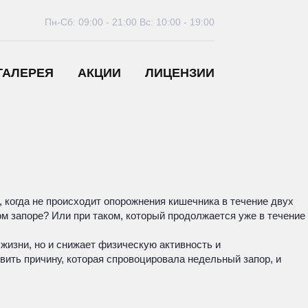
Пн-Сб: 09:00 - 21:00
Вс: 10:00 - 19:00
ГАЛЕРЕЯ
АКЦИИ
ЛИЦЕНЗИИ
 когда не происходит опорожнения кишечника в течение двух
м запоре? Или при таком, который продолжается уже в течение
жизни, но и снижает физическую активность и
вить причину, которая спровоцировала недельный запор, и