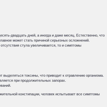
сять-двадцать дней, а иногда и даже месяц. Естественно, что
главное может стать причиной серьезных осложнений.
отсутствия стула увеличивается, то и симптомы
т выделяться токсины, что приводит к отравлению организма.
является при продолжительных запорах.
еваний.
лжительной констипации, человек испытывает все симптомы