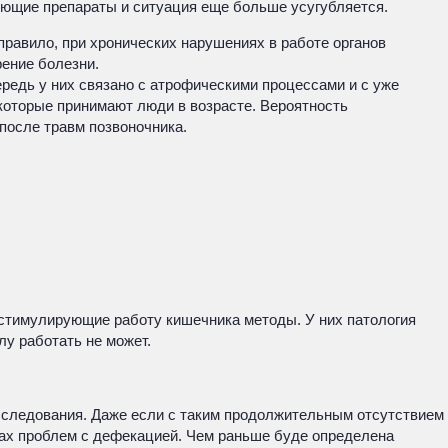
ляющие препараты и ситуация еще больше усугубляется.
правило, при хронических нарушениях в работе органов
ение болезни.
ередь у них связано с атрофическими процессами и с уже
оторые принимают люди в возрасте. Вероятность
после травм позвоночника.
стимулирующие работу кишечника методы. У них патология
лу работать не может.
 обследования. Даже если с таким продолжительным отсутствием
дах проблем с дефекацией. Чем раньше буде определена