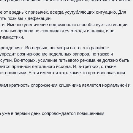
ие от вредных привычек, всегда усугубляющих ситуацию. Для
лять позывы к дефекации;
ти. Именно увеличение подвижности способствует активации
ельных органов не скапливаются отходы и шлаки, и не
гимнастики.
реждениях. Во-первых, несмотря на то, что рацион с
упредит возникновение недельных запоров, но также и
утки. Во-вторых, усиление питьевого режима не должно быть
ится причиной летального исхода. И, в-третьих, с таким
осторожными. Если имеются хоть какие-то противопоказания
какая кратность опорожнения кишечника является нормальной и
ула уже в первый день сопровождается повышенным