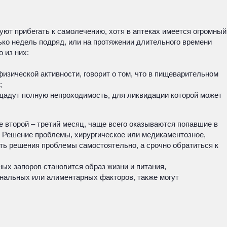
етуют прибегать к самолечению, хотя в аптеках имеется огромный
ко недель подряд, или на протяжении длительного времени
 из них:
изической активности, говорит о том, что в пищеварительном
;
здадут полную непроходимость, для ликвидации которой может
е второй – третий месяц, чаще всего оказываются попавшие в
? Решение проблемы, хирургическое или медикаментозное,
ть решения проблемы самостоятельно, а срочно обратиться к
ых запоров становится образ жизни и питания,
нальных или алиментарных факторов, также могут