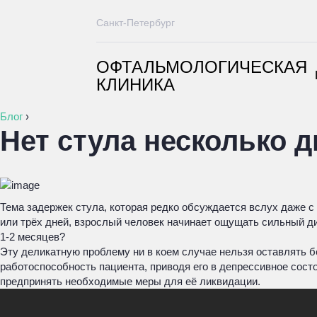
Санкт-Петербург
ОФТАЛЬМОЛОГИЧЕСКАЯ
КЛИНИКА
Блог
›
Нет стула несколько д
Тема задержек стула, которая редко обсуждается вслух даже с
или трёх дней, взрослый человек начинает ощущать сильный ди
1-2 месяцев?
Эту деликатную проблему ни в коем случае нельзя оставлять бе
работоспособность пациента, приводя его в депрессивное сост
предпринять необходимые меры для её ликвидации.