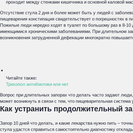
проходит между стенками кишечника и основной каловой мас
Отсутствие стула 2 дня и более может быть у людей с заболев
пищеварения констипация свидетельствует о погрешностях в п
Пожилые люди нередко ходят в туалет по большому раз в 8-10 
имеющимися хроническими заболеваниями. При длительном зап
возникновения затрудненной дефекации многократно повышается
Читайте также:
Трихопол антибиотики или нет
Вопрос при длительных запорах что делать часто задают люди
может возникнуть в связи с тем, что пищеварительная система
Как устранить продолжительный з
Запор 10 дней что делать, и какие лекарства нужно пить – точ
стула удастся справиться самостоятельно диагностику отклад