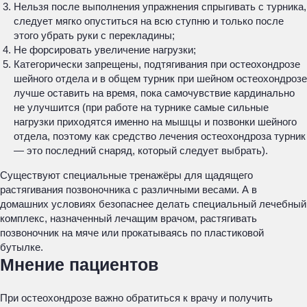
Нельзя после выполнения упражнения спрыгивать с турника,
следует мягко опуститься на всю ступню и только после
этого убрать руки с перекладины;
Не форсировать увеличение нагрузки;
Категорически запрещены, подтягивания при остеохондрозе
шейного отдела и в общем турник при шейном остеохондрозе
лучше оставить на время, пока самочувствие кардинально
не улучшится (при работе на турнике самые сильные
нагрузки приходятся именно на мышцы и позвонки шейного
отдела, поэтому как средство лечения остеохондроза турник
— это последний снаряд, который следует выбрать).
Существуют специальные тренажёры для щадящего
растягивания позвоночника с различными весами. А в
домашних условиях безопаснее делать специальный лечебный
комплекс, назначенный лечащим врачом, растягивать
позвоночник на мяче или прокатываясь по пластиковой
бутылке.
Мнение пациентов
При остеохондрозе важно обратиться к врачу и получить