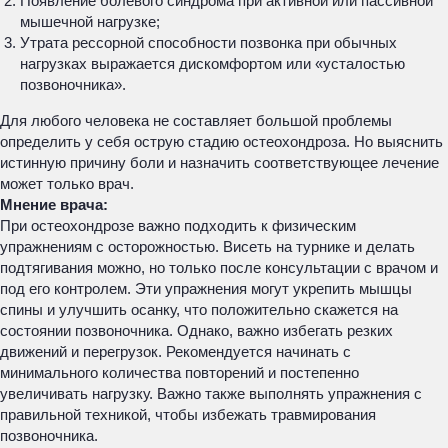
Появление болевого синдрома при активной или пассивной
мышечной нагрузке;
Утрата рессорной способности позвонка при обычных
нагрузках выражается дискомфортом или «усталостью
позвоночника».
Для любого человека не составляет большой проблемы
определить у себя острую стадию остеохондроза. Но выяснить
истинную причину боли и назначить соответствующее лечение
может только врач.
Мнение врача:
При остеохондрозе важно подходить к физическим
упражнениям с осторожностью. Висеть на турнике и делать
подтягивания можно, но только после консультации с врачом и
под его контролем. Эти упражнения могут укрепить мышцы
спины и улучшить осанку, что положительно скажется на
состоянии позвоночника. Однако, важно избегать резких
движений и перегрузок. Рекомендуется начинать с
минимального количества повторений и постепенно
увеличивать нагрузку. Важно также выполнять упражнения с
правильной техникой, чтобы избежать травмирования
позвоночника.