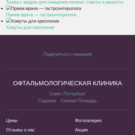
Тыква с медом для очищения печени: советы и рецепты
Прием врача — гастроэнтеролога
Хомуты для крепления
Поделиться страницей
ОФТАЛЬМОЛОГИЧЕСКАЯ КЛИНИКА
Санкт-Петербург
Садовая
Сенная Площадь
Цены
Фотогалерея
Отзывы о нас
Акции