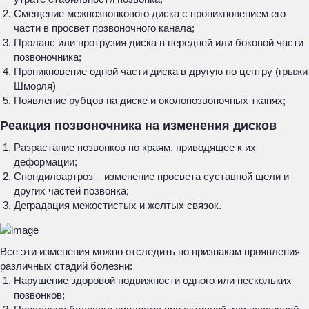
Смещение межпозвонкового диска с проникновением его
части в просвет позвоночного канала;
Пролапс или протрузия диска в передней или боковой части
позвоночника;
Проникновение одной части диска в другую по центру (грыжи
Шморля)
Появление рубцов на диске и околопозвоночных тканях;
Реакция позвоночника на изменения дисков
Разрастание позвонков по краям, приводящее к их
деформации;
Спондилоартроз – изменение просвета суставной щели и
других частей позвонка;
Деградация межостистых и желтых связок.
Все эти изменения можно отследить по признакам проявления
различных стадий болезни:
Нарушение здоровой подвижности одного или нескольких
позвонков;