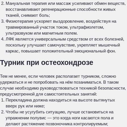
Мануальная терапия или массаж усиливают обмен веществ,
восстанавливают регенерационные способности живых
тканей, снимают боль;
Физиотерапия ускоряет выздоровление, воздействуя на
травмированный участок током, ультрафиолетом,
ультразвуком или магнитным полем.
ЛФК является универсальным средством от всех болезней,
поскольку улучшает самочувствие, укрепляет мышечный
каркас, повышает положительный эмоциональный фон.
Турник при остеохондрозе
Тем не менее, если человек располагает турником, сложно
удержаться и не попробовать на нём позаниматься. В таком
случае необходимо руководствоваться техникой безопасности,
предусмотренной для самостоятельных занятий:
Перекладина должна находиться на высоте вытянутых
вверх рук или ниже;
Чтобы не усугубить ситуацию, лучше остановиться на
упражнении полувис — это когда ноги касаются пола и
делают растяжение позвоночника контролируемым;