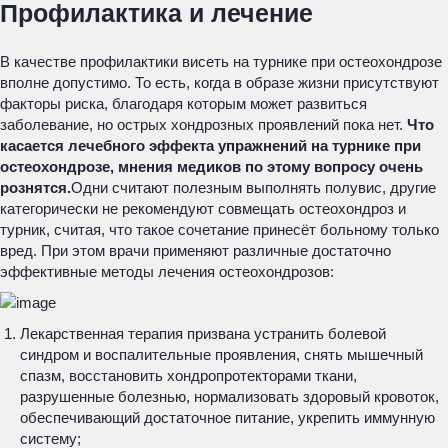
Профилактика и лечение
В качестве профилактики висеть на турнике при остеохондрозе
вполне допустимо. То есть, когда в образе жизни присутствуют
факторы риска, благодаря которым может развиться
заболевание, но острых хондрозных проявлений пока нет.
Что
касается лечебного эффекта упражнений на турнике при
остеохондрозе, мнения медиков по этому вопросу очень
рознятся.
Одни считают полезным выполнять полувис, другие
категорически не рекомендуют совмещать остеохондроз и
турник, считая, что такое сочетание принесёт больному только
вред. При этом врачи применяют различные достаточно
эффективные методы лечения остеохондрозов:
Лекарственная терапия призвана устранить болевой
синдром и воспалительные проявления, снять мышечный
спазм, восстановить хондропротекторами ткани,
разрушенные болезнью, нормализовать здоровый кровоток,
обеспечивающий достаточное питание, укрепить иммунную
систему;