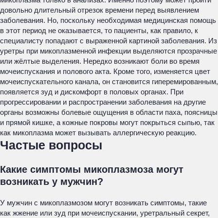
довольно длительный отрезок времени перед выявлением
заболевания. Но, поскольку необходимая медицинская помощь
в этот период не оказывается, то пациенты, как правило, к
специалисту попадают с выраженной картиной заболевания. Из
уретры при микоплазменной инфекции выделяются прозрачные
или жёлтые выделения. Нередко возникают боли во время
мочеиспускания и полового акта. Кроме того, изменяется цвет
мочеиспускательного канала, он становится гиперемированным,
появляется зуд и дискомфорт в половых органах. При
прогрессировании и распространении заболевания на другие
органы возможны болевые ощущения в области паха, поясницы
и прямой кишке, а кожные покровы могут покрыться сыпью, так
как микоплазма может вызывать аллергическую реакцию.
Частые вопросы
Какие симптомы микоплазмоза могут
возникать у мужчин?
У мужчин с микоплазмозом могут возникать симптомы, такие
как жжение или зуд при мочеиспускании, уретральный секрет,