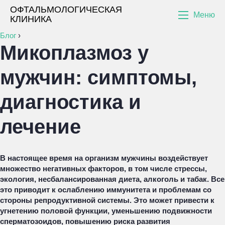
ОФТАЛЬМОЛОГИЧЕСКАЯ
Меню
КЛИНИКА
Блог
›
Микоплазмоз у
мужчин: симптомы,
диагностика и
лечение
В настоящее время на организм мужчины воздействует
множество негативных факторов, в том числе стрессы,
экология, несбалансированная диета, алкоголь и табак. Все
это приводит к ослаблению иммунитета и проблемам со
стороны репродуктивной системы. Это может привести к
угнетению половой функции, уменьшению подвижности
сперматозоидов, повышению риска развития