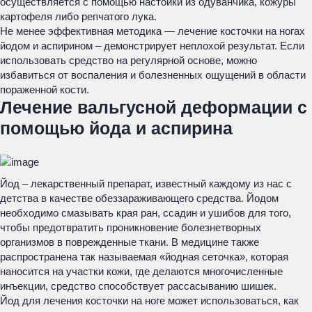
осуществляется с помощью настойки из одуванчика, кожуры
картофеля либо репчатого лука.
Не менее эффективная методика — лечение косточки на ногах
йодом и аспирином – демонстрирует неплохой результат. Если
использовать средство на регулярной основе, можно
избавиться от воспаления и болезненных ощущений в области
пораженной кости.
Лечение вальгусной деформации с
помощью йода и аспирина
Йод – лекарственный препарат, известный каждому из нас с
детства в качестве обеззараживающего средства. Йодом
необходимо смазывать края ран, ссадин и ушибов для того,
чтобы предотвратить проникновение болезнетворных
организмов в поврежденные ткани. В медицине также
распространена так называемая «йодная сеточка», которая
наносится на участки кожи, где делаются многочисленные
инъекции, средство способствует рассасыванию шишек.
Йод для лечения косточки на ноге может использоваться, как