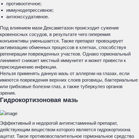
противоотечное;
иммунодепрессивное;
антиэкссудативное.
Под влиянием мази Дексаметазон происходит сужение
кровеносных сосудов, в результате чего гиперемия
конъюнктивы уменьшается. Также препарат провоцирует
активизацию обменных процессов в клетках, способствуя
регенерации поврежденных участков. Однако гормональный
линимент снижает местный иммунитет и может привести к
присоединению инфекции.
Нельзя применять данную мазь от аллергии на глазах, если
имеются повреждения верхних слоев роговицы, бактериальные
или грибковые болезни глаз, а также туберкулез органов
зрения.
Гидрокортизоновая мазь
Эффективный и недорогой антигистаминный препарат,
действующим веществом которого является гидрокортизона
ацетат. Такое противовоспалительное гормональное средство