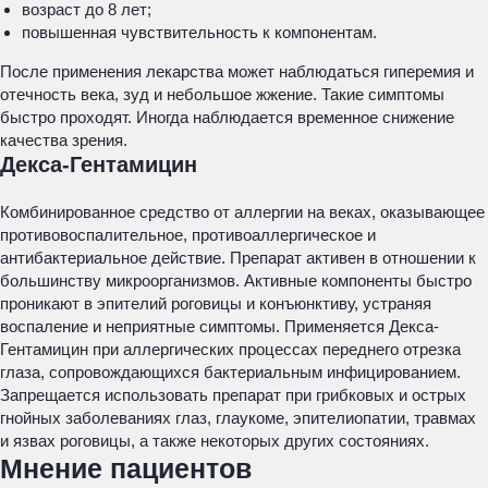
возраст до 8 лет;
повышенная чувствительность к компонентам.
После применения лекарства может наблюдаться гиперемия и
отечность века, зуд и небольшое жжение. Такие симптомы
быстро проходят. Иногда наблюдается временное снижение
качества зрения.
Декса-Гентамицин
Комбинированное средство от аллергии на веках, оказывающее
противовоспалительное, противоаллергическое и
антибактериальное действие. Препарат активен в отношении к
большинству микроорганизмов. Активные компоненты быстро
проникают в эпителий роговицы и конъюнктиву, устраняя
воспаление и неприятные симптомы. Применяется Декса-
Гентамицин при аллергических процессах переднего отрезка
глаза, сопровождающихся бактериальным инфицированием.
Запрещается использовать препарат при грибковых и острых
гнойных заболеваниях глаз, глаукоме, эпителиопатии, травмах
и язвах роговицы, а также некоторых других состояниях.
Мнение пациентов