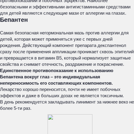
противопоказаний и побочных эффектов. Наиболее
безопасными и эффективными антигистаминными средствами
для детей являются следующие мази от аллергии на глазах.
Бепантен
Самая безопасная негормональная мазь против аллергии для
детей, которая может применяться уже с первых дней
рождения. Действующий компонент препарата декспантенол
сразу после применения аппликации проникает сквозь эпителий
и превращается в витамин B5, который нормализует защитные
свойства и снимает отечность, раздражение и покраснение.
Единственное противопоказание к использованию
Бепантена вокруг глаз – это индивидуальная
непереносимость его составляющих компонентов.
Лекарство хорошо переносится, почти не имеет побочных
эффектов и даже в больших дозах не является токсичным.
В день рекомендуется закладывать линимент за нижнее веко не
более 5-ти раз.