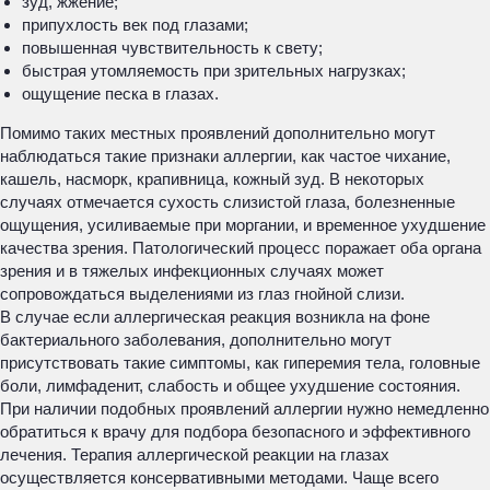
зуд, жжение;
припухлость век под глазами;
повышенная чувствительность к свету;
быстрая утомляемость при зрительных нагрузках;
ощущение песка в глазах.
Помимо таких местных проявлений дополнительно могут
наблюдаться такие признаки аллергии, как частое чихание,
кашель, насморк, крапивница, кожный зуд. В некоторых
случаях отмечается сухость слизистой глаза, болезненные
ощущения, усиливаемые при моргании, и временное ухудшение
качества зрения. Патологический процесс поражает оба органа
зрения и в тяжелых инфекционных случаях может
сопровождаться выделениями из глаз гнойной слизи.
В случае если аллергическая реакция возникла на фоне
бактериального заболевания, дополнительно могут
присутствовать такие симптомы, как гиперемия тела, головные
боли, лимфаденит, слабость и общее ухудшение состояния.
При наличии подобных проявлений аллергии нужно немедленно
обратиться к врачу для подбора безопасного и эффективного
лечения. Терапия аллергической реакции на глазах
осуществляется консервативными методами. Чаще всего