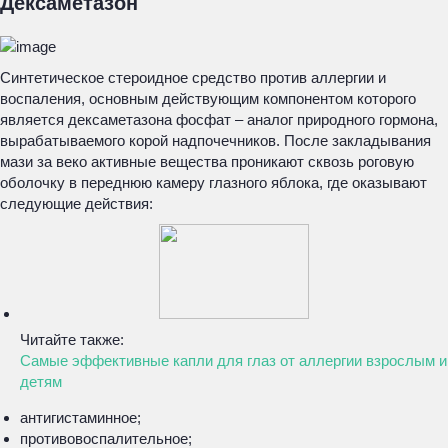
Дексаметазон
Синтетическое стероидное средство против аллергии и
воспаления, основным действующим компонентом которого
является дексаметазона фосфат – аналог природного гормона,
вырабатываемого корой надпочечников. После закладывания
мази за веко активные вещества проникают сквозь роговую
оболочку в переднюю камеру глазного яблока, где оказывают
следующие действия:
Читайте также:
Самые эффективные капли для глаз от аллергии взрослым и
детям
антигистаминное;
противовоспалительное;