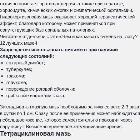
отлично помогает против аллергии, а также при кератите,
хориоидите, химических ожогах и симпатической офтальмии.
Гидрокортизоновая мазь оказывает хороший терапевтический
эффект, благодаря которому может применяться при
сопутствующих бактериальных патологиях.
Читайте в отдельной статье:
Чем и как мазать ячмень на глазу?
12 лучших мазей
Запрещается использовать линимент при наличии
следующих состояний:
сахарный диабет;
туберкулез;
трахома;
глаукома;
повреждение роговой оболочки;
грибковые инфекции глаза.
Закладывать глазную мазь необходимо за нижнее веко 2-3 раза
в сутки по 1 см. Сразу после ее применения может наблюдаться
небольшое жжение, которое самостоятельно проходит через
пару минут. Возможно временное затуманивание зрения.
Тетрациклиновая мазь