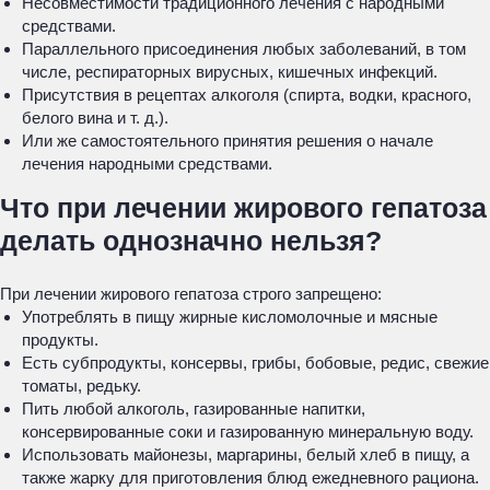
Несовместимости традиционного лечения с народными
средствами.
Параллельного присоединения любых заболеваний, в том
числе, респираторных вирусных, кишечных инфекций.
Присутствия в рецептах алкоголя (спирта, водки, красного,
белого вина и т. д.).
Или же самостоятельного принятия решения о начале
лечения народными средствами.
Что при лечении жирового гепатоза
делать однозначно нельзя?
При лечении жирового гепатоза строго запрещено:
Употреблять в пищу жирные кисломолочные и мясные
продукты.
Есть субпродукты, консервы, грибы, бобовые, редис, свежие
томаты, редьку.
Пить любой алкоголь, газированные напитки,
консервированные соки и газированную минеральную воду.
Использовать майонезы, маргарины, белый хлеб в пищу, а
также жарку для приготовления блюд ежедневного рациона.