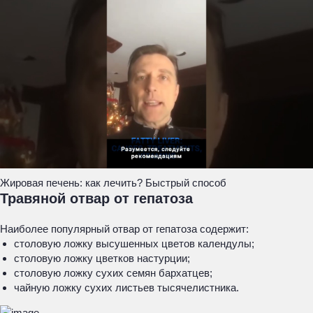
Жировая печень: как лечить? Быстрый способ
Травяной отвар от гепатоза
Наиболее популярный отвар от гепатоза содержит:
столовую ложку высушенных цветов календулы;
столовую ложку цветков настурции;
столовую ложку сухих семян бархатцев;
чайную ложку сухих листьев тысячелистника.