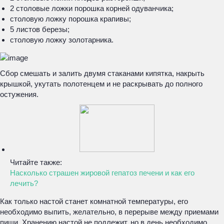
2 столовые ложки порошка корней одуванчика;
столовую ложку порошка крапивы;
5 листов березы;
столовую ложку золотарника.
Сбор смешать и залить двумя стаканами кипятка, накрыть
крышкой, укутать полотенцем и не раскрывать до полного
остужения.
Читайте также:
Насколько страшен жировой гепатоз печени и как его
лечить?
Как только настой станет комнатной температуры, его
необходимо выпить, желательно, в перерыве между приемами
пищи. Хранению настой не подлежит, но в день необходимо