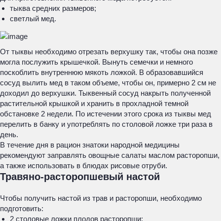
тыква средних размеров;
светлый мед.
От тыквы необходимо отрезать верхушку так, чтобы она позже
могла послужить крышечкой. Вынуть семечки и немного
поскоблить внутреннюю мякоть ложкой. В образовавшийся
сосуд вылить мед в таком объеме, чтобы он, примерно 2 см не
доходил до верхушки. Тыквенный сосуд накрыть полученной
растительной крышкой и хранить в прохладной темной
обстановке 2 недели. По истечении этого срока из тыквы мед
перелить в банку и употреблять по столовой ложке три раза в
день.
В течение дня в рацион знатоки народной медицины
рекомендуют заправлять овощные салаты маслом расторопши,
а также использовать в блюдах рисовые отруби.
Травяно-расторопшевый настой
Чтобы получить настой из трав и расторопши, необходимо
подготовить:
2 столовые ложки плодов расторопши;