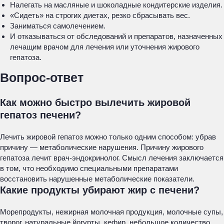
Налегать на масляные и шоколадные кондитерские изделия.
«Сидеть» на строгих диетах, резко сбрасывать вес.
Заниматься самолечением.
И отказываться от обследований и препаратов, назначенных
лечащим врачом для лечения или уточнения жирового
гепатоза.
Вопрос-ответ
Как можно быстро вылечить жировой
гепатоз печени?
Лечить жировой гепатоз можно только одним способом: убрав
причину — метаболические нарушения. Причину жирового
гепатоза лечит врач-эндокринолог. Смысл лечения заключается
в том, что необходимо специальными препаратами
восстановить нарушенные метаболические показатели.
Какие продукты убирают жир с печени?
Морепродукты, нежирная молочная продукция, молочные супы,
творог, натуральные йогурты, кефир, небольшое количество