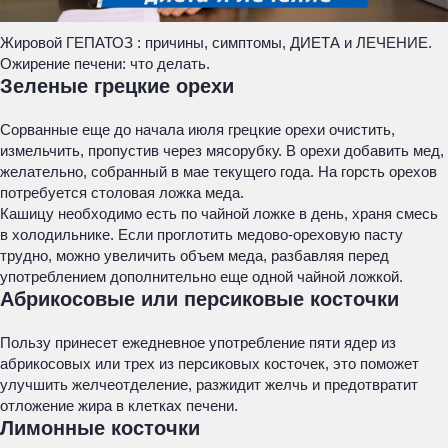
Жировой ГЕПАТОЗ : причины, симптомы, ДИЕТА и ЛЕЧЕНИЕ.
Ожирение печени: что делать.
Зеленые грецкие орехи
Сорванные еще до начала июля грецкие орехи очистить,
измельчить, пропустив через мясорубку. В орехи добавить мед,
желательно, собранный в мае текущего года. На горсть орехов
потребуется столовая ложка меда.
Кашицу необходимо есть по чайной ложке в день, храня смесь
в холодильнике. Если проглотить медово-ореховую пасту
трудно, можно увеличить объем меда, разбавляя перед
употреблением дополнительно еще одной чайной ложкой.
Абрикосовые или персиковые косточки
Пользу принесет ежедневное употребление пяти ядер из
абрикосовых или трех из персиковых косточек, это поможет
улучшить желчеотделение, разжидит желчь и предотвратит
отложение жира в клетках печени.
Лимонные косточки