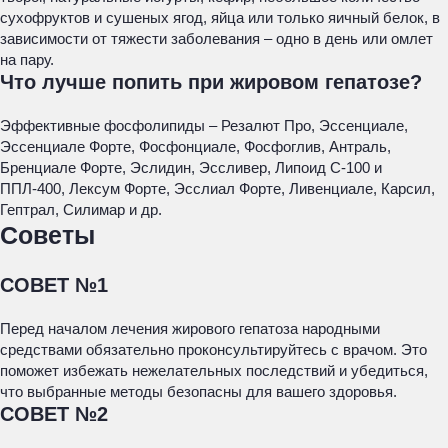
сухофруктов и сушеных ягод, яйца или только яичный белок, в
зависимости от тяжести заболевания – одно в день или омлет
на пару.
Что лучше попить при жировом гепатозе?
Эффективные фосфолипиды – Резалют Про, Эссенциале,
Эссенциале Форте, Фосфонциале, Фосфоглив, Антраль,
Бренциале Форте, Эслидин, Эссливер, Липоид С-100 и
ППЛ-400, Лексум Форте, Эсслиал Форте, Ливенциале, Карсил,
Гептрал, Силимар и др.
Советы
СОВЕТ №1
Перед началом лечения жирового гепатоза народными
средствами обязательно проконсультируйтесь с врачом. Это
поможет избежать нежелательных последствий и убедиться,
что выбранные методы безопасны для вашего здоровья.
СОВЕТ №2