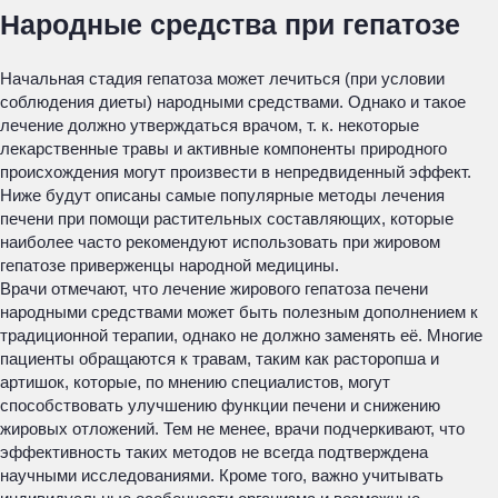
Народные средства при гепатозе
Начальная стадия гепатоза может лечиться (при условии
соблюдения диеты) народными средствами. Однако и такое
лечение должно утверждаться врачом, т. к. некоторые
лекарственные травы и активные компоненты природного
происхождения могут произвести в непредвиденный эффект.
Ниже будут описаны самые популярные методы лечения
печени при помощи растительных составляющих, которые
наиболее часто рекомендуют использовать при жировом
гепатозе приверженцы народной медицины.
Врачи отмечают, что лечение жирового гепатоза печени
народными средствами может быть полезным дополнением к
традиционной терапии, однако не должно заменять её. Многие
пациенты обращаются к травам, таким как расторопша и
артишок, которые, по мнению специалистов, могут
способствовать улучшению функции печени и снижению
жировых отложений. Тем не менее, врачи подчеркивают, что
эффективность таких методов не всегда подтверждена
научными исследованиями. Кроме того, важно учитывать