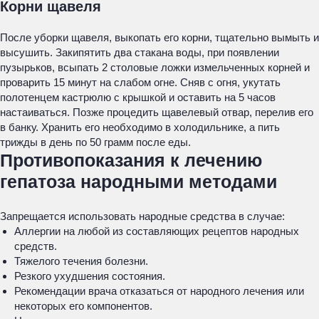
Корни щавеля
После уборки щавеля, выкопать его корни, тщательно вымыть и
высушить. Закипятить два стакана воды, при появлении
пузырьков, всыпать 2 столовые ложки измельченных корней и
проварить 15 минут на слабом огне. Сняв с огня, укутать
полотенцем кастрюлю с крышкой и оставить на 5 часов
настаиваться. Позже процедить щавелевый отвар, перелив его
в банку. Хранить его необходимо в холодильнике, а пить
трижды в день по 50 грамм после еды.
Противопоказания к лечению
гепатоза народными методами
Запрещается использовать народные средства в случае:
Аллергии на любой из составляющих рецептов народных
средств.
Тяжелого течения болезни.
Резкого ухудшения состояния.
Рекомендации врача отказаться от народного лечения или
некоторых его компонентов.