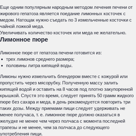
Еще одним популярным народным методом лечения печени от
жирового гепатоза является поедание лимонных косточек с
медом. Натощак нужно съедать по 3 измельченные косточки с
чайной ложкой меда.
Увеличивать количество косточек или меда не желательно.
Лимонное пюре
Лимонное пюре от гепатоза печени готовится из:
трех лимонов среднего размера;
половины литра кипящей воды.
Лимоны нужно измельчить блендером вместе с кожурой или
пропустить через мясорубку. Полученную массу залить
кипящей водой и оставить на 8 часов под плотно закупоренной
крышкой. Спустя это время, следует принять 50 грамм жидкого
пюре без сахара и меда, в день рекомендуется повторить три
таких дозы. Между приемами пищи следует удерживать не
менее получаса, т. е. лимонное пюре должно оказаться в
желудке не менее чем через полчаса с момента последней
трапезы и не менее, чем за полчаса до следующего
употребления пищи.