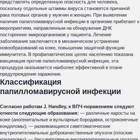
представлять определенную опасность для человека,
поскольку отдельные штаммы вируса становятся причиной
рака половых органов у мужчин и женщин. При выявлении
наличия папилломавирусной инфекции в организме прибегают к
мероприятиям, направленным на обнаружение ДНК
посторонних микроорганизмов у пациента. Лечение
заболевания заключается в механическом устранении
новообразований на коже, повышении защитной функции
иммунитета. В профилактических целях населению показана
вакцинация против папилломавирусной инфекции, эта
процедура оказывается наиболее эффективной в плане
предупреждения заражения.
Классификация
папилломавирусной инфекции
Согласно работам J. Handley, к ВПЧ-поражениям следуют
отнести следующие образования:
— различные наросты на
коже (аногенитальные и вульгарные бородавки, остроконечные
кондиломы); — развивающиеся симптоматические
внутриэпителиальные доброкачественные опухоли (плоские
кондиломы); — бессимптомные внутриэпителиальные опухоли,