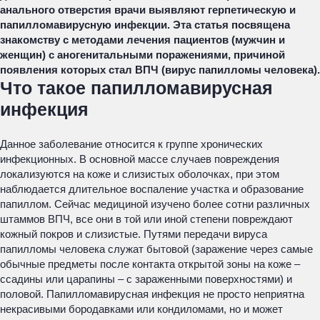
анального отверстия врачи выявляют герпетическую и
папилломавирусную инфекции. Эта статья посвящена
знакомству с методами лечения пациентов (мужчин и
женщин) с аногенитальными поражениями, причиной
появления которых стал ВПЧ (вирус папилломы человека).
Что такое папилломавирусная
инфекция
Данное заболевание относится к группе хронических
инфекционных. В основной массе случаев повреждения
локализуются на коже и слизистых оболочках, при этом
наблюдается длительное воспаление участка и образование
папиллом. Сейчас медициной изучено более сотни различных
штаммов ВПЧ, все они в той или иной степени повреждают
кожный покров и слизистые. Путями передачи вируса
папилломы человека служат бытовой (заражение через самые
обычные предметы после контакта открытой зоны на коже –
ссадины или царапины – с зараженными поверхностями) и
половой. Папилломавирусная инфекция не просто неприятна
некрасивыми бородавками или кондиломами, но и может