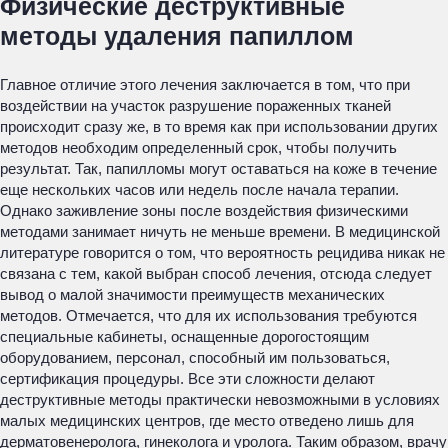
Физические деструктивные
методы удаления папиллом
Главное отличие этого лечения заключается в том, что при
воздействии на участок разрушение пораженных тканей
происходит сразу же, в то время как при использовании других
методов необходим определенный срок, чтобы получить
результат. Так, папилломы могут оставаться на коже в течение
еще нескольких часов или недель после начала терапии.
Однако заживление зоны после воздействия физическими
методами занимает ничуть не меньше времени. В медицинской
литературе говорится о том, что вероятность рецидива никак не
связана с тем, какой выбран способ лечения, отсюда следует
вывод о малой значимости преимуществ механических
методов. Отмечается, что для их использования требуются
специальные кабинеты, оснащенные дорогостоящим
оборудованием, персонал, способный им пользоваться,
сертификация процедуры. Все эти сложности делают
деструктивные методы практически невозможными в условиях
малых медицинских центров, где место отведено лишь для
дерматовенеролога, гинеколога и уролога. Таким образом, врачу