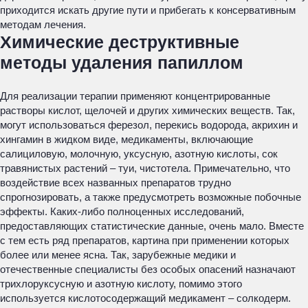
приходится искать другие пути и прибегать к консервативным
методам лечения.
Химические деструктивные
методы удаления папиллом
Для реализации терапии применяют концентрированные
растворы кислот, щелочей и других химических веществ. Так,
могут использоваться ферезол, перекись водорода, акрихин и
хингамин в жидком виде, медикаменты, включающие
салициловую, молочную, уксусную, азотную кислоты, сок
травянистых растений – туи, чистотела. Примечательно, что
воздействие всех названных препаратов трудно
спрогнозировать, а также предусмотреть возможные побочные
эффекты. Каких-либо полноценных исследований,
предоставляющих статистические данные, очень мало. Вместе
с тем есть ряд препаратов, картина при применении которых
более или менее ясна. Так, зарубежные медики и
отечественные специалисты без особых опасений назначают
трихлоруксусную и азотную кислоту, помимо этого
используется кислотосодержащий медикамент – солкодерм.