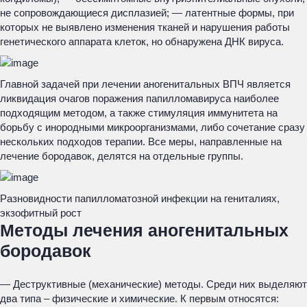
не сопровождающиеся дисплазией; — латентные формы, при
которых не выявлено изменения тканей и нарушения работы
генетического аппарата клеток, но обнаружена ДНК вируса.
Главной задачей при лечении аногенитальных ВПЧ является
ликвидация очагов поражения папилломавируса наиболее
подходящим методом, а также стимуляция иммунитета на
борьбу с инородными микроорганизмами, либо сочетание сразу
нескольких подходов терапии. Все меры, направленные на
лечение бородавок, делятся на отдельные группы.
Разновидности папилломатозной инфекции на гениталиях,
экзофитный рост
Методы лечения аногенитальных
бородавок
— Деструктивные (механические) методы. Среди них выделяют
два типа – физические и химические. К первым относятся: