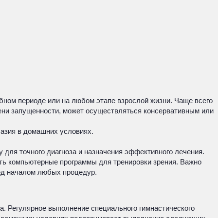
бном периоде или на любом этапе взрослой жизни. Чаще всего
епени запущенности, может осуществляться консервативным или
лазия в домашних условиях.
 для точного диагноза и назначения эффективного лечения.
ть компьютерные программы для тренировки зрения. Важно
ед началом любых процедур.
а. Регулярное выполнение специального гимнастического