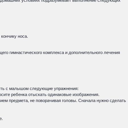
 в домашних условиях подразумевает выполнение следующих
 кончику носа.
щего гимнастического комплекса и дополнительного лечения
нять с малышом следующие упражнения:
росите ребенка отыскать одинаковые изображения.
ием предмета, не поворачивая головы. Сначала нужно сделать
е.