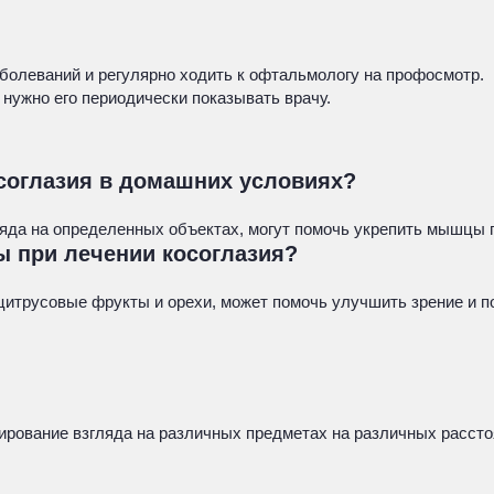
олеваний и регулярно ходить к офтальмологу на профосмотр.
нужно его периодически показывать врачу.
соглазия в домашних условиях?
гляда на определенных объектах, могут помочь укрепить мышцы 
ы при лечении косоглазия?
, цитрусовые фрукты и орехи, может помочь улучшить зрение и п
ирование взгляда на различных предметах на различных рассто