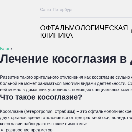
Санкт-Петербург
ОФТАЛЬМОЛОГИЧЕСКАЯ
КЛИНИКА
Блог
›
Лечение косоглазия в
Развитие такого зрительного отклонения как косоглазие сильн
больной не может заниматься многими видами деятельности. С
ней можно в домашних условиях с помощью специальных компь
Что такое косоглазие?
Косоглазие (гетеротропия, страбизм) – это офтальмологическое
двух органов зрения отклоняется от центральной оси, вследств
косоглазии наблюдаются такие симптомы:
раздвоение предметов;