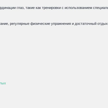
рдинации глаз, такие как тренировки с использованием специа
ание, регулярные физические упражнения и достаточный отдых
слых