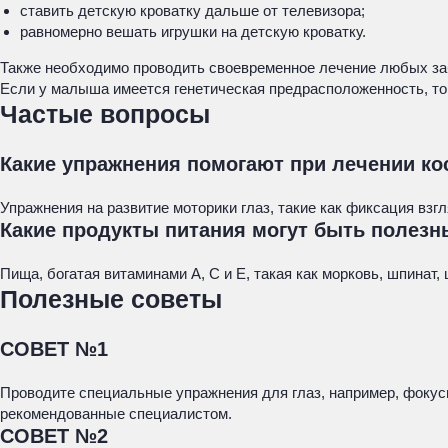
ставить детскую кроватку дальше от телевизора;
равномерно вешать игрушки на детскую кроватку.
Также необходимо проводить своевременное лечение любых заб
Если у малыша имеется генетическая предрасположенность, то 
Частые вопросы
Какие упражнения помогают при лечении ко
Упражнения на развитие моторики глаз, такие как фиксация вз
Какие продукты питания могут быть полезн
Пища, богатая витаминами A, С и E, такая как морковь, шпинат
Полезные советы
СОВЕТ №1
Проводите специальные упражнения для глаз, например, фокус
рекомендованные специалистом.
СОВЕТ №2