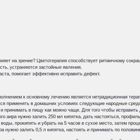
влияет на зрение? Цветотерапия способствует ритмичному сокр
сть, устраняются застойные явления.
аста, помогает эффективно исправить дефект.
полнением к основному лечению является нетрадиционная терап
тся применять в домашних условиях следующие народные средс
 и принимать в пищу как можно чаще. Для того чтобы исправить
 аира нужно залить 250 мл кипятка, дать настояться, профильт
оды, прокипять и убрать на 5 часов в сухое место, затем проце
 нужно залить 0,5 л кипятка, настоять и принимать по половин