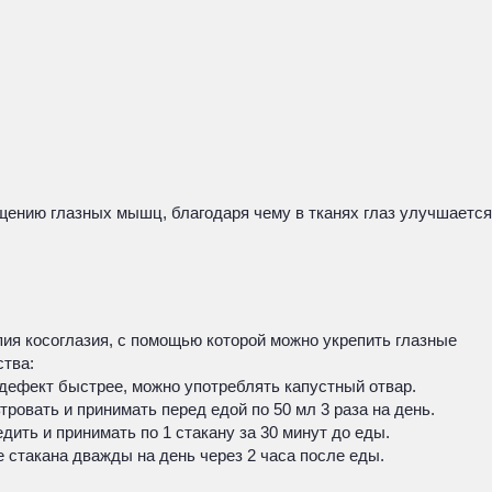
ащению глазных мышц, благодаря чему в тканях глаз улучшается
ия косоглазия, с помощью которой можно укрепить глазные
тва:
 дефект быстрее, можно употреблять капустный отвар.
ровать и принимать перед едой по 50 мл 3 раза на день.
дить и принимать по 1 стакану за 30 минут до еды.
е стакана дважды на день через 2 часа после еды.