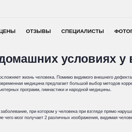
ЦЕНЫ
ОТЗЫВЫ
СПЕЦИАЛИСТЫ
ФОТО
 домашних условиях у 
о осложняет жизнь человека. Помимо видимого внешнего дефекта
овременная медицина предлагает большой выбор методов коррек
ютерных программ, гимнастики и народной медицины.
 заболевание, при котором у человека при взгляде прямо наруша
ие чего мозг получает 2 различных изображения, видимая челов