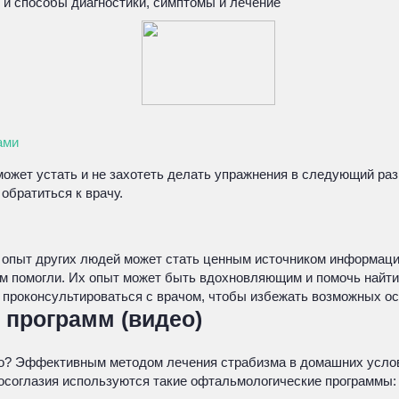
 и способы диагностики, симптомы и лечение
ами
может устать и не захотеть делать упражнения в следующий раз
обратиться к врачу.
, опыт других людей может стать ценным источником информаци
им помогли. Их опыт может быть вдохновляющим и помочь найти
 проконсультироваться с врачом, чтобы избежать возможных о
программ (видео)
нно? Эффективным методом лечения страбизма в домашних усло
осоглазия используются такие офтальмологические программы: