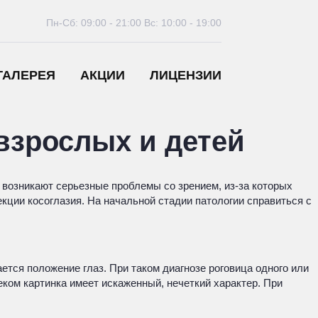
Пн-Сб: 09:00 - 21:00
Вс: 10:00 - 19:00
ГАЛЕРЕЯ
АКЦИИ
ЛИЦЕНЗИИ
взрослых и детей
 возникают серьезные проблемы со зрением, из-за которых
ции косоглазия. На начальной стадии патологии справиться с
ется положение глаз. При таком диагнозе роговица одного или
еком картинка имеет искаженный, нечеткий характер. При