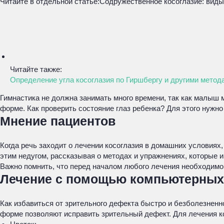
Читайте в отдельной статье:
Содружественное косоглазие: виды
Читайте также:
Определение угла косоглазия по Гиршбергу и другими метод
Гимнастика не должна занимать много времени, так как малыш 
форме. Как проверить состояние глаз ребенка? Для этого нужно 
Мнение пациентов
Когда речь заходит о лечении косоглазия в домашних условиях
этим недугом, рассказывая о методах и упражнениях, которые 
Важно помнить, что перед началом любого лечения необходимо
Лечение с помощью компьютерных 
Как избавиться от зрительного дефекта быстро и безболезне
форме позволяют исправить зрительный дефект. Для лечения к