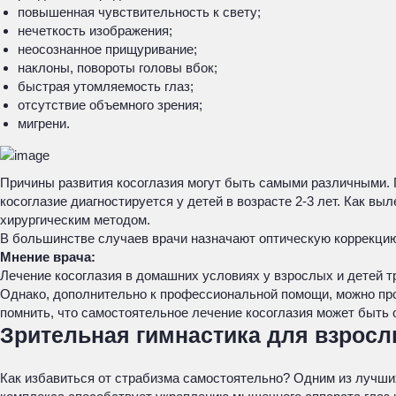
повышенная чувствительность к свету;
нечеткость изображения;
неосознанное прищуривание;
наклоны, повороты головы вбок;
быстрая утомляемость глаз;
отсутствие объемного зрения;
мигрени.
Причины развития косоглазия могут быть самыми различными. 
косоглазие диагностируется у детей в возрасте 2-3 лет. Как в
хирургическим методом.
В большинстве случаев врачи назначают оптическую коррекцию
Мнение врача:
Лечение косоглазия в домашних условиях у взрослых и детей т
Однако, дополнительно к профессиональной помощи, можно про
помнить, что самостоятельное лечение косоглазия может быть
Зрительная гимнастика для взрос
Как избавиться от страбизма самостоятельно? Одним из лучших